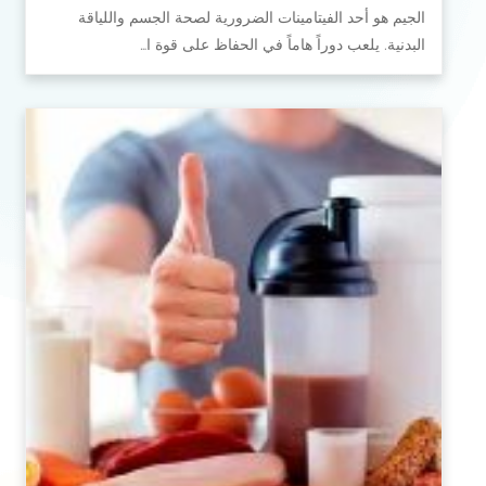
الجيم هو أحد الفيتامينات الضرورية لصحة الجسم واللياقة
البدنية. يلعب دوراً هاماً في الحفاظ على قوة ا…