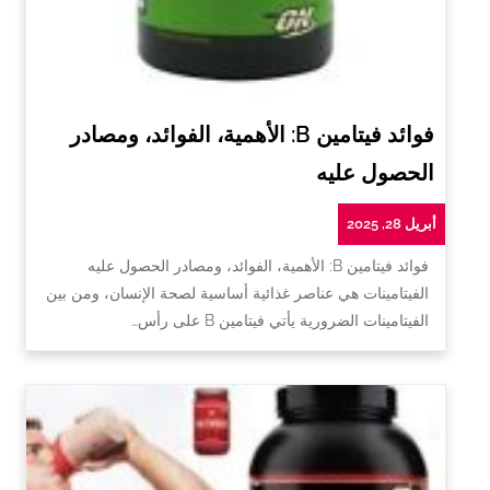
فوائد فيتامين B: الأهمية، الفوائد، ومصادر
الحصول عليه
أبريل 28, 2025
فوائد فيتامين B: الأهمية، الفوائد، ومصادر الحصول عليه
الفيتامينات هي عناصر غذائية أساسية لصحة الإنسان، ومن بين
الفيتامينات الضرورية يأتي فيتامين B على رأس…