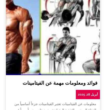
فوائد ومعلومات مهمة عن الفيتامينات
أبريل 28, 2025
معلومات عن الفيتامينات تعتبر الفيتامينات جزءاً أساسياً من
الغذاء الصحي والتغذية المتوازنة، حيث تلعب دوراً مهماً في