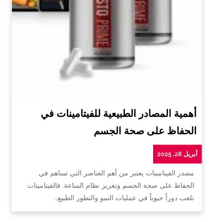
أهمية المصادر الطبيعية للفيتامينات في
الحفاظ على صحة الجسم
أبريل 28, 2025
مصدر الفيتامينات يعتبر من أهم العناصر التي تساهم في
الحفاظ على صحة الجسم وتعزيز نظام المناعة. فالفيتامينات
تلعب دوراً حيوياً في عمليات النمو والتطور الطبيع…