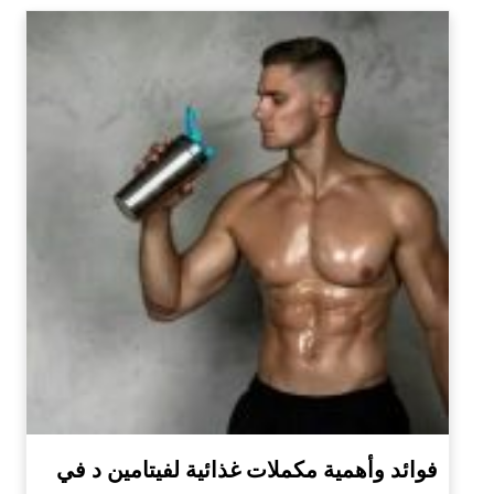
فوائد وأهمية مكملات غذائية لفيتامين د في