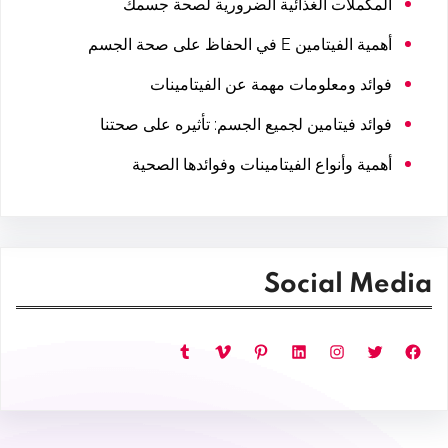
المكملات الغذائية الضرورية لصحة جسمك
أهمية الفيتامين E في الحفاظ على صحة الجسم
فوائد ومعلومات مهمة عن الفيتامينات
فوائد فيتامين لجميع الجسم: تأثيره على صحتنا
أهمية وأنواع الفيتامينات وفوائدها الصحية
Social Media
فيسبوك
تويتر
إنستجرام
لينكد إن
بينتريست
فيميو
تمبلر