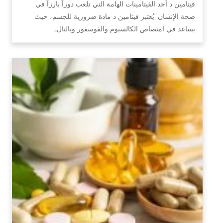
فيتامين د أحد الفيتامينات الهامة التي تلعب دوراً بارزاً في
صحة الإنسان. يُعتبر فيتامين د مادة ضرورية للجسم، حيث
يساعد في امتصاص الكالسيوم والفوسفور وبالتال…