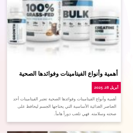
أهمية وأنواع الفيتامينات وفوائدها الصحية
أبريل 28, 2025
أهمية وأنواع الفيتامينات وفوائدها الصحية تعتبر الفيتامينات أحد
العناصر الغذائية الأساسية التي يحتاجها الجسم ليحافظ على
صحته وسلامته. فهي تلعب دوراً هاماً…