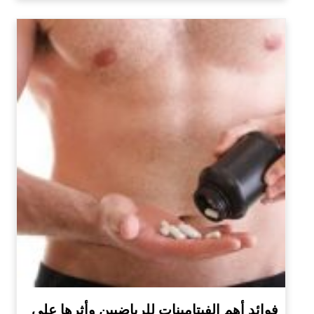
فوائد أهم الفيتامينات للرياضيين وأثرها على