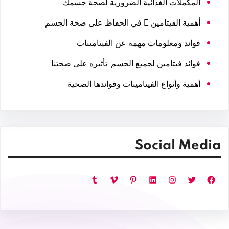
المكملات الغذائية الضرورية لصحة جسمك
أهمية الفيتامين E في الحفاظ على صحة الجسم
فوائد ومعلومات مهمة عن الفيتامينات
فوائد فيتامين لجميع الجسم: تأثيره على صحتنا
أهمية وأنواع الفيتامينات وفوائدها الصحية
Social Media
فيسبوك
تويتر
إنستجرام
لينكد إن
بينتريست
فيميو
تمبلر