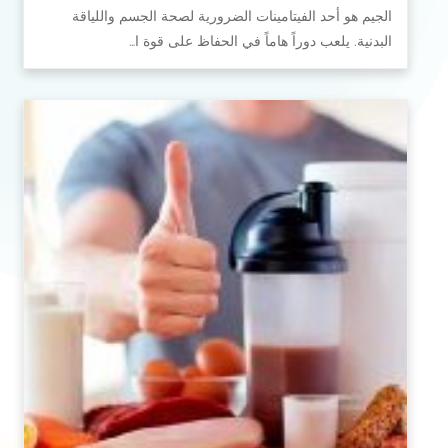
الجيم هو أحد الفيتامينات الضرورية لصحة الجسم واللياقة
البدنية. يلعب دوراً هاماً في الحفاظ على قوة ا…