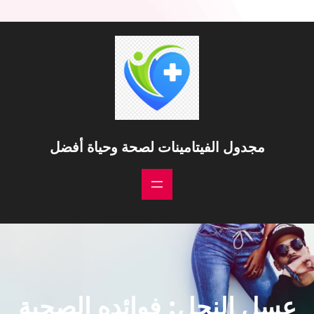
مجدول الفيتامينات لصحة وحياة أفضل
عسل النحل: فوائده الصحية