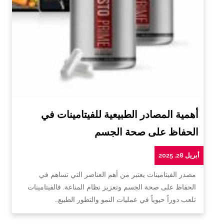
أهمية المصادر الطبيعية للفيتامينات في
الحفاظ على صحة الجسم
أبريل 28, 2025
مصدر الفيتامينات يعتبر من أهم العناصر التي تساهم في
الحفاظ على صحة الجسم وتعزيز نظام المناعة. فالفيتامينات
تلعب دوراً حيوياً في عمليات النمو والتطور الطبيع…