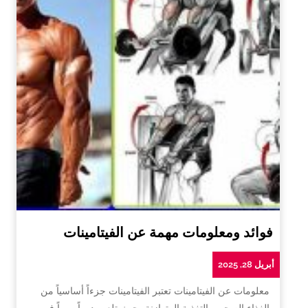
فوائد ومعلومات مهمة عن الفيتامينات
أبريل 28, 2025
معلومات عن الفيتامينات تعتبر الفيتامينات جزءاً أساسياً من
الغذاء الصحي والتغذية المتوازنة، حيث تلعب دوراً مهماً في