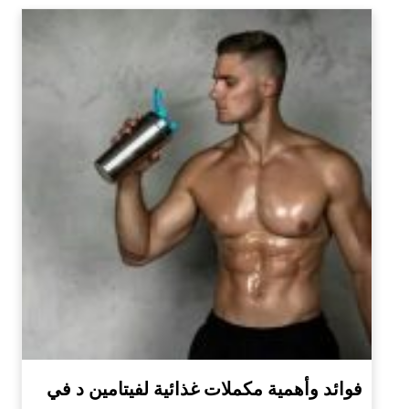
فوائد وأهمية مكملات غذائية لفيتامين د في