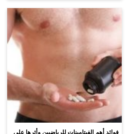
فوائد أهم الفيتامينات للرياضيين وأثرها على