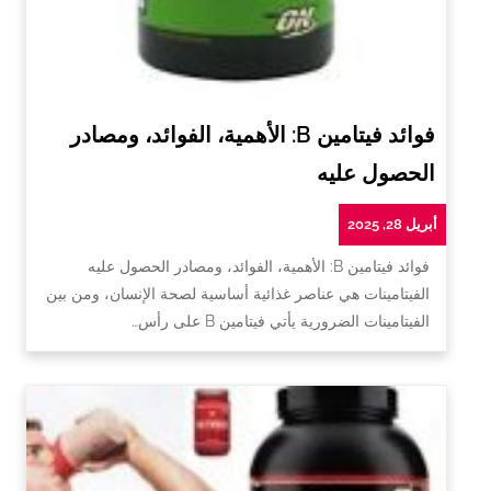
فوائد فيتامين B: الأهمية، الفوائد، ومصادر
الحصول عليه
أبريل 28, 2025
فوائد فيتامين B: الأهمية، الفوائد، ومصادر الحصول عليه
الفيتامينات هي عناصر غذائية أساسية لصحة الإنسان، ومن بين
الفيتامينات الضرورية يأتي فيتامين B على رأس…