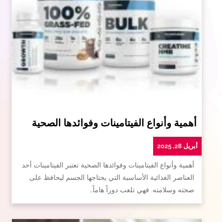
أهمية وأنواع الفيتامينات وفوائدها الصحية
أبريل 28, 2025
أهمية وأنواع الفيتامينات وفوائدها الصحية تعتبر الفيتامينات أحد
العناصر الغذائية الأساسية التي يحتاجها الجسم ليحافظ على
صحته وسلامته. فهي تلعب دوراً هاماً…