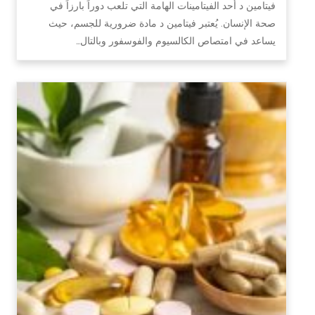
فيتامين د أحد الفيتامينات الهامة التي تلعب دوراً بارزاً في
صحة الإنسان. يُعتبر فيتامين د مادة ضرورية للجسم، حيث
يساعد في امتصاص الكالسيوم والفوسفور وبالتال…