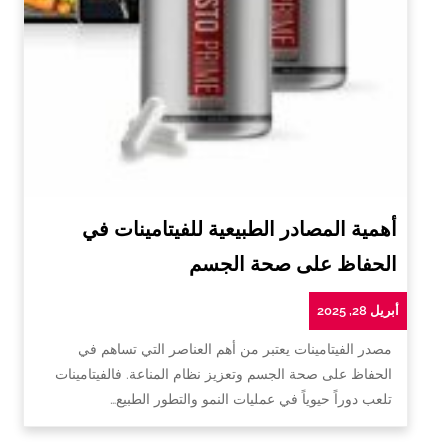
أهمية المصادر الطبيعية للفيتامينات في
الحفاظ على صحة الجسم
أبريل 28, 2025
مصدر الفيتامينات يعتبر من أهم العناصر التي تساهم في
الحفاظ على صحة الجسم وتعزيز نظام المناعة. فالفيتامينات
تلعب دوراً حيوياً في عمليات النمو والتطور الطبيع…