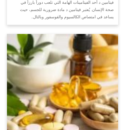
فيتامين د أحد الفيتامينات الهامة التي تلعب دوراً بارزاً في
صحة الإنسان. يُعتبر فيتامين د مادة ضرورية للجسم، حيث
يساعد في امتصاص الكالسيوم والفوسفور وبالتال…