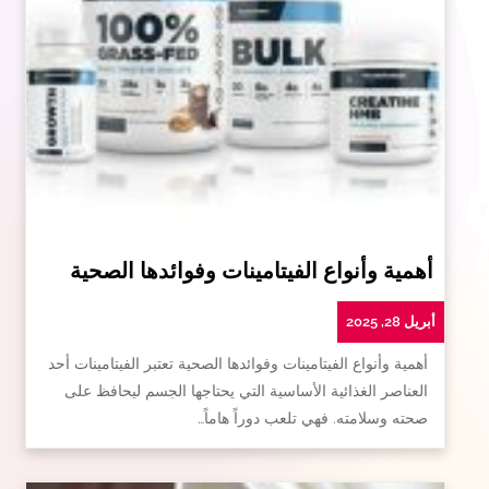
أهمية وأنواع الفيتامينات وفوائدها الصحية
أبريل 28, 2025
أهمية وأنواع الفيتامينات وفوائدها الصحية تعتبر الفيتامينات أحد
العناصر الغذائية الأساسية التي يحتاجها الجسم ليحافظ على
صحته وسلامته. فهي تلعب دوراً هاماً…