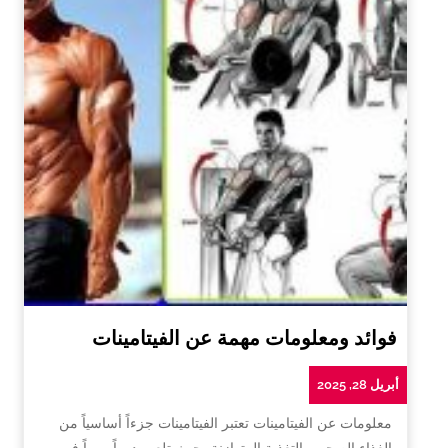
فوائد ومعلومات مهمة عن الفيتامينات
أبريل 28, 2025
معلومات عن الفيتامينات تعتبر الفيتامينات جزءاً أساسياً من
الغذاء الصحي والتغذية المتوازنة، حيث تلعب دوراً مهماً في