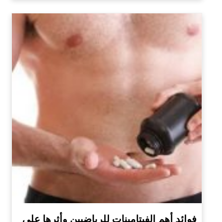
فوائد أهم الفيتامينات للرياضيين وأثرها على