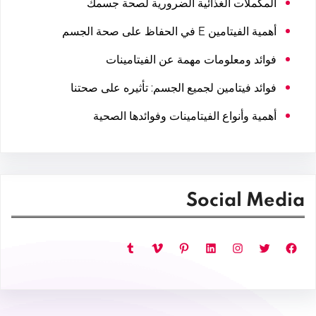
المكملات الغذائية الضرورية لصحة جسمك
أهمية الفيتامين E في الحفاظ على صحة الجسم
فوائد ومعلومات مهمة عن الفيتامينات
فوائد فيتامين لجميع الجسم: تأثيره على صحتنا
أهمية وأنواع الفيتامينات وفوائدها الصحية
Social Media
فيسبوك
تويتر
إنستجرام
لينكد إن
بينتريست
فيميو
تمبلر