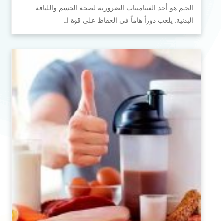
الجيم هو أحد الفيتامينات الضرورية لصحة الجسم واللياقة
البدنية. يلعب دوراً هاماً في الحفاظ على قوة ا…