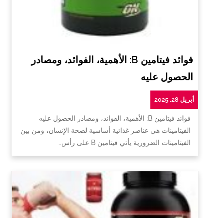
فوائد فيتامين B: الأهمية، الفوائد، ومصادر
الحصول عليه
أبريل 28, 2025
فوائد فيتامين B: الأهمية، الفوائد، ومصادر الحصول عليه
الفيتامينات هي عناصر غذائية أساسية لصحة الإنسان، ومن بين
الفيتامينات الضرورية يأتي فيتامين B على رأس…