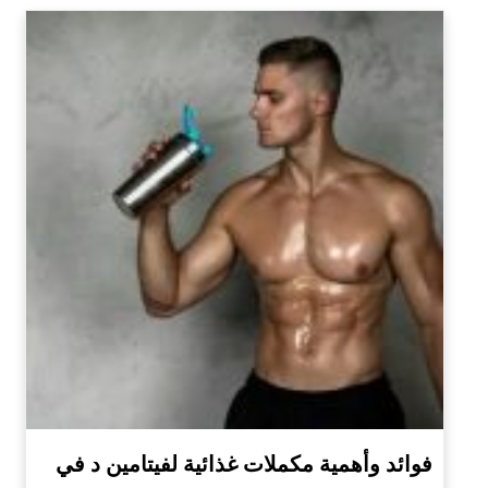
فوائد وأهمية مكملات غذائية لفيتامين د في