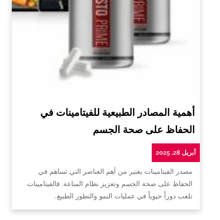
أهمية المصادر الطبيعية للفيتامينات في
الحفاظ على صحة الجسم
أبريل 28, 2025
مصدر الفيتامينات يعتبر من أهم العناصر التي تساهم في
الحفاظ على صحة الجسم وتعزيز نظام المناعة. فالفيتامينات
تلعب دوراً حيوياً في عمليات النمو والتطور الطبيع…