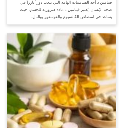
فيتامين د أحد الفيتامينات الهامة التي تلعب دوراً بارزاً في
صحة الإنسان. يُعتبر فيتامين د مادة ضرورية للجسم، حيث
يساعد في امتصاص الكالسيوم والفوسفور وبالتال…