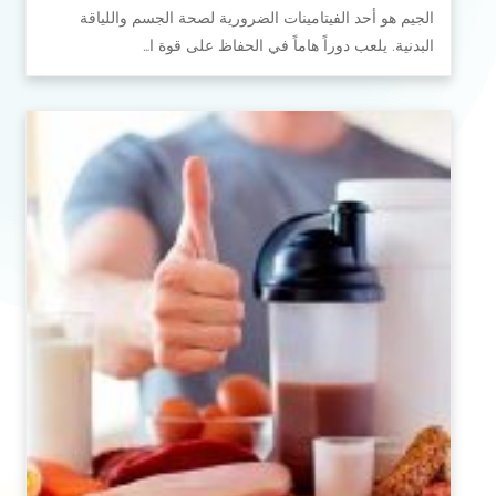
الجيم هو أحد الفيتامينات الضرورية لصحة الجسم واللياقة
البدنية. يلعب دوراً هاماً في الحفاظ على قوة ا…