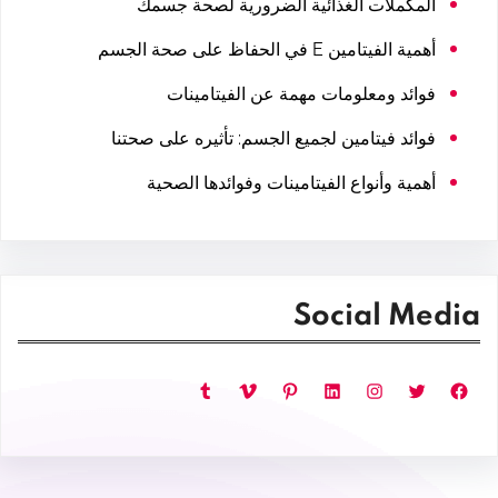
المكملات الغذائية الضرورية لصحة جسمك
أهمية الفيتامين E في الحفاظ على صحة الجسم
فوائد ومعلومات مهمة عن الفيتامينات
فوائد فيتامين لجميع الجسم: تأثيره على صحتنا
أهمية وأنواع الفيتامينات وفوائدها الصحية
Social Media
فيسبوك
تويتر
إنستجرام
لينكد إن
بينتريست
فيميو
تمبلر