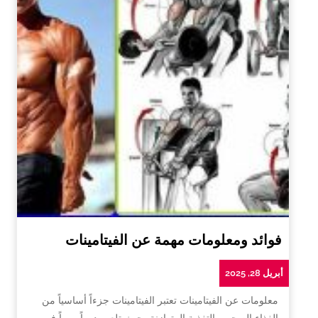
فوائد ومعلومات مهمة عن الفيتامينات
أبريل 28, 2025
معلومات عن الفيتامينات تعتبر الفيتامينات جزءاً أساسياً من
الغذاء الصحي والتغذية المتوازنة، حيث تلعب دوراً مهماً في