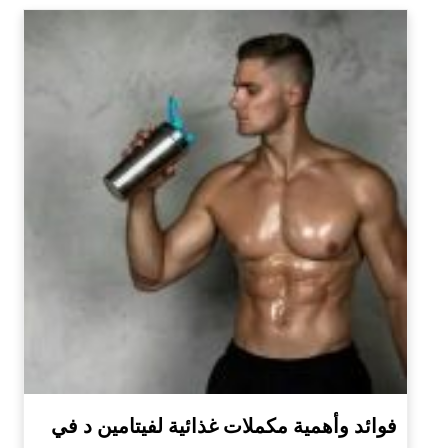
فوائد وأهمية مكملات غذائية لفيتامين د في