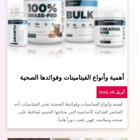
أهمية وأنواع الفيتامينات وفوائدها الصحية
أبريل 28, 2025
أهمية وأنواع الفيتامينات وفوائدها الصحية تعتبر الفيتامينات أحد
العناصر الغذائية الأساسية التي يحتاجها الجسم ليحافظ على
صحته وسلامته. فهي تلعب دوراً هاماً…