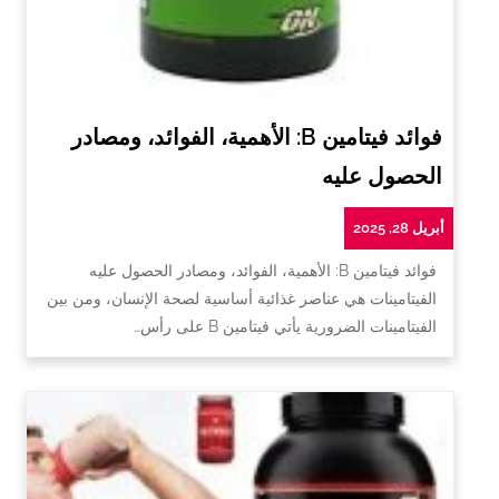
فوائد فيتامين B: الأهمية، الفوائد، ومصادر
الحصول عليه
أبريل 28, 2025
فوائد فيتامين B: الأهمية، الفوائد، ومصادر الحصول عليه
الفيتامينات هي عناصر غذائية أساسية لصحة الإنسان، ومن بين
الفيتامينات الضرورية يأتي فيتامين B على رأس…