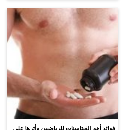
فوائد أهم الفيتامينات للرياضيين وأثرها على