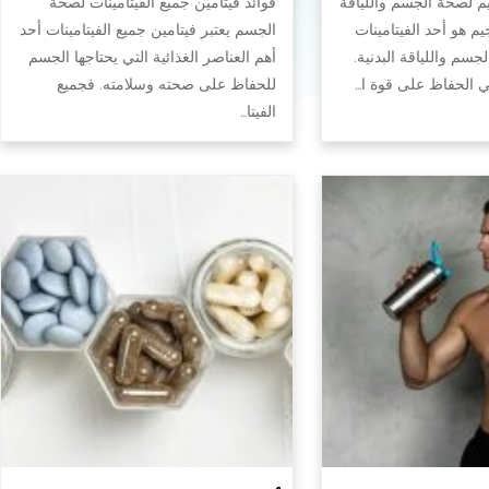
يم لصحة الجسم واللياقة
فوائد فيتامين جميع الفيتامينات لصحة
جيم هو أحد الفيتامينات
الجسم يعتبر فيتامين جميع الفيتامينات أحد
سم واللياقة البدنية.
أهم العناصر الغذائية التي يحتاجها الجسم
في الحفاظ على قوة ا…
للحفاظ على صحته وسلامته. فجميع
الفيتا…