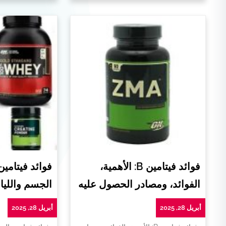
فوائد فيتامين B: الأهمية،
فوائد فيتامي
الفوائد، ومصادر الحصول عليه
الجسم واللياق
أبريل 28, 2025
أبريل 28, 2025