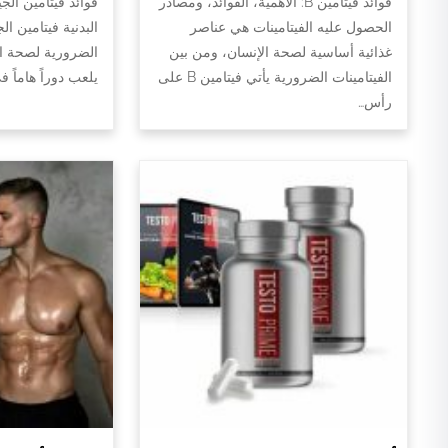
فوائد فيتامين B: الأهمية، الفوائد، ومصادر
فوائد فيتامين الج
الحصول عليه الفيتامينات هي عناصر
البدنية فيتامين ال
غذائية أساسية لصحة الإنسان، ومن بين
الضرورية لصحة الج
الفيتامينات الضرورية يأتي فيتامين B على
يلعب دوراً هاماً 
رأس…