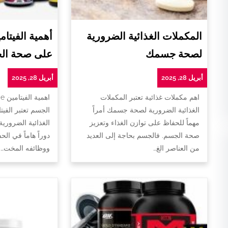
المكملات الغذائية الضرورية
لصحة جسمك
على صحة ال
أبريل 28, 2025
أبريل 28, 2025
اهم مكملات غذائية تعتبر المكملات
ا
الغذائية الضرورية لصحة جسمك أمراً
الجسم تعتبر الفيت
مهماً للحفاظ على توازن الغذاء وتعزيز
الغذائية الضروري
صحة الجسم. فالجسم بحاجة إلى العديد
دوراً هاماً في ا
من العناصر الغ…
ووظائفه المخت…