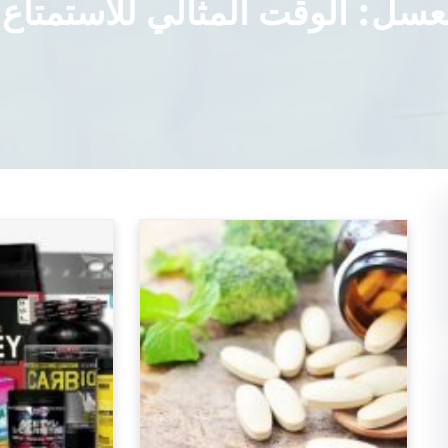
عسل: الوقت المثالي للاستمتاع