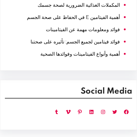
المكملات الغذائية الضرورية لصحة جسمك
أهمية الفيتامين E في الحفاظ على صحة الجسم
فوائد ومعلومات مهمة عن الفيتامينات
فوائد فيتامين لجميع الجسم: تأثيره على صحتنا
أهمية وأنواع الفيتامينات وفوائدها الصحية
Social Media
فيسبوك
تويتر
إنستجرام
لينكد إن
بينتريست
فيميو
تمبلر