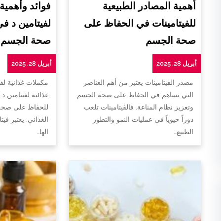
أهمية المصادر الطبيعية
فوائد وأهمية
للفيتامينات في الحفاظ على
لفيتامين د ف
صحة الجسم
صحة الجسم
أبريل 28, 2025
أبريل 28, 2025
مصدر الفيتامينات يعتبر من أهم العناصر
مكملات غذائية لفي
التي تساهم في الحفاظ على صحة الجسم
غذائية لفيتامين د 
وتعزيز نظام المناعة. فالفيتامينات تلعب
للحفاظ على صحة 
دوراً حيوياً في عمليات النمو والتطور
الغذائي. يعتبر فيت
الطبيع…
الها…