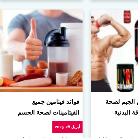
ن الجيم لصحة
فوائد فيتامين جميع
ة البدنية
الفيتامينات لصحة الجسم
أبريل 28, 2025