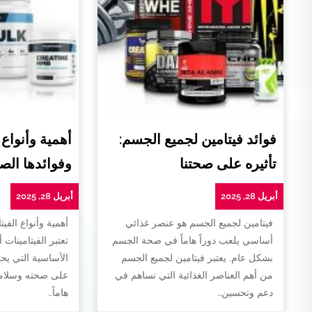
فوائد فيتامين لجميع الجسم:
أهمية وأنواع 
تأثيره على صحتنا
وفوائدها الص
أبريل 28, 2025
أبريل 28, 2025
فيتامين لجميع الجسم هو عنصر غذائي
أهمية وأنواع الفيت
أساسي يلعب دوراً هاماً في صحة الجسم
تعتبر الفيتامينات 
بشكل عام. يعتبر فيتامين لجميع الجسم
الأساسية التي يح
من أهم العناصر الغذائية التي تساهم في
على صحته وسلامته
دعم وتحسين…
هاماً…