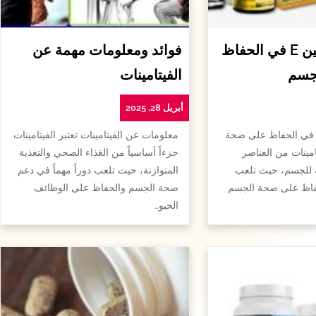
أهمية الفيتامين E في الحفاظ
فوائد ومعلومات مهمة عن
جسم
الفيتامينات
أبريل 28, 2025
همية الفيتامين e في الحفاظ على صحة
معلومات عن الفيتامينات تعتبر الفيتامينات
امينات من العناصر
جزءاً أساسياً من الغذاء الصحي والتغذية
ة للجسم، حيث تلعب
المتوازنة، حيث تلعب دوراً مهماً في دعم
لحفاظ على صحة الجسم
صحة الجسم والحفاظ على الوظائف
الحيو…