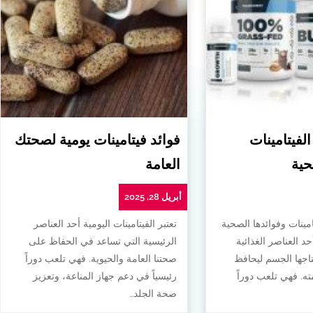
الفيتامينات
فوائد فيتامينات يومية لصحتك
حية
العامة
أبريل 28, 2025
امينات وفوائدها الصحية
تعتبر الفيتامينات اليومية أحد العناصر
أحد العناصر الغذائية
الرئيسية التي تساعد في الحفاظ على
تاجها الجسم ليحافظ
صحتنا العامة والحيوية. فهي تلعب دوراً
. فهي تلعب دوراً
رئيسياً في دعم جهاز المناعة، وتعزيز
صحة الجلد…