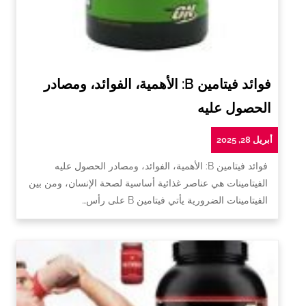
فوائد فيتامين B: الأهمية، الفوائد، ومصادر
الحصول عليه
أبريل 28, 2025
فوائد فيتامين B: الأهمية، الفوائد، ومصادر الحصول عليه
الفيتامينات هي عناصر غذائية أساسية لصحة الإنسان، ومن بين
الفيتامينات الضرورية يأتي فيتامين B على رأس…