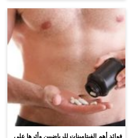
فوائد أهم الفيتامينات للرياضيين وأثرها على