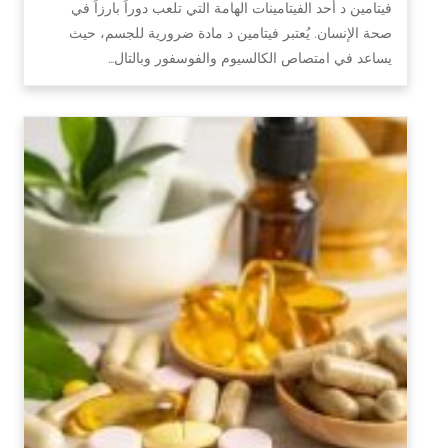
فيتامين د أحد الفيتامينات الهامة التي تلعب دوراً بارزاً في
صحة الإنسان. يُعتبر فيتامين د مادة ضرورية للجسم، حيث
يساعد في امتصاص الكالسيوم والفوسفور وبالتال…