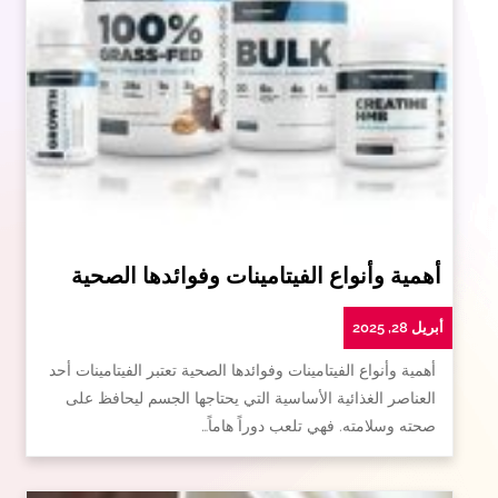
أهمية وأنواع الفيتامينات وفوائدها الصحية
أبريل 28, 2025
أهمية وأنواع الفيتامينات وفوائدها الصحية تعتبر الفيتامينات أحد
العناصر الغذائية الأساسية التي يحتاجها الجسم ليحافظ على
صحته وسلامته. فهي تلعب دوراً هاماً…