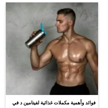
فوائد وأهمية مكملات غذائية لفيتامين د في