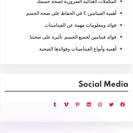
المكملات الغذائية الضرورية لصحة جسمك
أهمية الفيتامين E في الحفاظ على صحة الجسم
فوائد ومعلومات مهمة عن الفيتامينات
فوائد فيتامين لجميع الجسم: تأثيره على صحتنا
أهمية وأنواع الفيتامينات وفوائدها الصحية
Social Media
فيسبوك
تويتر
إنستجرام
لينكد إن
بينتريست
فيميو
تمبلر