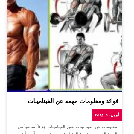
فوائد ومعلومات مهمة عن الفيتامينات
أبريل 28, 2025
معلومات عن الفيتامينات تعتبر الفيتامينات جزءاً أساسياً من
الغذاء الصحي والتغذية المتوازنة، حيث تلعب دوراً مهماً في