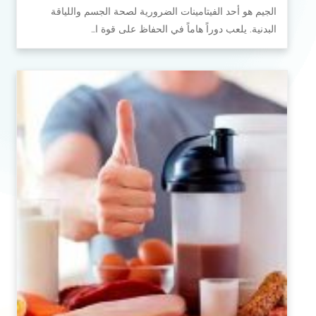
الجيم هو أحد الفيتامينات الضرورية لصحة الجسم واللياقة
البدنية. يلعب دوراً هاماً في الحفاظ على قوة ا…