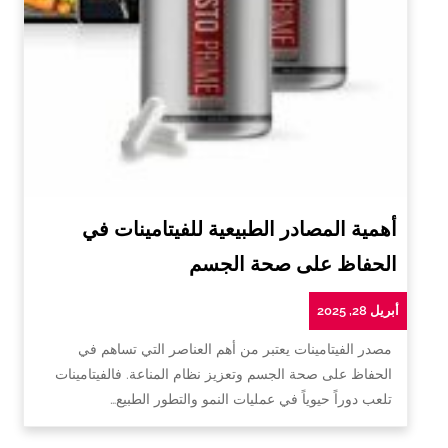
أهمية المصادر الطبيعية للفيتامينات في
الحفاظ على صحة الجسم
أبريل 28, 2025
مصدر الفيتامينات يعتبر من أهم العناصر التي تساهم في
الحفاظ على صحة الجسم وتعزيز نظام المناعة. فالفيتامينات
تلعب دوراً حيوياً في عمليات النمو والتطور الطبيع…