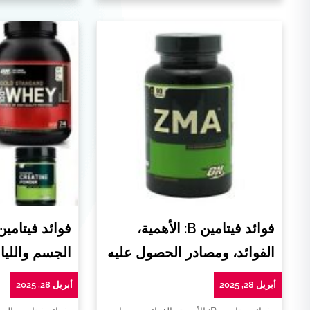
فوائد فيتامين B: الأهمية،
فوائد فيتامي
الفوائد، ومصادر الحصول عليه
الجسم واللياق
أبريل 28, 2025
أبريل 28, 2025