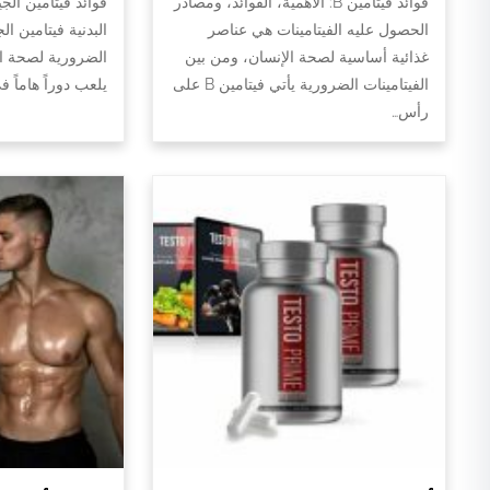
فوائد فيتامين B: الأهمية، الفوائد، ومصادر
فوائد فيتامين الج
الحصول عليه الفيتامينات هي عناصر
البدنية فيتامين ال
غذائية أساسية لصحة الإنسان، ومن بين
الضرورية لصحة الج
الفيتامينات الضرورية يأتي فيتامين B على
يلعب دوراً هاماً 
رأس…