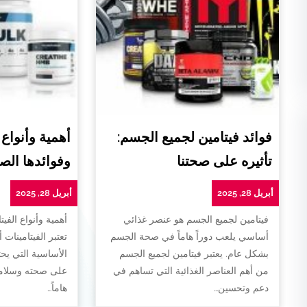
فوائد فيتامين لجميع الجسم:
أهمية وأنواع 
تأثيره على صحتنا
وفوائدها الص
أبريل 28, 2025
أبريل 28, 2025
فيتامين لجميع الجسم هو عنصر غذائي
أهمية وأنواع الفيت
أساسي يلعب دوراً هاماً في صحة الجسم
تعتبر الفيتامينات 
بشكل عام. يعتبر فيتامين لجميع الجسم
الأساسية التي يح
من أهم العناصر الغذائية التي تساهم في
على صحته وسلامته
دعم وتحسين…
هاماً…