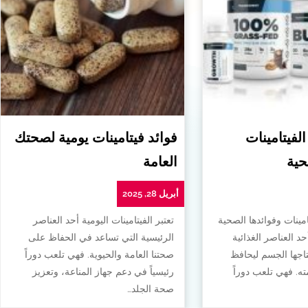
الفيتامينات
فوائد فيتامينات يومية لصحتك
حية
العامة
أبريل 28, 2025
امينات وفوائدها الصحية
تعتبر الفيتامينات اليومية أحد العناصر
أحد العناصر الغذائية
الرئيسية التي تساعد في الحفاظ على
تاجها الجسم ليحافظ
صحتنا العامة والحيوية. فهي تلعب دوراً
. فهي تلعب دوراً
رئيسياً في دعم جهاز المناعة، وتعزيز
صحة الجلد…