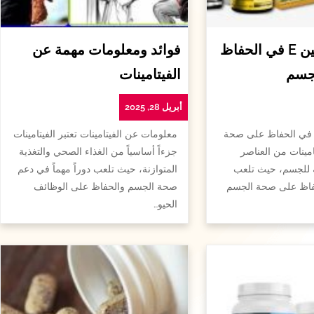
أهمية الفيتامين E في الحفاظ
فوائد ومعلومات مهمة عن
جسم
الفيتامينات
أبريل 28, 2025
همية الفيتامين e في الحفاظ على صحة
معلومات عن الفيتامينات تعتبر الفيتامينات
امينات من العناصر
جزءاً أساسياً من الغذاء الصحي والتغذية
ة للجسم، حيث تلعب
المتوازنة، حيث تلعب دوراً مهماً في دعم
لحفاظ على صحة الجسم
صحة الجسم والحفاظ على الوظائف
الحيو…