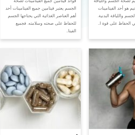
يم لصحة الجسم واللياقة
فوائد فيتامين جميع الفيتامينات لصحة
جيم هو أحد الفيتامينات
الجسم يعتبر فيتامين جميع الفيتامينات أحد
سم واللياقة البدنية.
أهم العناصر الغذائية التي يحتاجها الجسم
في الحفاظ على قوة ا…
للحفاظ على صحته وسلامته. فجميع
الفيتا…