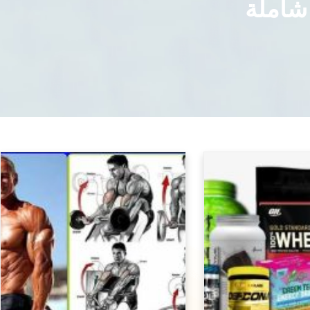
 شاملة