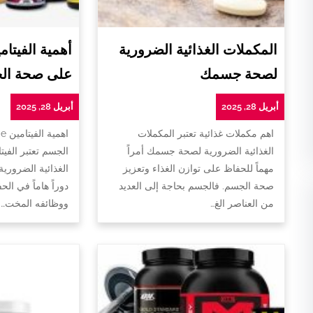
المكملات الغذائية الضرورية
لصحة جسمك
على صحة ال
أبريل 28, 2025
أبريل 28, 2025
اهم مكملات غذائية تعتبر المكملات
ا
الغذائية الضرورية لصحة جسمك أمراً
الجسم تعتبر الفيت
مهماً للحفاظ على توازن الغذاء وتعزيز
الغذائية الضروري
صحة الجسم. فالجسم بحاجة إلى العديد
دوراً هاماً في ا
من العناصر الغ…
ووظائفه المخت…