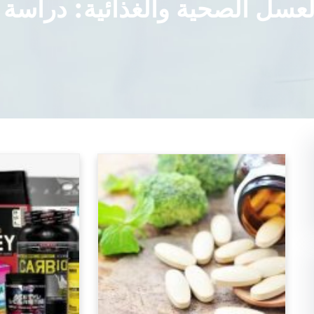
لعسل الصحية والغذائية: دراسة