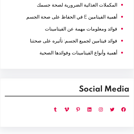
المكملات الغذائية الضرورية لصحة جسمك
أهمية الفيتامين E في الحفاظ على صحة الجسم
فوائد ومعلومات مهمة عن الفيتامينات
فوائد فيتامين لجميع الجسم: تأثيره على صحتنا
أهمية وأنواع الفيتامينات وفوائدها الصحية
Social Media
فيسبوك
تويتر
إنستجرام
لينكد إن
بينتريست
فيميو
تمبلر