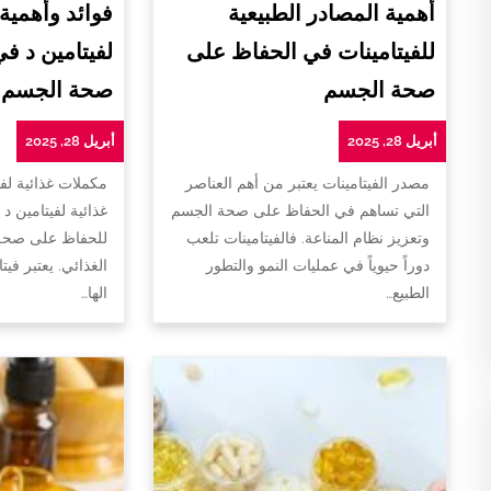
أهمية المصادر الطبيعية
فوائد وأهمية
للفيتامينات في الحفاظ على
لفيتامين د ف
صحة الجسم
صحة الجسم
أبريل 28, 2025
أبريل 28, 2025
مصدر الفيتامينات يعتبر من أهم العناصر
مكملات غذائية لفي
التي تساهم في الحفاظ على صحة الجسم
غذائية لفيتامين د 
وتعزيز نظام المناعة. فالفيتامينات تلعب
للحفاظ على صحة 
دوراً حيوياً في عمليات النمو والتطور
الغذائي. يعتبر فيت
الطبيع…
الها…