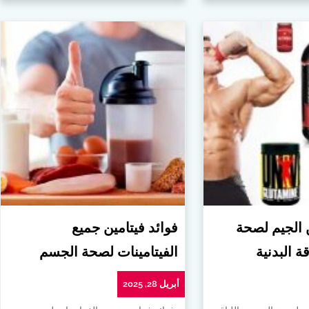
ن الجيم لصحة
فوائد فيتامين جميع
ة البدنية
الفيتامينات لصحة الجسم
أبريل 28, 2025