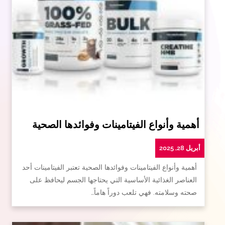
أهمية وأنواع الفيتامينات وفوائدها الصحية
أبريل 28, 2025
أهمية وأنواع الفيتامينات وفوائدها الصحية تعتبر الفيتامينات أحد
العناصر الغذائية الأساسية التي يحتاجها الجسم ليحافظ على
صحته وسلامته. فهي تلعب دوراً هاماً…