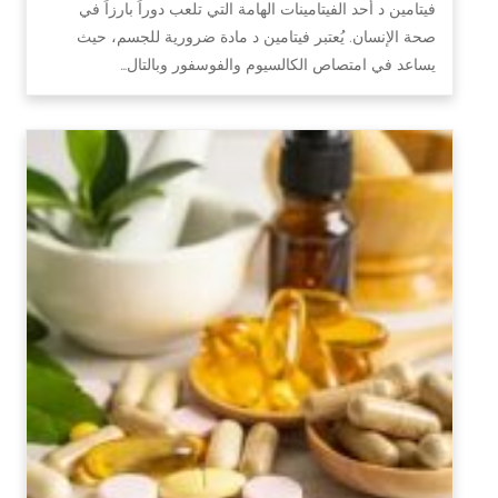
فيتامين د أحد الفيتامينات الهامة التي تلعب دوراً بارزاً في
صحة الإنسان. يُعتبر فيتامين د مادة ضرورية للجسم، حيث
يساعد في امتصاص الكالسيوم والفوسفور وبالتال…