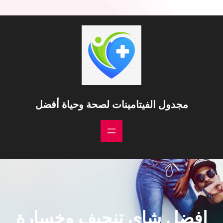
مجدول الفيتامينات لصحة وحياة أفضل
افضل شاي تنحيف وخسارة