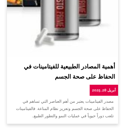
أهمية المصادر الطبيعية للفيتامينات في
الحفاظ على صحة الجسم
أبريل 28, 2025
مصدر الفيتامينات يعتبر من أهم العناصر التي تساهم في
الحفاظ على صحة الجسم وتعزيز نظام المناعة. فالفيتامينات
تلعب دوراً حيوياً في عمليات النمو والتطور الطبيع…