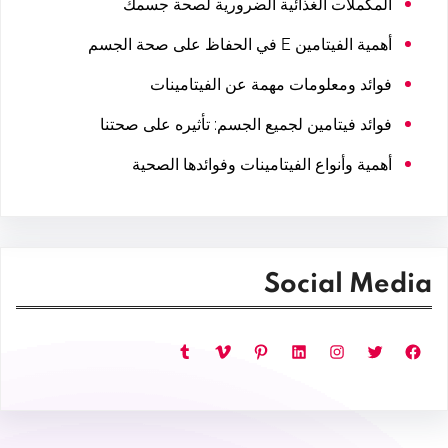
المكملات الغذائية الضرورية لصحة جسمك
أهمية الفيتامين E في الحفاظ على صحة الجسم
فوائد ومعلومات مهمة عن الفيتامينات
فوائد فيتامين لجميع الجسم: تأثيره على صحتنا
أهمية وأنواع الفيتامينات وفوائدها الصحية
Social Media
فيسبوك
تويتر
إنستجرام
لينكد إن
بينتريست
فيميو
تمبلر