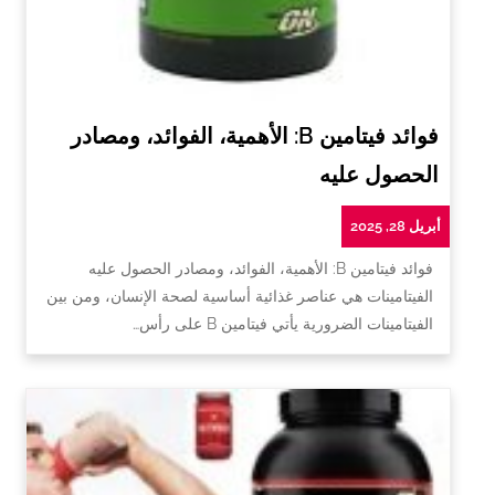
فوائد فيتامين B: الأهمية، الفوائد، ومصادر
الحصول عليه
أبريل 28, 2025
فوائد فيتامين B: الأهمية، الفوائد، ومصادر الحصول عليه
الفيتامينات هي عناصر غذائية أساسية لصحة الإنسان، ومن بين
الفيتامينات الضرورية يأتي فيتامين B على رأس…