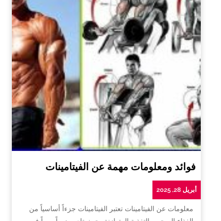
فوائد ومعلومات مهمة عن الفيتامينات
أبريل 28, 2025
معلومات عن الفيتامينات تعتبر الفيتامينات جزءاً أساسياً من
الغذاء الصحي والتغذية المتوازنة، حيث تلعب دوراً مهماً في