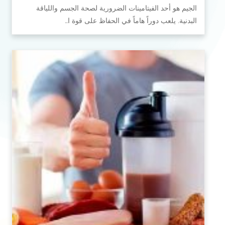
الجيم هو أحد الفيتامينات الضرورية لصحة الجسم واللياقة
البدنية. يلعب دوراً هاماً في الحفاظ على قوة ا…