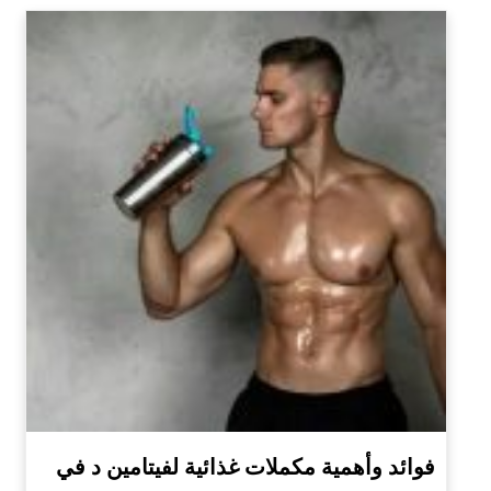
فوائد وأهمية مكملات غذائية لفيتامين د في