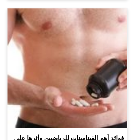
فوائد أهم الفيتامينات للرياضيين وأثرها على