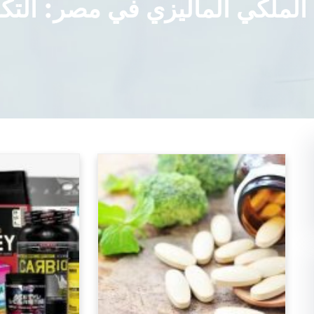
لملكي الماليزي في مصر: التكل