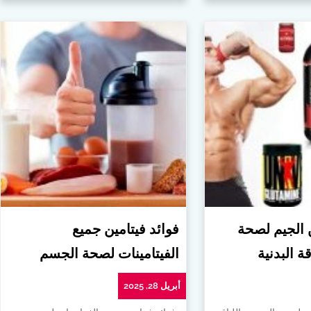
ن الجيم لصحة
فوائد فيتامين جميع
ة البدنية
الفيتامينات لصحة الجسم
أبريل 28, 2025