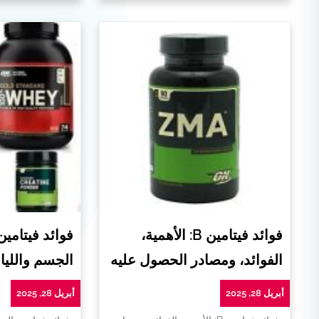
فوائد فيتامين B: الأهمية،
فوائد فيتامي
الفوائد، ومصادر الحصول عليه
الجسم واللياق
أبريل 28, 2025
أبريل 28, 2025