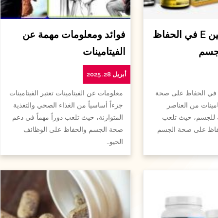
أهمية الفيتامين E في الحفاظ
فوائد ومعلومات مهمة عن
جسم
الفيتامينات
أبريل 28, 2025
همية الفيتامين e في الحفاظ على صحة
معلومات عن الفيتامينات تعتبر الفيتامينات
امينات من العناصر
جزءاً أساسياً من الغذاء الصحي والتغذية
ة للجسم، حيث تلعب
المتوازنة، حيث تلعب دوراً مهماً في دعم
لحفاظ على صحة الجسم
صحة الجسم والحفاظ على الوظائف
الحيو…