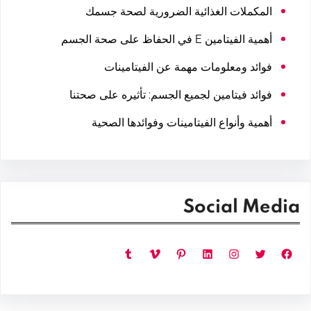
المكملات الغذائية الضرورية لصحة جسمك
أهمية الفيتامين E في الحفاظ على صحة الجسم
فوائد ومعلومات مهمة عن الفيتامينات
فوائد فيتامين لجميع الجسم: تأثيره على صحتنا
أهمية وأنواع الفيتامينات وفوائدها الصحية
Social Media
فيسبوك
تويتر
إنستجرام
لينكد إن
بينتريست
فيميو
تمبلر