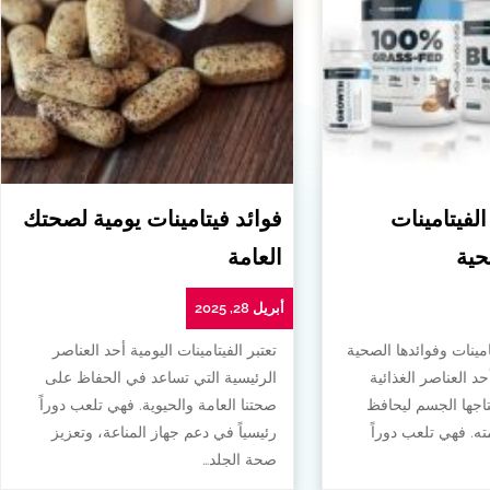
الفيتامينات
فوائد فيتامينات يومية لصحتك
حية
العامة
أبريل 28, 2025
امينات وفوائدها الصحية
تعتبر الفيتامينات اليومية أحد العناصر
أحد العناصر الغذائية
الرئيسية التي تساعد في الحفاظ على
تاجها الجسم ليحافظ
صحتنا العامة والحيوية. فهي تلعب دوراً
. فهي تلعب دوراً
رئيسياً في دعم جهاز المناعة، وتعزيز
صحة الجلد…