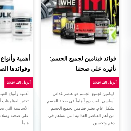
فوائد فيتامين لجميع الجسم:
أهمية وأنواع 
تأثيره على صحتنا
وفوائدها الص
أبريل 28, 2025
أبريل 28, 2025
فيتامين لجميع الجسم هو عنصر غذائي
أهمية وأنواع الفيت
أساسي يلعب دوراً هاماً في صحة الجسم
تعتبر الفيتامينات 
بشكل عام. يعتبر فيتامين لجميع الجسم
الأساسية التي يح
من أهم العناصر الغذائية التي تساهم في
على صحته وسلامته
دعم وتحسين…
هاماً…