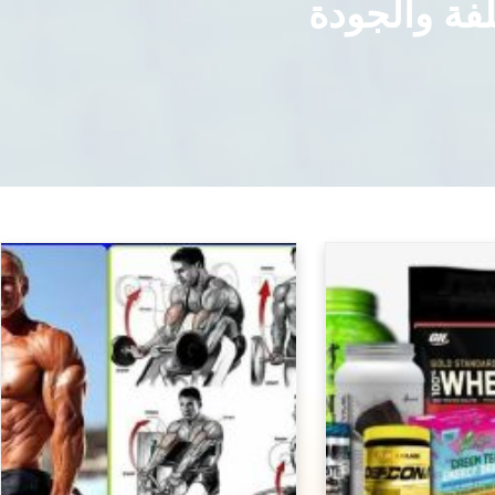
فة والجودة