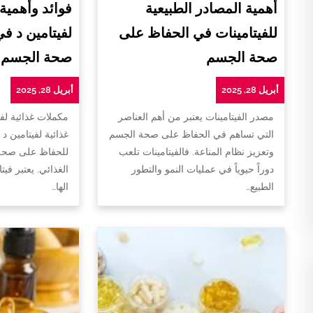
أهمية المصادر الطبيعية
فوائد وأهمية
للفيتامينات في الحفاظ على
لفيتامين د ف
صحة الجسم
صحة الجسم
أبريل 28, 2025
أبريل 28, 2025
مصدر الفيتامينات يعتبر من أهم العناصر
مكملات غذائية لفي
التي تساهم في الحفاظ على صحة الجسم
غذائية لفيتامين د 
وتعزيز نظام المناعة. فالفيتامينات تلعب
للحفاظ على صحة 
دوراً حيوياً في عمليات النمو والتطور
الغذائي. يعتبر فيت
الطبيع…
الها…