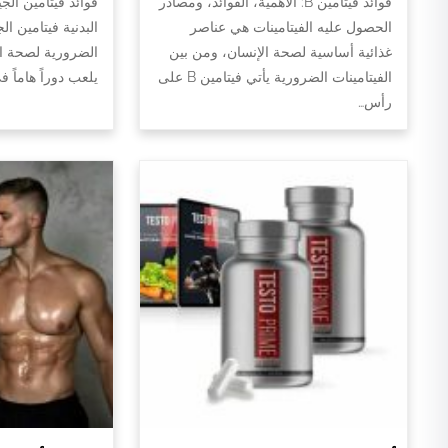
فوائد فيتامين B: الأهمية، الفوائد، ومصادر
فوائد فيتامين الج
الحصول عليه الفيتامينات هي عناصر
البدنية فيتامين ال
غذائية أساسية لصحة الإنسان، ومن بين
الضرورية لصحة الج
الفيتامينات الضرورية يأتي فيتامين B على
يلعب دوراً هاماً 
رأس…