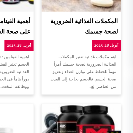
المكملات الغذائية الضرورية
لصحة جسمك
على صحة ال
أبريل 28, 2025
أبريل 28, 2025
اهم مكملات غذائية تعتبر المكملات
ا
الغذائية الضرورية لصحة جسمك أمراً
الجسم تعتبر الفيت
مهماً للحفاظ على توازن الغذاء وتعزيز
الغذائية الضروري
صحة الجسم. فالجسم بحاجة إلى العديد
دوراً هاماً في ا
من العناصر الغ…
ووظائفه المخت…