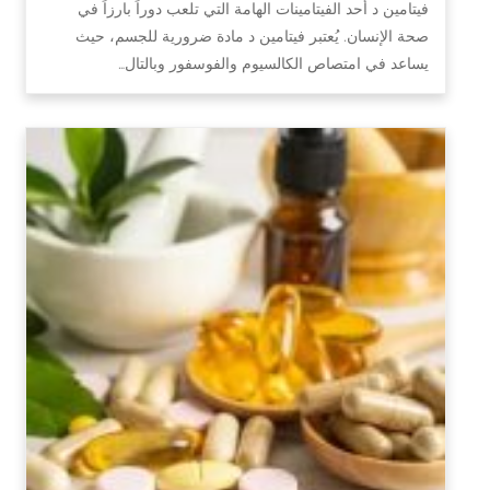
فيتامين د أحد الفيتامينات الهامة التي تلعب دوراً بارزاً في
صحة الإنسان. يُعتبر فيتامين د مادة ضرورية للجسم، حيث
يساعد في امتصاص الكالسيوم والفوسفور وبالتال…