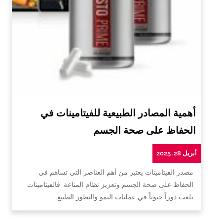
أهمية المصادر الطبيعية للفيتامينات في
الحفاظ على صحة الجسم
أبريل 28, 2025
مصدر الفيتامينات يعتبر من أهم العناصر التي تساهم في
الحفاظ على صحة الجسم وتعزيز نظام المناعة. فالفيتامينات
تلعب دوراً حيوياً في عمليات النمو والتطور الطبيع…