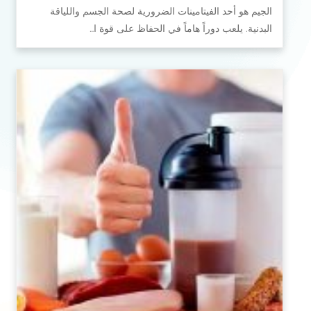
الجيم هو أحد الفيتامينات الضرورية لصحة الجسم واللياقة
البدنية. يلعب دوراً هاماً في الحفاظ على قوة ا…