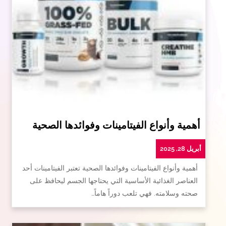
أهمية وأنواع الفيتامينات وفوائدها الصحية
أبريل 28, 2025
أهمية وأنواع الفيتامينات وفوائدها الصحية تعتبر الفيتامينات أحد
العناصر الغذائية الأساسية التي يحتاجها الجسم ليحافظ على
صحته وسلامته. فهي تلعب دوراً هاماً…