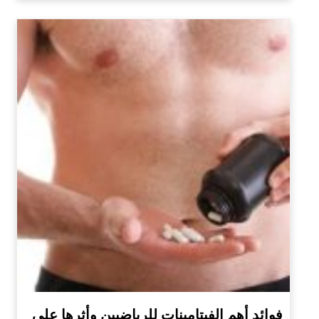
فوائد أهم الفيتامينات للرياضيين وأثرها على