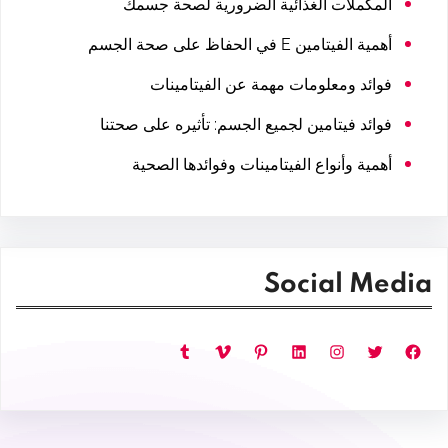
المكملات الغذائية الضرورية لصحة جسمك
أهمية الفيتامين E في الحفاظ على صحة الجسم
فوائد ومعلومات مهمة عن الفيتامينات
فوائد فيتامين لجميع الجسم: تأثيره على صحتنا
أهمية وأنواع الفيتامينات وفوائدها الصحية
Social Media
فيسبوك
تويتر
إنستجرام
لينكد إن
بينتريست
فيميو
تمبلر