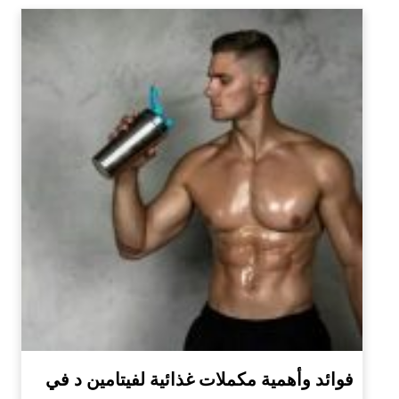
فوائد وأهمية مكملات غذائية لفيتامين د في