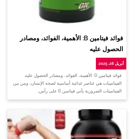
فوائد فيتامين B: الأهمية، الفوائد، ومصادر
الحصول عليه
أبريل 28, 2025
فوائد فيتامين B: الأهمية، الفوائد، ومصادر الحصول عليه
الفيتامينات هي عناصر غذائية أساسية لصحة الإنسان، ومن بين
الفيتامينات الضرورية يأتي فيتامين B على رأس…