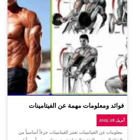
فوائد ومعلومات مهمة عن الفيتامينات
أبريل 28, 2025
معلومات عن الفيتامينات تعتبر الفيتامينات جزءاً أساسياً من
الغذاء الصحي والتغذية المتوازنة، حيث تلعب دوراً مهماً في