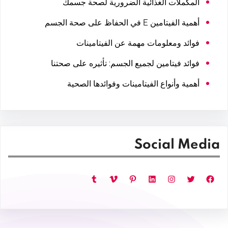
المكملات الغذائية الضرورية لصحة جسمك
أهمية الفيتامين E في الحفاظ على صحة الجسم
فوائد ومعلومات مهمة عن الفيتامينات
فوائد فيتامين لجميع الجسم: تأثيره على صحتنا
أهمية وأنواع الفيتامينات وفوائدها الصحية
Social Media
فيسبوك
تويتر
إنستجرام
لينكد إن
بينتريست
فيميو
تمبلر