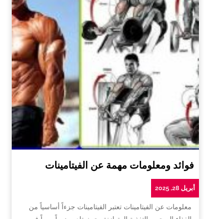
فوائد ومعلومات مهمة عن الفيتامينات
أبريل 28, 2025
معلومات عن الفيتامينات تعتبر الفيتامينات جزءاً أساسياً من
الغذاء الصحي والتغذية المتوازنة، حيث تلعب دوراً مهماً في