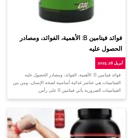
فوائد فيتامين B: الأهمية، الفوائد، ومصادر
الحصول عليه
أبريل 28, 2025
فوائد فيتامين B: الأهمية، الفوائد، ومصادر الحصول عليه
الفيتامينات هي عناصر غذائية أساسية لصحة الإنسان، ومن بين
الفيتامينات الضرورية يأتي فيتامين B على رأس…