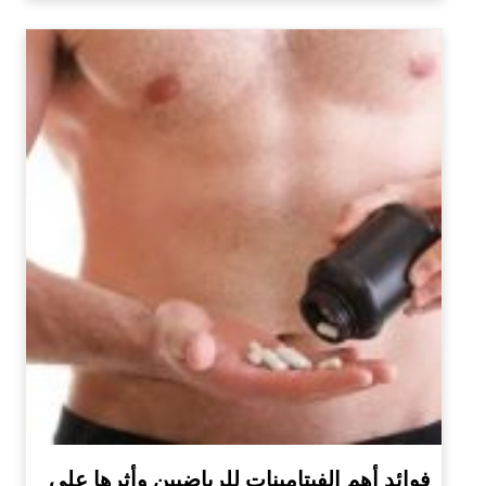
فوائد أهم الفيتامينات للرياضيين وأثرها على