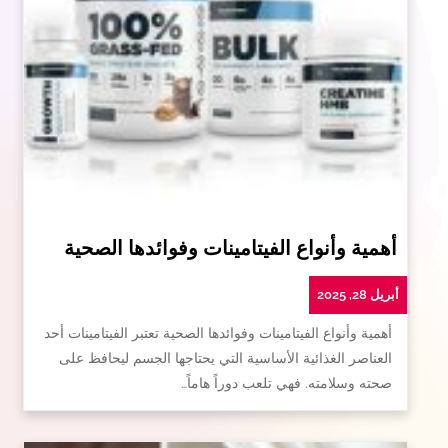
أهمية وأنواع الفيتامينات وفوائدها الصحية
أبريل 28, 2025
أهمية وأنواع الفيتامينات وفوائدها الصحية تعتبر الفيتامينات أحد
العناصر الغذائية الأساسية التي يحتاجها الجسم ليحافظ على
صحته وسلامته. فهي تلعب دوراً هاماً…