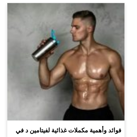
فوائد وأهمية مكملات غذائية لفيتامين د في