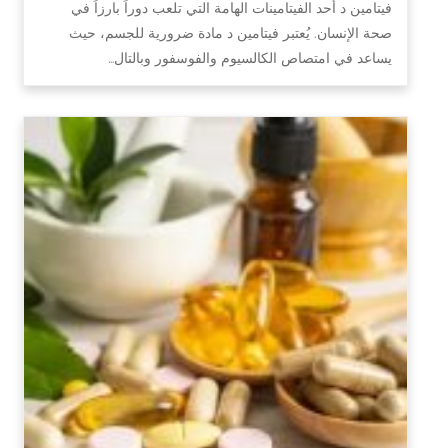
فيتامين د أحد الفيتامينات الهامة التي تلعب دوراً بارزاً في
صحة الإنسان. يُعتبر فيتامين د مادة ضرورية للجسم، حيث
يساعد في امتصاص الكالسيوم والفوسفور وبالتال…