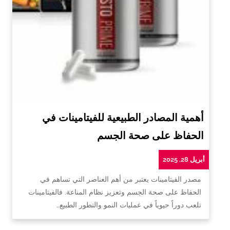
أهمية المصادر الطبيعية للفيتامينات في
الحفاظ على صحة الجسم
أبريل 28, 2025
مصدر الفيتامينات يعتبر من أهم العناصر التي تساهم في
الحفاظ على صحة الجسم وتعزيز نظام المناعة. فالفيتامينات
تلعب دوراً حيوياً في عمليات النمو والتطور الطبيع…