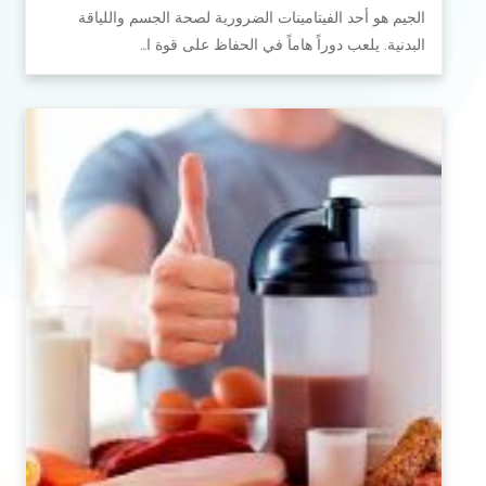
الجيم هو أحد الفيتامينات الضرورية لصحة الجسم واللياقة
البدنية. يلعب دوراً هاماً في الحفاظ على قوة ا…