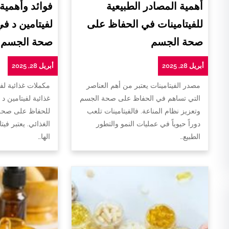
أهمية المصادر الطبيعية
فوائد وأهمية
للفيتامينات في الحفاظ على
لفيتامين د ف
صحة الجسم
صحة الجسم
أبريل 28, 2025
أبريل 28, 2025
مصدر الفيتامينات يعتبر من أهم العناصر
مكملات غذائية لفي
التي تساهم في الحفاظ على صحة الجسم
غذائية لفيتامين د 
وتعزيز نظام المناعة. فالفيتامينات تلعب
للحفاظ على صحة 
دوراً حيوياً في عمليات النمو والتطور
الغذائي. يعتبر فيت
الطبيع…
الها…