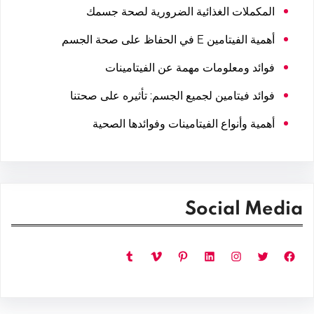
المكملات الغذائية الضرورية لصحة جسمك
أهمية الفيتامين E في الحفاظ على صحة الجسم
فوائد ومعلومات مهمة عن الفيتامينات
فوائد فيتامين لجميع الجسم: تأثيره على صحتنا
أهمية وأنواع الفيتامينات وفوائدها الصحية
Social Media
فيسبوك
تويتر
إنستجرام
لينكد إن
بينتريست
فيميو
تمبلر