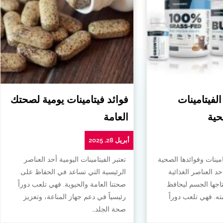
الفيتامينات
فوائد فيتامينات يومية لصحتك
حية
العامة
أبريل 28, 2025
امينات وفوائدها الصحية
تعتبر الفيتامينات اليومية أحد العناصر
أحد العناصر الغذائية
الرئيسية التي تساعد في الحفاظ على
تاجها الجسم ليحافظ
صحتنا العامة والحيوية. فهي تلعب دوراً
. فهي تلعب دوراً
رئيسياً في دعم جهاز المناعة، وتعزيز
صحة الجلد…