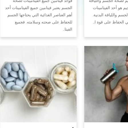
يم لصحة الجسم واللياقة
فوائد فيتامين جميع الفيتامينات لصحة
جيم هو أحد الفيتامينات
الجسم يعتبر فيتامين جميع الفيتامينات أحد
سم واللياقة البدنية.
أهم العناصر الغذائية التي يحتاجها الجسم
في الحفاظ على قوة ا…
للحفاظ على صحته وسلامته. فجميع
الفيتا…