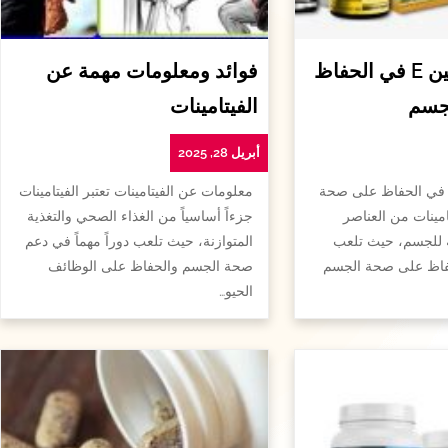
أهمية الفيتامين E في الحفاظ
فوائد ومعلومات مهمة عن
جسم
الفيتامينات
أبريل 28, 2025
همية الفيتامين e في الحفاظ على صحة
معلومات عن الفيتامينات تعتبر الفيتامينات
امينات من العناصر
جزءاً أساسياً من الغذاء الصحي والتغذية
ة للجسم، حيث تلعب
المتوازنة، حيث تلعب دوراً مهماً في دعم
لحفاظ على صحة الجسم
صحة الجسم والحفاظ على الوظائف
الحيو…