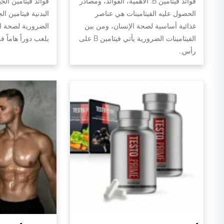
فوائد فيتامين B: الأهمية، الفوائد، ومصادر
فوائد فيتامين الج
الحصول عليه الفيتامينات هي عناصر
البدنية فيتامين ال
غذائية أساسية لصحة الإنسان، ومن بين
الضرورية لصحة الج
الفيتامينات الضرورية يأتي فيتامين B على
يلعب دوراً هاماً 
رأس…