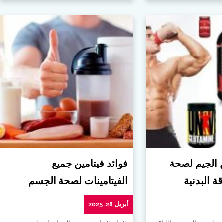
ن الجيم لصحة
فوائد فيتامين جميع
ة البدنية
الفيتامينات لصحة الجسم
أبريل 28, 2025