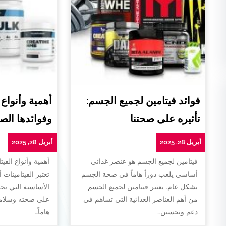
فوائد فيتامين لجميع الجسم:
أهمية وأنواع 
تأثيره على صحتنا
وفوائدها الص
أبريل 28, 2025
أبريل 28, 2025
فيتامين لجميع الجسم هو عنصر غذائي
أهمية وأنواع الفيت
أساسي يلعب دوراً هاماً في صحة الجسم
تعتبر الفيتامينات 
بشكل عام. يعتبر فيتامين لجميع الجسم
الأساسية التي يح
من أهم العناصر الغذائية التي تساهم في
على صحته وسلامته
دعم وتحسين…
هاماً…