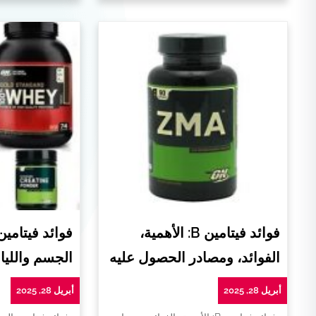
فوائد فيتامين B: الأهمية،
فوائد فيتامي
الفوائد، ومصادر الحصول عليه
الجسم واللياق
أبريل 28, 2025
أبريل 28, 2025