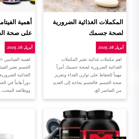
المكملات الغذائية الضرورية
لصحة جسمك
على صحة ال
أبريل 28, 2025
أبريل 28, 2025
اهم مكملات غذائية تعتبر المكملات
ا
الغذائية الضرورية لصحة جسمك أمراً
الجسم تعتبر الفيت
مهماً للحفاظ على توازن الغذاء وتعزيز
الغذائية الضروري
صحة الجسم. فالجسم بحاجة إلى العديد
دوراً هاماً في ا
من العناصر الغ…
ووظائفه المخت…