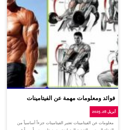
فوائد ومعلومات مهمة عن الفيتامينات
أبريل 28, 2025
معلومات عن الفيتامينات تعتبر الفيتامينات جزءاً أساسياً من
الغذاء الصحي والتغذية المتوازنة، حيث تلعب دوراً مهماً في