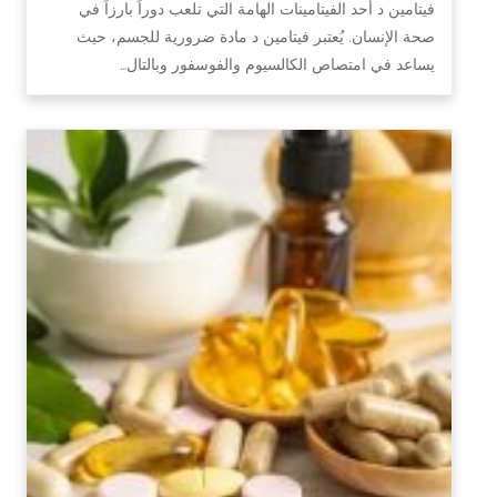
فيتامين د أحد الفيتامينات الهامة التي تلعب دوراً بارزاً في
صحة الإنسان. يُعتبر فيتامين د مادة ضرورية للجسم، حيث
يساعد في امتصاص الكالسيوم والفوسفور وبالتال…