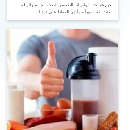
الجيم هو أحد الفيتامينات الضرورية لصحة الجسم واللياقة
البدنية. يلعب دوراً هاماً في الحفاظ على قوة ا…