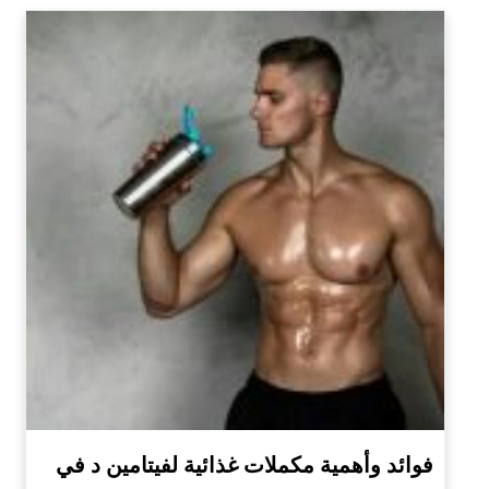
فوائد وأهمية مكملات غذائية لفيتامين د في