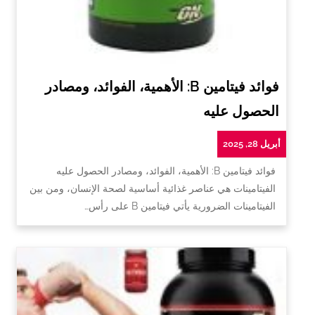
فوائد فيتامين B: الأهمية، الفوائد، ومصادر
الحصول عليه
أبريل 28, 2025
فوائد فيتامين B: الأهمية، الفوائد، ومصادر الحصول عليه
الفيتامينات هي عناصر غذائية أساسية لصحة الإنسان، ومن بين
الفيتامينات الضرورية يأتي فيتامين B على رأس…