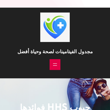
مجدول الفيتامينات لصحة وحياة أفضل
حبوب HHS فوائدها