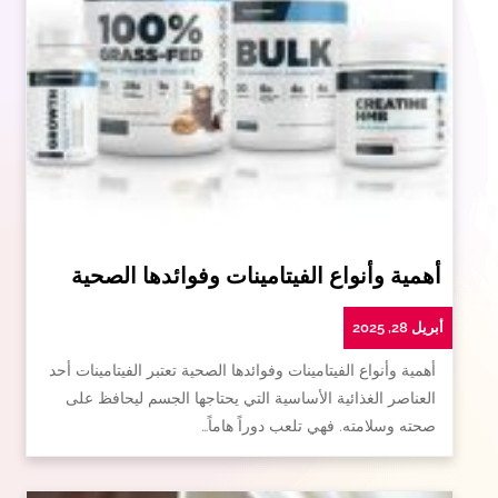
أهمية وأنواع الفيتامينات وفوائدها الصحية
أبريل 28, 2025
أهمية وأنواع الفيتامينات وفوائدها الصحية تعتبر الفيتامينات أحد
العناصر الغذائية الأساسية التي يحتاجها الجسم ليحافظ على
صحته وسلامته. فهي تلعب دوراً هاماً…