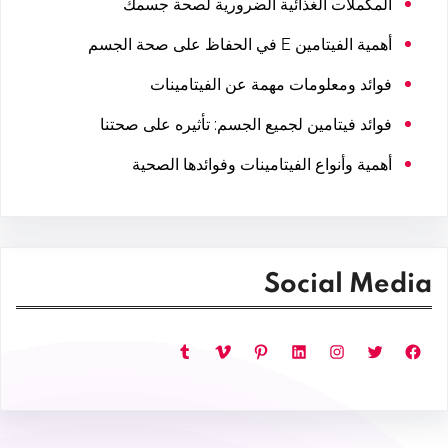
المكملات الغذائية الضرورية لصحة جسمك
أهمية الفيتامين E في الحفاظ على صحة الجسم
فوائد ومعلومات مهمة عن الفيتامينات
فوائد فيتامين لجميع الجسم: تأثيره على صحتنا
أهمية وأنواع الفيتامينات وفوائدها الصحية
Social Media
فيسبوك
تويتر
إنستجرام
لينكد إن
بينتريست
فيميو
تمبلر