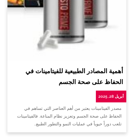
أهمية المصادر الطبيعية للفيتامينات في
الحفاظ على صحة الجسم
أبريل 28, 2025
مصدر الفيتامينات يعتبر من أهم العناصر التي تساهم في
الحفاظ على صحة الجسم وتعزيز نظام المناعة. فالفيتامينات
تلعب دوراً حيوياً في عمليات النمو والتطور الطبيع…