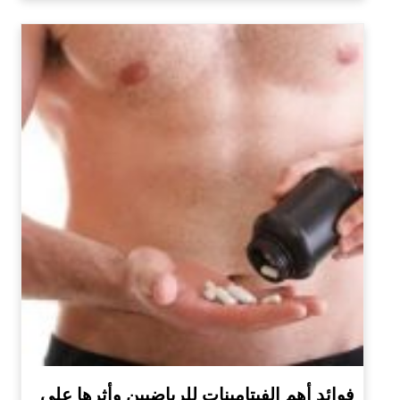
فوائد أهم الفيتامينات للرياضيين وأثرها على