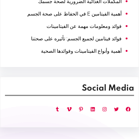
المكملات الغذائية الضرورية لصحة جسمك
أهمية الفيتامين E في الحفاظ على صحة الجسم
فوائد ومعلومات مهمة عن الفيتامينات
فوائد فيتامين لجميع الجسم: تأثيره على صحتنا
أهمية وأنواع الفيتامينات وفوائدها الصحية
Social Media
فيسبوك
تويتر
إنستجرام
لينكد إن
بينتريست
فيميو
تمبلر