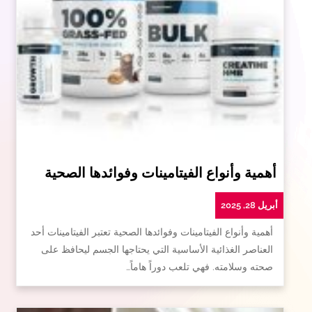
أهمية وأنواع الفيتامينات وفوائدها الصحية
أبريل 28, 2025
أهمية وأنواع الفيتامينات وفوائدها الصحية تعتبر الفيتامينات أحد
العناصر الغذائية الأساسية التي يحتاجها الجسم ليحافظ على
صحته وسلامته. فهي تلعب دوراً هاماً…