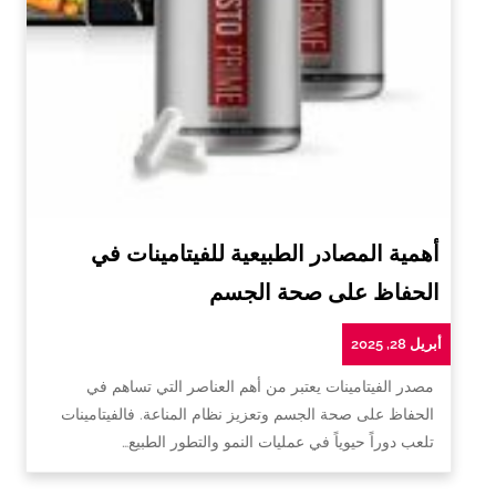
أهمية المصادر الطبيعية للفيتامينات في
الحفاظ على صحة الجسم
أبريل 28, 2025
مصدر الفيتامينات يعتبر من أهم العناصر التي تساهم في
الحفاظ على صحة الجسم وتعزيز نظام المناعة. فالفيتامينات
تلعب دوراً حيوياً في عمليات النمو والتطور الطبيع…