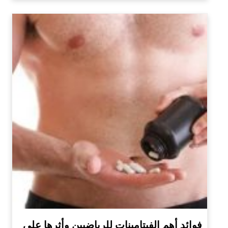
فوائد أهم الفيتامينات للرياضيين وأثرها على