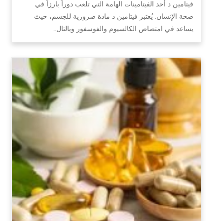
فيتامين د أحد الفيتامينات الهامة التي تلعب دوراً بارزاً في
صحة الإنسان. يُعتبر فيتامين د مادة ضرورية للجسم، حيث
يساعد في امتصاص الكالسيوم والفوسفور وبالتال…