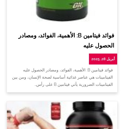
فوائد فيتامين B: الأهمية، الفوائد، ومصادر
الحصول عليه
أبريل 28, 2025
فوائد فيتامين B: الأهمية، الفوائد، ومصادر الحصول عليه
الفيتامينات هي عناصر غذائية أساسية لصحة الإنسان، ومن بين
الفيتامينات الضرورية يأتي فيتامين B على رأس…