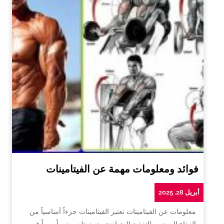
فوائد ومعلومات مهمة عن الفيتامينات
أبريل 28, 2025
معلومات عن الفيتامينات تعتبر الفيتامينات جزءاً أساسياً من
الغذاء الصحي والتغذية المتوازنة، حيث تلعب دوراً مهماً في