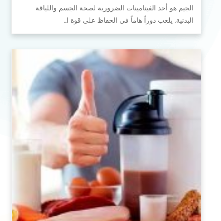
الجيم هو أحد الفيتامينات الضرورية لصحة الجسم واللياقة
البدنية. يلعب دوراً هاماً في الحفاظ على قوة ا…