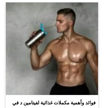
فوائد وأهمية مكملات غذائية لفيتامين د في