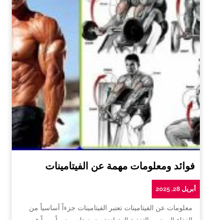
فوائد ومعلومات مهمة عن الفيتامينات
أبريل 28, 2025
معلومات عن الفيتامينات تعتبر الفيتامينات جزءاً أساسياً من
الغذاء الصحي والتغذية المتوازنة، حيث تلعب دوراً مهماً في