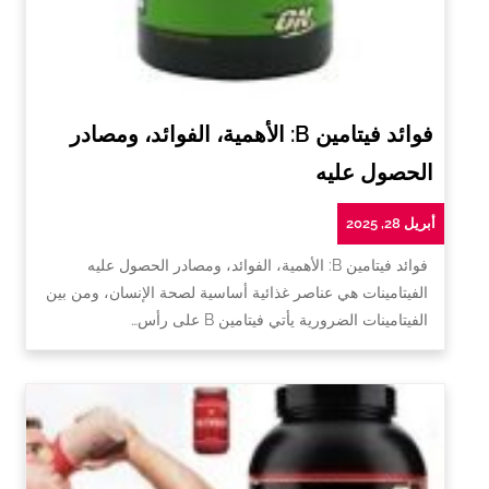
فوائد فيتامين B: الأهمية، الفوائد، ومصادر
الحصول عليه
أبريل 28, 2025
فوائد فيتامين B: الأهمية، الفوائد، ومصادر الحصول عليه
الفيتامينات هي عناصر غذائية أساسية لصحة الإنسان، ومن بين
الفيتامينات الضرورية يأتي فيتامين B على رأس…