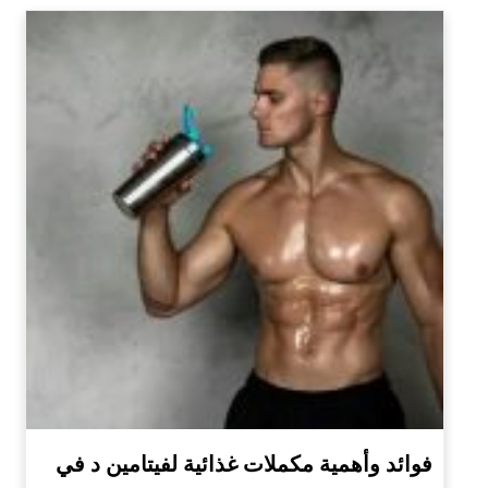
فوائد وأهمية مكملات غذائية لفيتامين د في