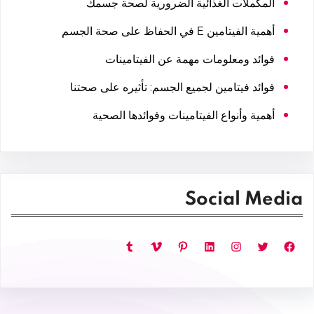
المكملات الغذائية الضرورية لصحة جسمك
أهمية الفيتامين E في الحفاظ على صحة الجسم
فوائد ومعلومات مهمة عن الفيتامينات
فوائد فيتامين لجميع الجسم: تأثيره على صحتنا
أهمية وأنواع الفيتامينات وفوائدها الصحية
Social Media
فيسبوك
تويتر
إنستجرام
لينكد إن
بينتريست
فيميو
تمبلر