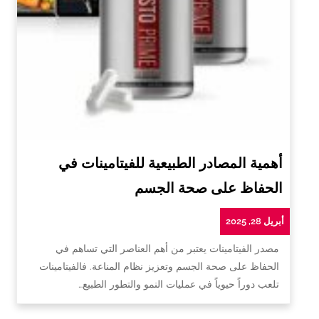
أهمية المصادر الطبيعية للفيتامينات في
الحفاظ على صحة الجسم
أبريل 28, 2025
مصدر الفيتامينات يعتبر من أهم العناصر التي تساهم في
الحفاظ على صحة الجسم وتعزيز نظام المناعة. فالفيتامينات
تلعب دوراً حيوياً في عمليات النمو والتطور الطبيع…