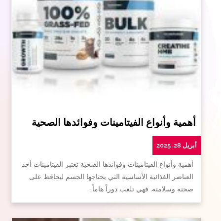
أهمية وأنواع الفيتامينات وفوائدها الصحية
أبريل 28, 2025
أهمية وأنواع الفيتامينات وفوائدها الصحية تعتبر الفيتامينات أحد
العناصر الغذائية الأساسية التي يحتاجها الجسم ليحافظ على
صحته وسلامته. فهي تلعب دوراً هاماً…