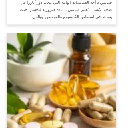
فيتامين د أحد الفيتامينات الهامة التي تلعب دوراً بارزاً في
صحة الإنسان. يُعتبر فيتامين د مادة ضرورية للجسم، حيث
يساعد في امتصاص الكالسيوم والفوسفور وبالتال…