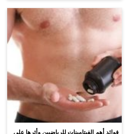
فوائد أهم الفيتامينات للرياضيين وأثرها على