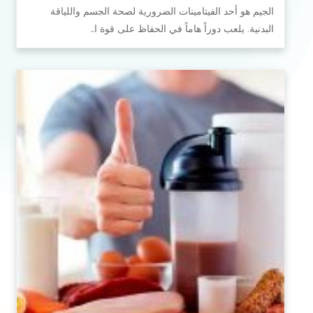
الجيم هو أحد الفيتامينات الضرورية لصحة الجسم واللياقة
البدنية. يلعب دوراً هاماً في الحفاظ على قوة ا…