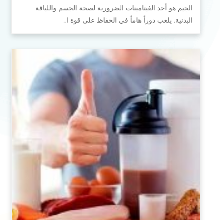
الجيم هو أحد الفيتامينات الضرورية لصحة الجسم واللياقة
البدنية. يلعب دوراً هاماً في الحفاظ على قوة ا…