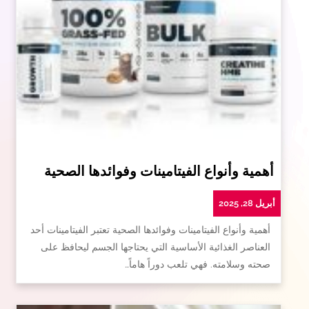
أهمية وأنواع الفيتامينات وفوائدها الصحية
أبريل 28, 2025
أهمية وأنواع الفيتامينات وفوائدها الصحية تعتبر الفيتامينات أحد
العناصر الغذائية الأساسية التي يحتاجها الجسم ليحافظ على
صحته وسلامته. فهي تلعب دوراً هاماً…