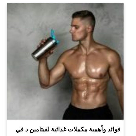
فوائد وأهمية مكملات غذائية لفيتامين د في