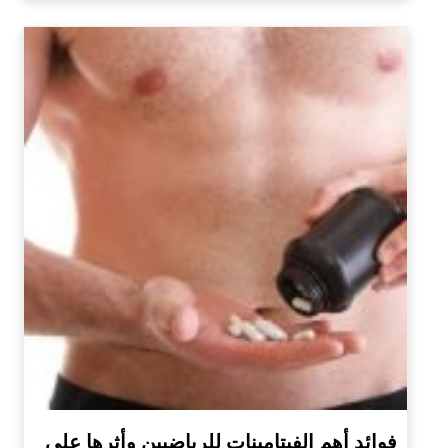
فوائد أهم الفيتامينات للرياضيين وأثرها على