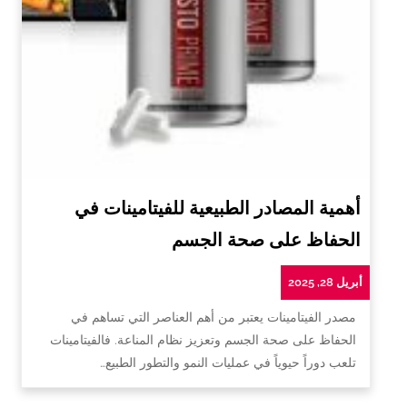
أهمية المصادر الطبيعية للفيتامينات في
الحفاظ على صحة الجسم
أبريل 28, 2025
مصدر الفيتامينات يعتبر من أهم العناصر التي تساهم في
الحفاظ على صحة الجسم وتعزيز نظام المناعة. فالفيتامينات
تلعب دوراً حيوياً في عمليات النمو والتطور الطبيع…