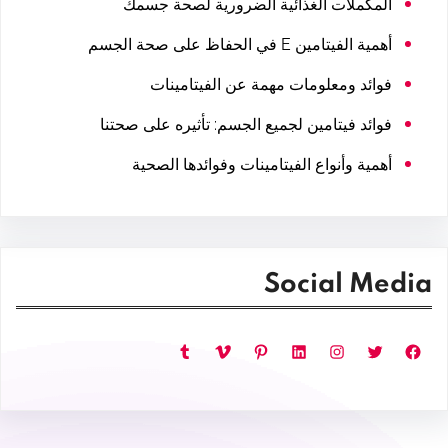
المكملات الغذائية الضرورية لصحة جسمك
أهمية الفيتامين E في الحفاظ على صحة الجسم
فوائد ومعلومات مهمة عن الفيتامينات
فوائد فيتامين لجميع الجسم: تأثيره على صحتنا
أهمية وأنواع الفيتامينات وفوائدها الصحية
Social Media
فيسبوك
تويتر
إنستجرام
لينكد إن
بينتريست
فيميو
تمبلر