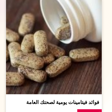
فوائد فيتامينات يومية لصحتك العامة