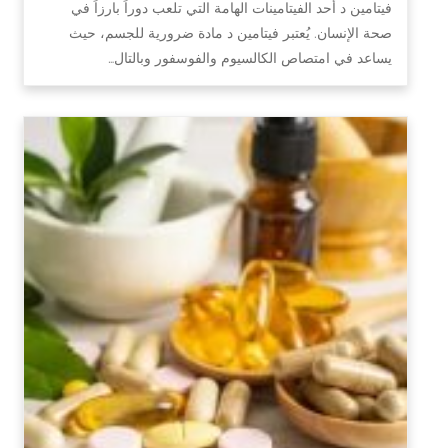
فيتامين د أحد الفيتامينات الهامة التي تلعب دوراً بارزاً في
صحة الإنسان. يُعتبر فيتامين د مادة ضرورية للجسم، حيث
يساعد في امتصاص الكالسيوم والفوسفور وبالتال…