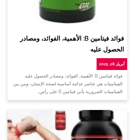
فوائد فيتامين B: الأهمية، الفوائد، ومصادر
الحصول عليه
أبريل 28, 2025
فوائد فيتامين B: الأهمية، الفوائد، ومصادر الحصول عليه
الفيتامينات هي عناصر غذائية أساسية لصحة الإنسان، ومن بين
الفيتامينات الضرورية يأتي فيتامين B على رأس…