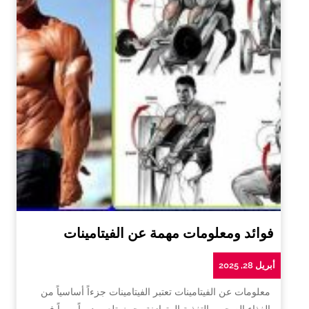
فوائد ومعلومات مهمة عن الفيتامينات
أبريل 28, 2025
معلومات عن الفيتامينات تعتبر الفيتامينات جزءاً أساسياً من
الغذاء الصحي والتغذية المتوازنة، حيث تلعب دوراً مهماً في