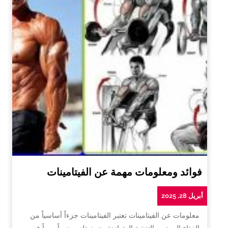
فوائد ومعلومات مهمة عن الفيتامينات
أبريل 28, 2025
معلومات عن الفيتامينات تعتبر الفيتامينات جزءاً أساسياً من
الغذاء الصحي والتغذية المتوازنة، حيث تلعب دوراً مهماً في