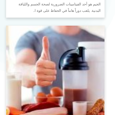
الجيم هو أحد الفيتامينات الضرورية لصحة الجسم واللياقة
البدنية. يلعب دوراً هاماً في الحفاظ على قوة ا…