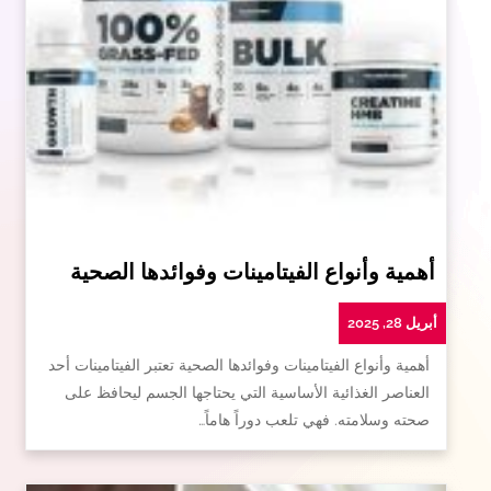
أهمية وأنواع الفيتامينات وفوائدها الصحية
أبريل 28, 2025
أهمية وأنواع الفيتامينات وفوائدها الصحية تعتبر الفيتامينات أحد
العناصر الغذائية الأساسية التي يحتاجها الجسم ليحافظ على
صحته وسلامته. فهي تلعب دوراً هاماً…