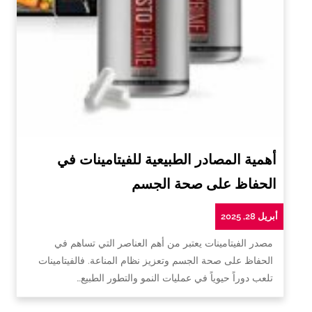
أهمية المصادر الطبيعية للفيتامينات في
الحفاظ على صحة الجسم
أبريل 28, 2025
مصدر الفيتامينات يعتبر من أهم العناصر التي تساهم في
الحفاظ على صحة الجسم وتعزيز نظام المناعة. فالفيتامينات
تلعب دوراً حيوياً في عمليات النمو والتطور الطبيع…