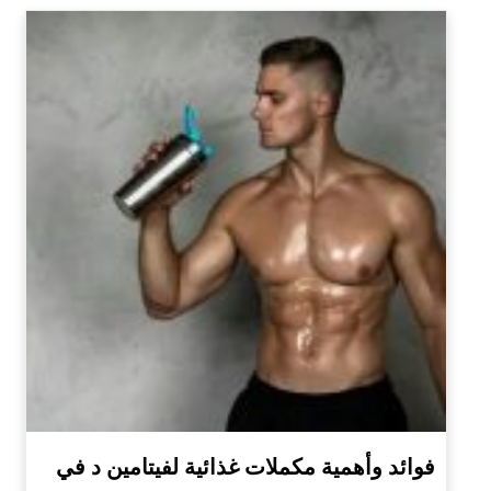
فوائد وأهمية مكملات غذائية لفيتامين د في