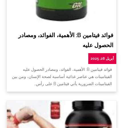
فوائد فيتامين B: الأهمية، الفوائد، ومصادر
الحصول عليه
أبريل 28, 2025
فوائد فيتامين B: الأهمية، الفوائد، ومصادر الحصول عليه
الفيتامينات هي عناصر غذائية أساسية لصحة الإنسان، ومن بين
الفيتامينات الضرورية يأتي فيتامين B على رأس…