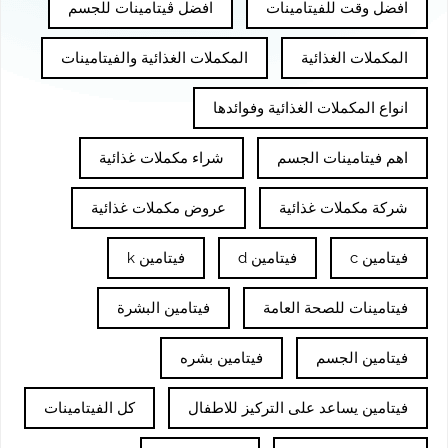
افضل وقت للفيتامينات
افضل ڤيتامينات للجسم
المكملات الغذائية
المكملات الغذائية والفيتامينات
انواع المكملات الغذائية وفوائدها
اهم فيتامينات الجسم
شراء مكملات غذائية
شركة مكملات غذائية
عروض مكملات غذائية
فيتامين c
فيتامين d
فيتامين k
فيتامينات للصحة العامة
فيتامين البشرة
فيتامين الجسم
فيتامين بشره
فيتامين يساعد على التركيز للاطفال
كل الفيتامينات