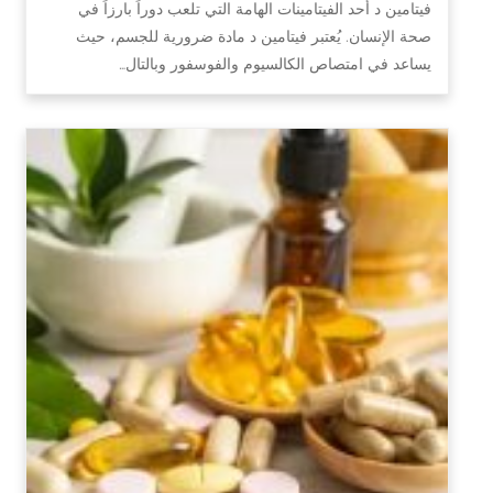
فيتامين د أحد الفيتامينات الهامة التي تلعب دوراً بارزاً في
صحة الإنسان. يُعتبر فيتامين د مادة ضرورية للجسم، حيث
يساعد في امتصاص الكالسيوم والفوسفور وبالتال…