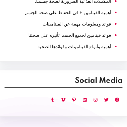
المكملات الغذائية الضرورية لصحة جسمك
أهمية الفيتامين E في الحفاظ على صحة الجسم
فوائد ومعلومات مهمة عن الفيتامينات
فوائد فيتامين لجميع الجسم: تأثيره على صحتنا
أهمية وأنواع الفيتامينات وفوائدها الصحية
Social Media
فيسبوك
تويتر
إنستجرام
لينكد إن
بينتريست
فيميو
تمبلر