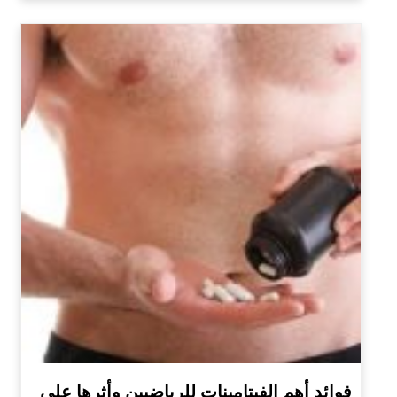
فوائد أهم الفيتامينات للرياضيين وأثرها على