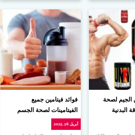
ن الجيم لصحة
فوائد فيتامين جميع
ة البدنية
الفيتامينات لصحة الجسم
أبريل 28, 2025