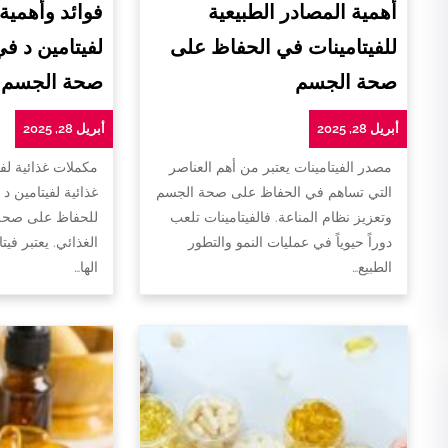
أهمية المصادر الطبيعية
فوائد وأهمية
للفيتامينات في الحفاظ على
لفيتامين د ف
صحة الجسم
صحة الجسم
أبريل 28, 2025
أبريل 28, 2025
مصدر الفيتامينات يعتبر من أهم العناصر
مكملات غذائية لفي
التي تساهم في الحفاظ على صحة الجسم
غذائية لفيتامين د 
وتعزيز نظام المناعة. فالفيتامينات تلعب
للحفاظ على صحة 
دوراً حيوياً في عمليات النمو والتطور
الغذائي. يعتبر فيت
الطبيع…
الها…