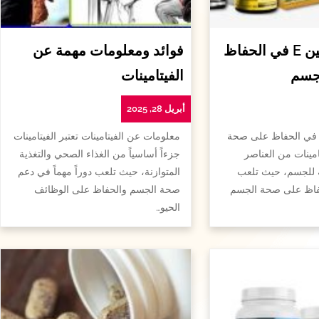
أهمية الفيتامين E في الحفاظ
فوائد ومعلومات مهمة عن
جسم
الفيتامينات
أبريل 28, 2025
همية الفيتامين e في الحفاظ على صحة
معلومات عن الفيتامينات تعتبر الفيتامينات
امينات من العناصر
جزءاً أساسياً من الغذاء الصحي والتغذية
ة للجسم، حيث تلعب
المتوازنة، حيث تلعب دوراً مهماً في دعم
لحفاظ على صحة الجسم
صحة الجسم والحفاظ على الوظائف
الحيو…