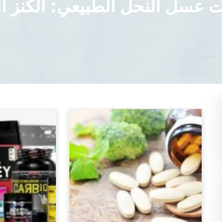
ت عسل النحل الطبيعي: الكنز ال