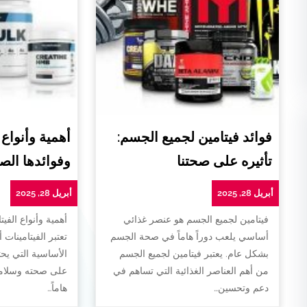
فوائد فيتامين لجميع الجسم:
أهمية وأنواع 
تأثيره على صحتنا
وفوائدها الص
أبريل 28, 2025
أبريل 28, 2025
فيتامين لجميع الجسم هو عنصر غذائي
أهمية وأنواع الفيت
أساسي يلعب دوراً هاماً في صحة الجسم
تعتبر الفيتامينات 
بشكل عام. يعتبر فيتامين لجميع الجسم
الأساسية التي يح
من أهم العناصر الغذائية التي تساهم في
على صحته وسلامته
دعم وتحسين…
هاماً…