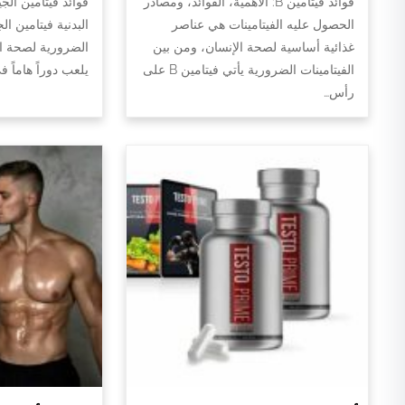
فوائد فيتامين B: الأهمية، الفوائد، ومصادر
فوائد فيتامين الج
الحصول عليه الفيتامينات هي عناصر
البدنية فيتامين ال
غذائية أساسية لصحة الإنسان، ومن بين
الضرورية لصحة الج
الفيتامينات الضرورية يأتي فيتامين B على
يلعب دوراً هاماً 
رأس…