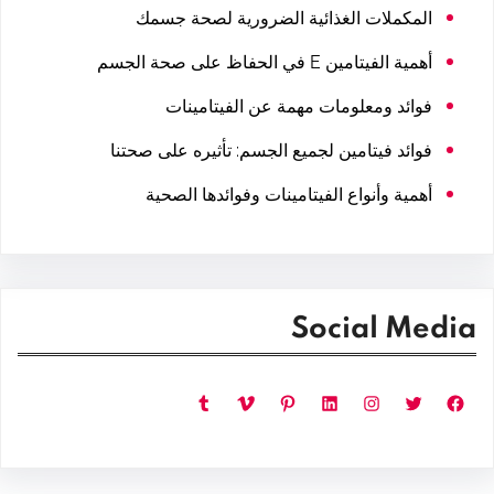
المكملات الغذائية الضرورية لصحة جسمك
أهمية الفيتامين E في الحفاظ على صحة الجسم
فوائد ومعلومات مهمة عن الفيتامينات
فوائد فيتامين لجميع الجسم: تأثيره على صحتنا
أهمية وأنواع الفيتامينات وفوائدها الصحية
Social Media
فيسبوك
تويتر
إنستجرام
لينكد إن
بينتريست
فيميو
تمبلر