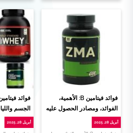
فوائد فيتامين B: الأهمية،
فوائد فيتامي
الفوائد، ومصادر الحصول عليه
الجسم واللياق
أبريل 28, 2025
أبريل 28, 2025