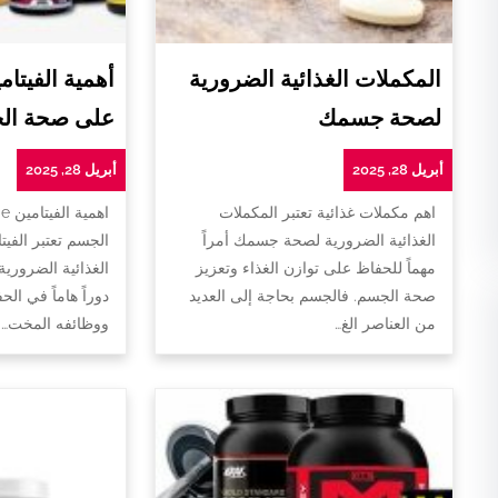
المكملات الغذائية الضرورية
لصحة جسمك
على صحة ال
أبريل 28, 2025
أبريل 28, 2025
اهم مكملات غذائية تعتبر المكملات
ا
الغذائية الضرورية لصحة جسمك أمراً
الجسم تعتبر الفيت
مهماً للحفاظ على توازن الغذاء وتعزيز
الغذائية الضروري
صحة الجسم. فالجسم بحاجة إلى العديد
دوراً هاماً في ا
من العناصر الغ…
ووظائفه المخت…