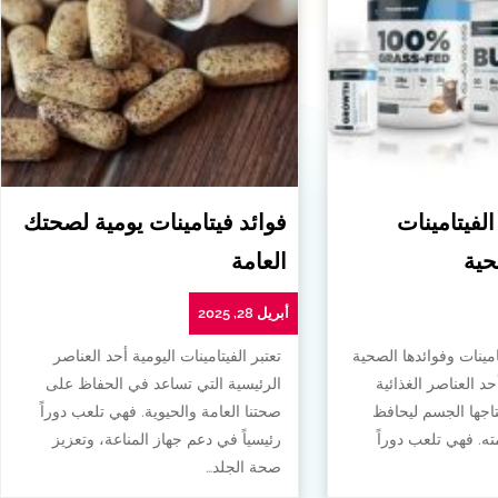
الفيتامينات
فوائد فيتامينات يومية لصحتك
حية
العامة
أبريل 28, 2025
امينات وفوائدها الصحية
تعتبر الفيتامينات اليومية أحد العناصر
أحد العناصر الغذائية
الرئيسية التي تساعد في الحفاظ على
تاجها الجسم ليحافظ
صحتنا العامة والحيوية. فهي تلعب دوراً
. فهي تلعب دوراً
رئيسياً في دعم جهاز المناعة، وتعزيز
صحة الجلد…