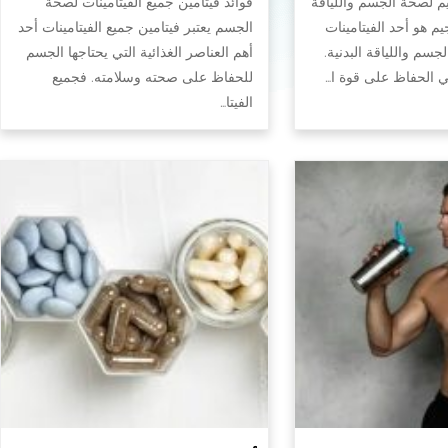
يم لصحة الجسم واللياقة
فوائد فيتامين جميع الفيتامينات لصحة
جيم هو أحد الفيتامينات
الجسم يعتبر فيتامين جميع الفيتامينات أحد
سم واللياقة البدنية.
أهم العناصر الغذائية التي يحتاجها الجسم
في الحفاظ على قوة ا…
للحفاظ على صحته وسلامته. فجميع
الفيتا…