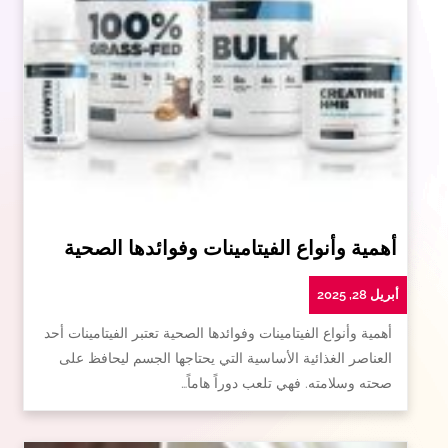
أهمية وأنواع الفيتامينات وفوائدها الصحية
أبريل 28, 2025
أهمية وأنواع الفيتامينات وفوائدها الصحية تعتبر الفيتامينات أحد
العناصر الغذائية الأساسية التي يحتاجها الجسم ليحافظ على
صحته وسلامته. فهي تلعب دوراً هاماً…