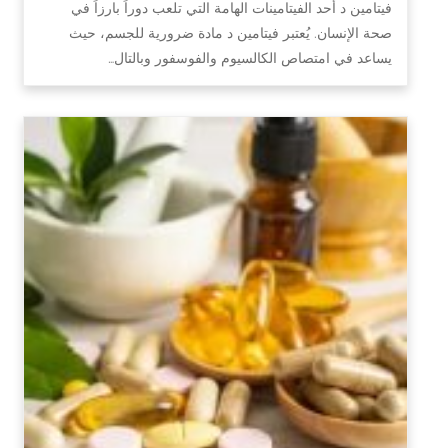
فيتامين د أحد الفيتامينات الهامة التي تلعب دوراً بارزاً في
صحة الإنسان. يُعتبر فيتامين د مادة ضرورية للجسم، حيث
يساعد في امتصاص الكالسيوم والفوسفور وبالتال…