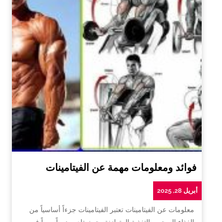
فوائد ومعلومات مهمة عن الفيتامينات
أبريل 28, 2025
معلومات عن الفيتامينات تعتبر الفيتامينات جزءاً أساسياً من
الغذاء الصحي والتغذية المتوازنة، حيث تلعب دوراً مهماً في