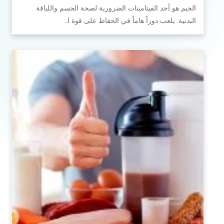
الجيم هو أحد الفيتامينات الضرورية لصحة الجسم واللياقة
البدنية. يلعب دوراً هاماً في الحفاظ على قوة ا…