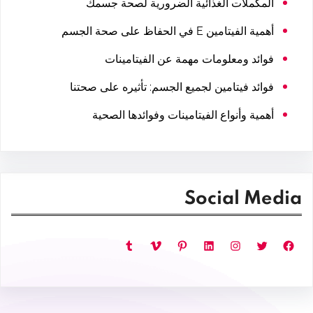
المكملات الغذائية الضرورية لصحة جسمك
أهمية الفيتامين E في الحفاظ على صحة الجسم
فوائد ومعلومات مهمة عن الفيتامينات
فوائد فيتامين لجميع الجسم: تأثيره على صحتنا
أهمية وأنواع الفيتامينات وفوائدها الصحية
Social Media
فيسبوك
تويتر
إنستجرام
لينكد إن
بينتريست
فيميو
تمبلر