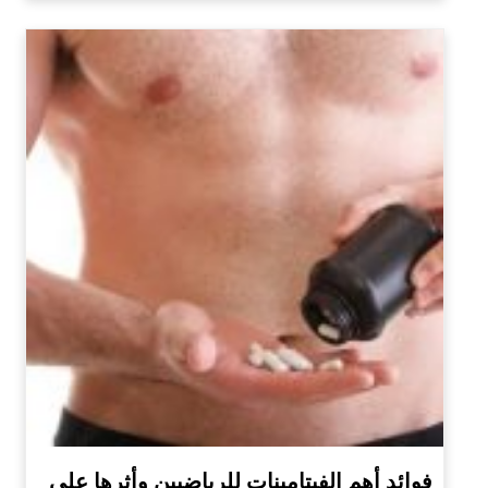
فوائد أهم الفيتامينات للرياضيين وأثرها على