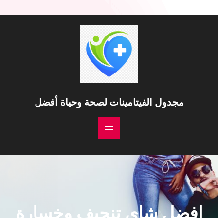
مجدول الفيتامينات لصحة وحياة أفضل
افضل شاي تنحيف وخسارة