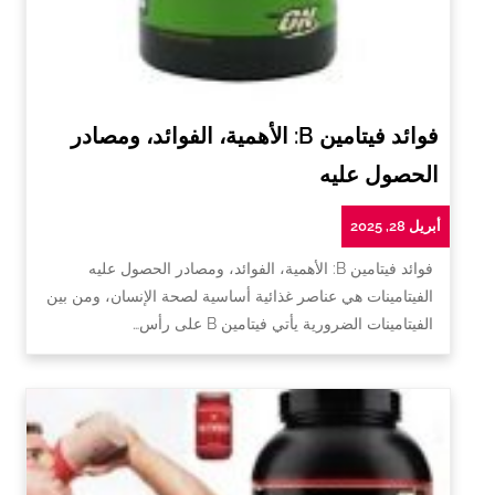
فوائد فيتامين B: الأهمية، الفوائد، ومصادر
الحصول عليه
أبريل 28, 2025
فوائد فيتامين B: الأهمية، الفوائد، ومصادر الحصول عليه
الفيتامينات هي عناصر غذائية أساسية لصحة الإنسان، ومن بين
الفيتامينات الضرورية يأتي فيتامين B على رأس…