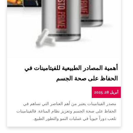
أهمية المصادر الطبيعية للفيتامينات في
الحفاظ على صحة الجسم
أبريل 28, 2025
مصدر الفيتامينات يعتبر من أهم العناصر التي تساهم في
الحفاظ على صحة الجسم وتعزيز نظام المناعة. فالفيتامينات
تلعب دوراً حيوياً في عمليات النمو والتطور الطبيع…