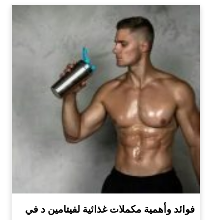
فوائد وأهمية مكملات غذائية لفيتامين د في