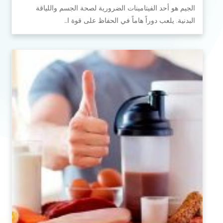
الجيم هو أحد الفيتامينات الضرورية لصحة الجسم واللياقة
البدنية. يلعب دوراً هاماً في الحفاظ على قوة ا…