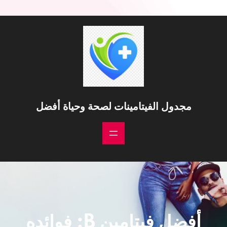
مجدول الفيتامينات لصحة وحياة أفضل
أفضل فيتامين B: فوائده