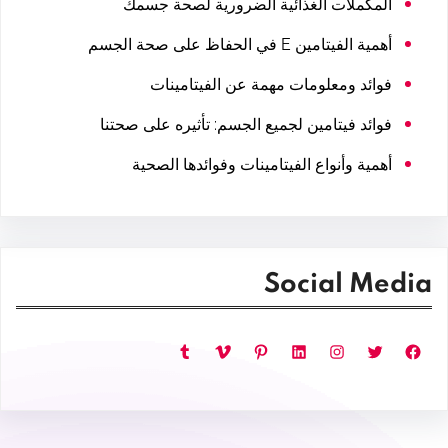
المكملات الغذائية الضرورية لصحة جسمك
أهمية الفيتامين E في الحفاظ على صحة الجسم
فوائد ومعلومات مهمة عن الفيتامينات
فوائد فيتامين لجميع الجسم: تأثيره على صحتنا
أهمية وأنواع الفيتامينات وفوائدها الصحية
Social Media
فيسبوك
تويتر
إنستجرام
لينكد إن
بينتريست
فيميو
تمبلر