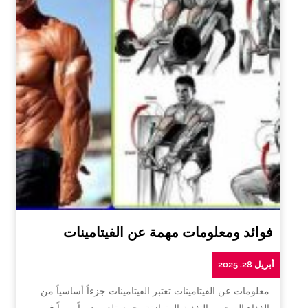
فوائد ومعلومات مهمة عن الفيتامينات
أبريل 28, 2025
معلومات عن الفيتامينات تعتبر الفيتامينات جزءاً أساسياً من
الغذاء الصحي والتغذية المتوازنة، حيث تلعب دوراً مهماً في