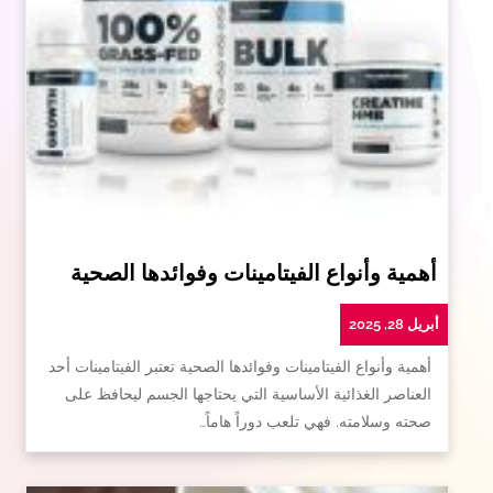
أهمية وأنواع الفيتامينات وفوائدها الصحية
أبريل 28, 2025
أهمية وأنواع الفيتامينات وفوائدها الصحية تعتبر الفيتامينات أحد
العناصر الغذائية الأساسية التي يحتاجها الجسم ليحافظ على
صحته وسلامته. فهي تلعب دوراً هاماً…