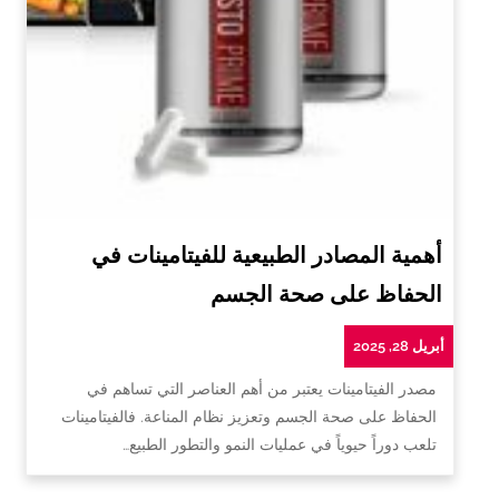
أهمية المصادر الطبيعية للفيتامينات في
الحفاظ على صحة الجسم
أبريل 28, 2025
مصدر الفيتامينات يعتبر من أهم العناصر التي تساهم في
الحفاظ على صحة الجسم وتعزيز نظام المناعة. فالفيتامينات
تلعب دوراً حيوياً في عمليات النمو والتطور الطبيع…