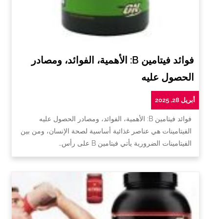
فوائد فيتامين B: الأهمية، الفوائد، ومصادر
الحصول عليه
أبريل 28, 2025
فوائد فيتامين B: الأهمية، الفوائد، ومصادر الحصول عليه
الفيتامينات هي عناصر غذائية أساسية لصحة الإنسان، ومن بين
الفيتامينات الضرورية يأتي فيتامين B على رأس…