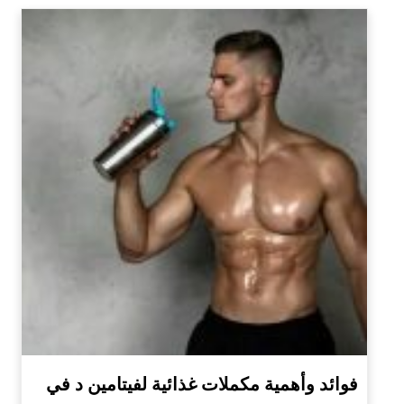
فوائد وأهمية مكملات غذائية لفيتامين د في