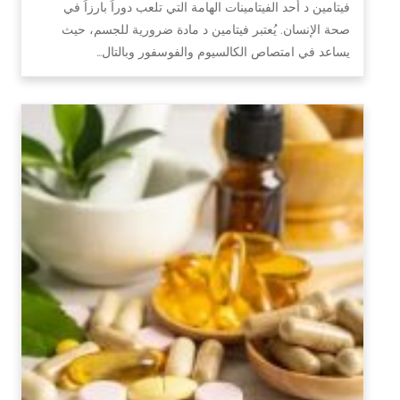
فيتامين د أحد الفيتامينات الهامة التي تلعب دوراً بارزاً في
صحة الإنسان. يُعتبر فيتامين د مادة ضرورية للجسم، حيث
يساعد في امتصاص الكالسيوم والفوسفور وبالتال…