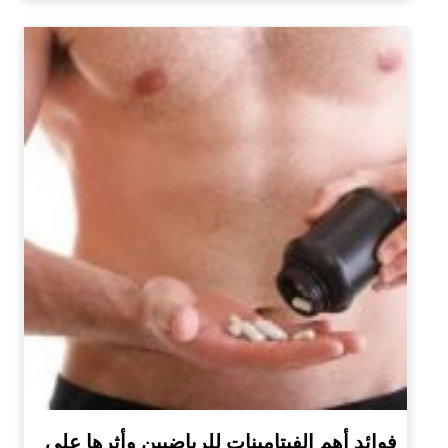
فوائد أهم الفيتامينات للرياضيين وأثرها على