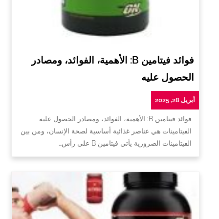
فوائد فيتامين B: الأهمية، الفوائد، ومصادر
الحصول عليه
أبريل 28, 2025
فوائد فيتامين B: الأهمية، الفوائد، ومصادر الحصول عليه
الفيتامينات هي عناصر غذائية أساسية لصحة الإنسان، ومن بين
الفيتامينات الضرورية يأتي فيتامين B على رأس…