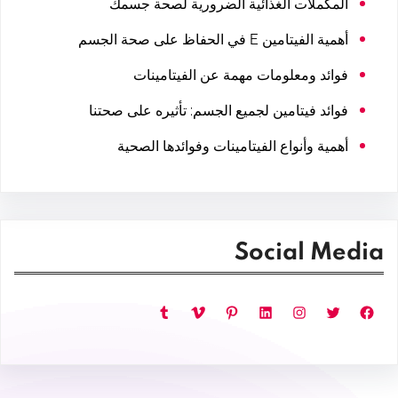
المكملات الغذائية الضرورية لصحة جسمك
أهمية الفيتامين E في الحفاظ على صحة الجسم
فوائد ومعلومات مهمة عن الفيتامينات
فوائد فيتامين لجميع الجسم: تأثيره على صحتنا
أهمية وأنواع الفيتامينات وفوائدها الصحية
Social Media
فيسبوك
تويتر
إنستجرام
لينكد إن
بينتريست
فيميو
تمبلر