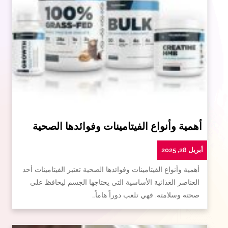
أهمية وأنواع الفيتامينات وفوائدها الصحية
أبريل 28, 2025
أهمية وأنواع الفيتامينات وفوائدها الصحية تعتبر الفيتامينات أحد
العناصر الغذائية الأساسية التي يحتاجها الجسم ليحافظ على
صحته وسلامته. فهي تلعب دوراً هاماً…