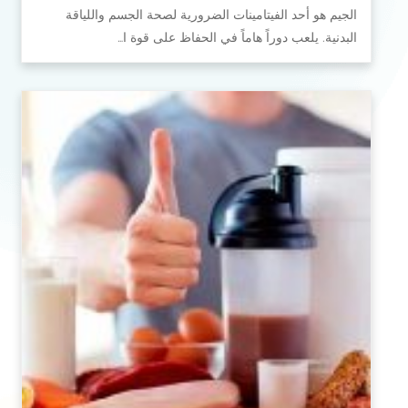
الجيم هو أحد الفيتامينات الضرورية لصحة الجسم واللياقة
البدنية. يلعب دوراً هاماً في الحفاظ على قوة ا…