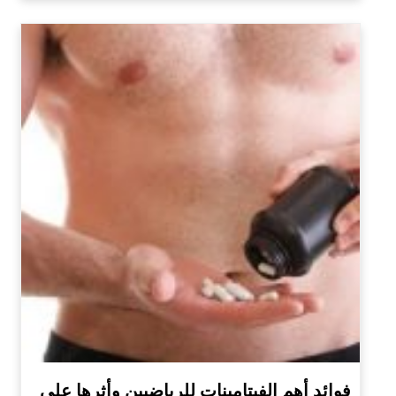
فوائد أهم الفيتامينات للرياضيين وأثرها على