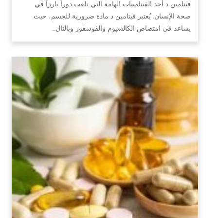
فيتامين د أحد الفيتامينات الهامة التي تلعب دوراً بارزاً في
صحة الإنسان. يُعتبر فيتامين د مادة ضرورية للجسم، حيث
يساعد في امتصاص الكالسيوم والفوسفور وبالتال…