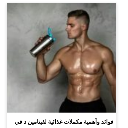
فوائد وأهمية مكملات غذائية لفيتامين د في