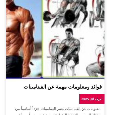
فوائد ومعلومات مهمة عن الفيتامينات
أبريل 28, 2025
معلومات عن الفيتامينات تعتبر الفيتامينات جزءاً أساسياً من
الغذاء الصحي والتغذية المتوازنة، حيث تلعب دوراً مهماً في