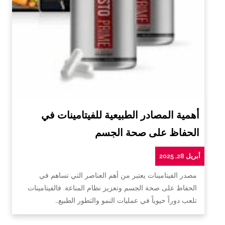
أهمية المصادر الطبيعية للفيتامينات في
الحفاظ على صحة الجسم
أبريل 28, 2025
مصدر الفيتامينات يعتبر من أهم العناصر التي تساهم في
الحفاظ على صحة الجسم وتعزيز نظام المناعة. فالفيتامينات
تلعب دوراً حيوياً في عمليات النمو والتطور الطبيع…