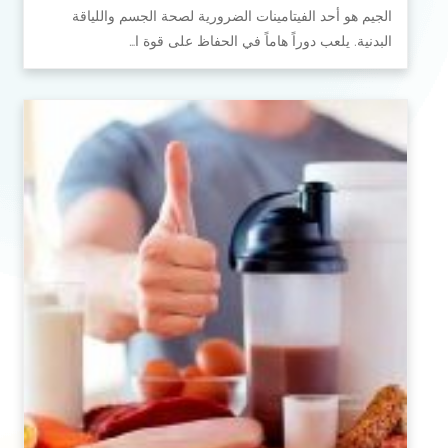
الجيم هو أحد الفيتامينات الضرورية لصحة الجسم واللياقة
البدنية. يلعب دوراً هاماً في الحفاظ على قوة ا…