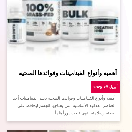
أهمية وأنواع الفيتامينات وفوائدها الصحية
أبريل 28, 2025
أهمية وأنواع الفيتامينات وفوائدها الصحية تعتبر الفيتامينات أحد
العناصر الغذائية الأساسية التي يحتاجها الجسم ليحافظ على
صحته وسلامته. فهي تلعب دوراً هاماً…