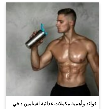
فوائد وأهمية مكملات غذائية لفيتامين د في