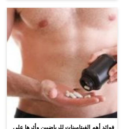
فوائد أهم الفيتامينات للرياضيين وأثرها على