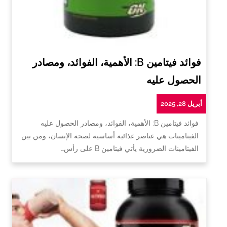
فوائد فيتامين B: الأهمية، الفوائد، ومصادر
الحصول عليه
أبريل 28, 2025
فوائد فيتامين B: الأهمية، الفوائد، ومصادر الحصول عليه
الفيتامينات هي عناصر غذائية أساسية لصحة الإنسان، ومن بين
الفيتامينات الضرورية يأتي فيتامين B على رأس…