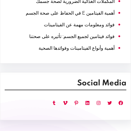
المكملات الغذائية الضرورية لصحة جسمك
أهمية الفيتامين E في الحفاظ على صحة الجسم
فوائد ومعلومات مهمة عن الفيتامينات
فوائد فيتامين لجميع الجسم: تأثيره على صحتنا
أهمية وأنواع الفيتامينات وفوائدها الصحية
Social Media
فيسبوك
تويتر
إنستجرام
لينكد إن
بينتريست
فيميو
تمبلر