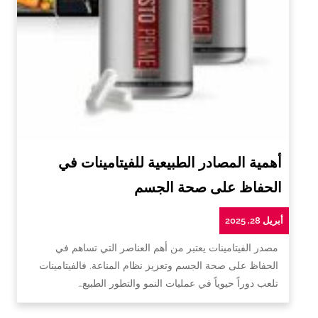
أهمية المصادر الطبيعية للفيتامينات في
الحفاظ على صحة الجسم
أبريل 28, 2025
مصدر الفيتامينات يعتبر من أهم العناصر التي تساهم في
الحفاظ على صحة الجسم وتعزيز نظام المناعة. فالفيتامينات
تلعب دوراً حيوياً في عمليات النمو والتطور الطبيع…