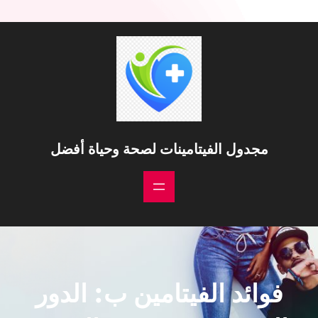
مجدول الفيتامينات لصحة وحياة أفضل
فوائد الفيتامين ب: الدور