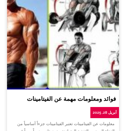
فوائد ومعلومات مهمة عن الفيتامينات
أبريل 28, 2025
معلومات عن الفيتامينات تعتبر الفيتامينات جزءاً أساسياً من
الغذاء الصحي والتغذية المتوازنة، حيث تلعب دوراً مهماً في