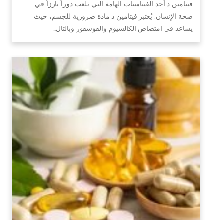
فيتامين د أحد الفيتامينات الهامة التي تلعب دوراً بارزاً في
صحة الإنسان. يُعتبر فيتامين د مادة ضرورية للجسم، حيث
يساعد في امتصاص الكالسيوم والفوسفور وبالتال…