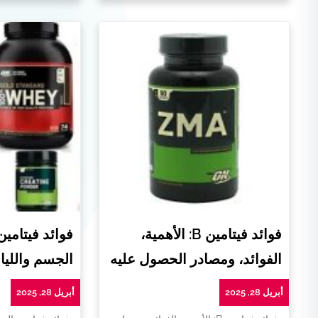
فوائد فيتامين B: الأهمية،
فوائد فيتامي
الفوائد، ومصادر الحصول عليه
الجسم واللياق
أبريل 28, 2025
أبريل 28, 2025