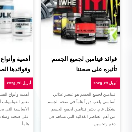
فوائد فيتامين لجميع الجسم:
أهمية وأنواع 
تأثيره على صحتنا
وفوائدها الص
أبريل 28, 2025
أبريل 28, 2025
فيتامين لجميع الجسم هو عنصر غذائي
أهمية وأنواع الفيت
أساسي يلعب دوراً هاماً في صحة الجسم
تعتبر الفيتامينات 
بشكل عام. يعتبر فيتامين لجميع الجسم
الأساسية التي يح
من أهم العناصر الغذائية التي تساهم في
على صحته وسلامته
دعم وتحسين…
هاماً…