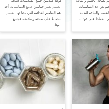
يم لصحة الجسم واللياقة
فوائد فيتامين جميع الفيتامينات لصحة
جيم هو أحد الفيتامينات
الجسم يعتبر فيتامين جميع الفيتامينات أحد
سم واللياقة البدنية.
أهم العناصر الغذائية التي يحتاجها الجسم
في الحفاظ على قوة ا…
للحفاظ على صحته وسلامته. فجميع
الفيتا…