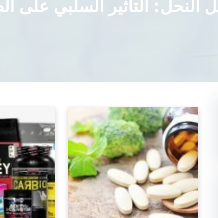
 النحل: التأثير السلبي على الص