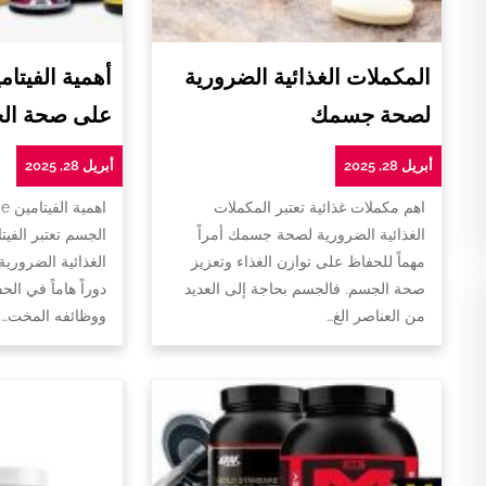
المكملات الغذائية الضرورية
لصحة جسمك
على صحة ال
أبريل 28, 2025
أبريل 28, 2025
اهم مكملات غذائية تعتبر المكملات
ا
الغذائية الضرورية لصحة جسمك أمراً
الجسم تعتبر الفيت
مهماً للحفاظ على توازن الغذاء وتعزيز
الغذائية الضروري
صحة الجسم. فالجسم بحاجة إلى العديد
دوراً هاماً في ا
من العناصر الغ…
ووظائفه المخت…