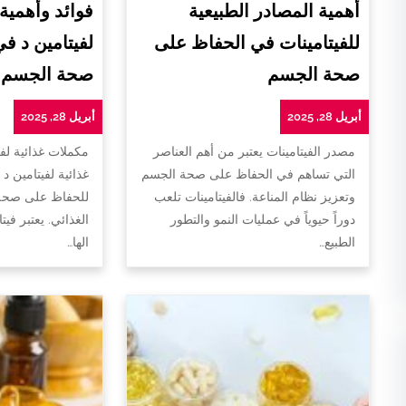
أهمية المصادر الطبيعية
فوائد وأهمية
للفيتامينات في الحفاظ على
لفيتامين د ف
صحة الجسم
صحة الجسم
أبريل 28, 2025
أبريل 28, 2025
مصدر الفيتامينات يعتبر من أهم العناصر
مكملات غذائية لفي
التي تساهم في الحفاظ على صحة الجسم
غذائية لفيتامين د 
وتعزيز نظام المناعة. فالفيتامينات تلعب
للحفاظ على صحة 
دوراً حيوياً في عمليات النمو والتطور
الغذائي. يعتبر فيت
الطبيع…
الها…