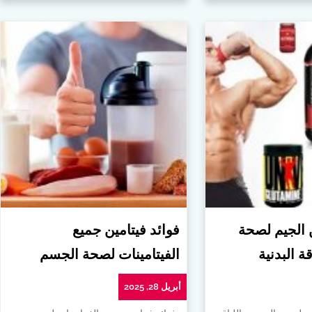
ن الجيم لصحة
فوائد فيتامين جميع
ة البدنية
الفيتامينات لصحة الجسم
أبريل 28, 2025