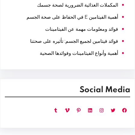
المكملات الغذائية الضرورية لصحة جسمك
أهمية الفيتامين E في الحفاظ على صحة الجسم
فوائد ومعلومات مهمة عن الفيتامينات
فوائد فيتامين لجميع الجسم: تأثيره على صحتنا
أهمية وأنواع الفيتامينات وفوائدها الصحية
Social Media
فيسبوك
تويتر
إنستجرام
لينكد إن
بينتريست
فيميو
تمبلر