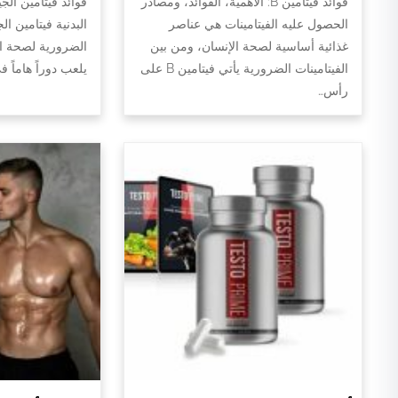
فوائد فيتامين B: الأهمية، الفوائد، ومصادر
فوائد فيتامين الج
الحصول عليه الفيتامينات هي عناصر
البدنية فيتامين ال
غذائية أساسية لصحة الإنسان، ومن بين
الضرورية لصحة الج
الفيتامينات الضرورية يأتي فيتامين B على
يلعب دوراً هاماً 
رأس…