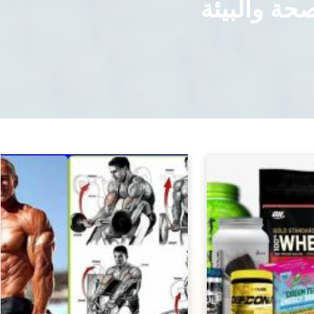
حة والبيئة