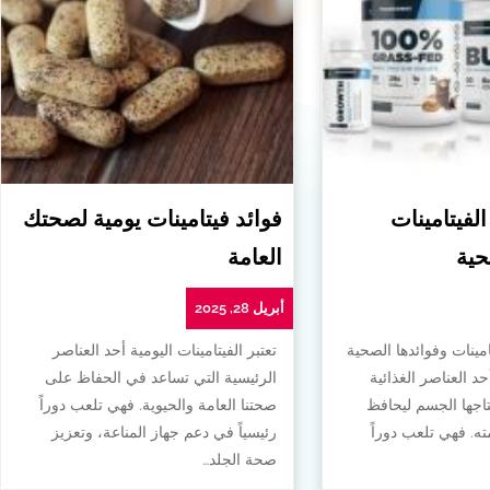
الفيتامينات
فوائد فيتامينات يومية لصحتك
حية
العامة
أبريل 28, 2025
امينات وفوائدها الصحية
تعتبر الفيتامينات اليومية أحد العناصر
أحد العناصر الغذائية
الرئيسية التي تساعد في الحفاظ على
تاجها الجسم ليحافظ
صحتنا العامة والحيوية. فهي تلعب دوراً
. فهي تلعب دوراً
رئيسياً في دعم جهاز المناعة، وتعزيز
صحة الجلد…