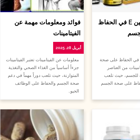
أهمية الفيتامين E في الحفاظ
فوائد ومعلومات مهمة عن
جسم
الفيتامينات
أبريل 28, 2025
همية الفيتامين e في الحفاظ على صحة
معلومات عن الفيتامينات تعتبر الفيتامينات
امينات من العناصر
جزءاً أساسياً من الغذاء الصحي والتغذية
ة للجسم، حيث تلعب
المتوازنة، حيث تلعب دوراً مهماً في دعم
لحفاظ على صحة الجسم
صحة الجسم والحفاظ على الوظائف
الحيو…