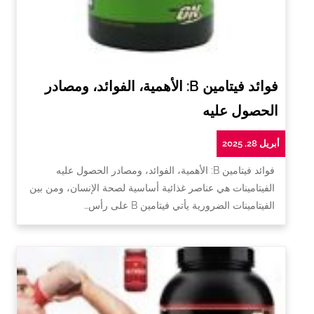
فوائد فيتامين B: الأهمية، الفوائد، ومصادر
الحصول عليه
أبريل 28, 2025
فوائد فيتامين B: الأهمية، الفوائد، ومصادر الحصول عليه
الفيتامينات هي عناصر غذائية أساسية لصحة الإنسان، ومن بين
الفيتامينات الضرورية يأتي فيتامين B على رأس…