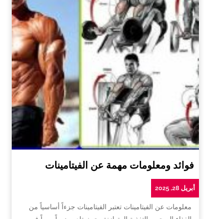
فوائد ومعلومات مهمة عن الفيتامينات
أبريل 28, 2025
معلومات عن الفيتامينات تعتبر الفيتامينات جزءاً أساسياً من
الغذاء الصحي والتغذية المتوازنة، حيث تلعب دوراً مهماً في