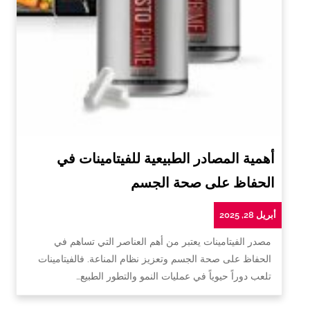
أهمية المصادر الطبيعية للفيتامينات في
الحفاظ على صحة الجسم
أبريل 28, 2025
مصدر الفيتامينات يعتبر من أهم العناصر التي تساهم في
الحفاظ على صحة الجسم وتعزيز نظام المناعة. فالفيتامينات
تلعب دوراً حيوياً في عمليات النمو والتطور الطبيع…