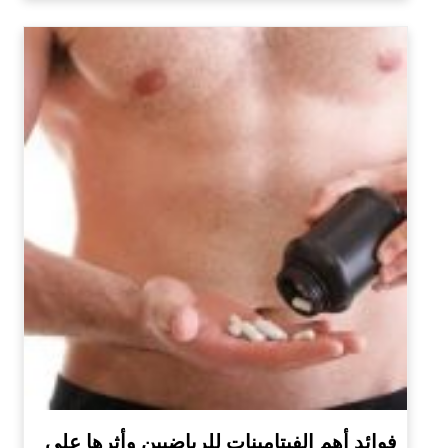
فوائد أهم الفيتامينات للرياضيين وأثرها على