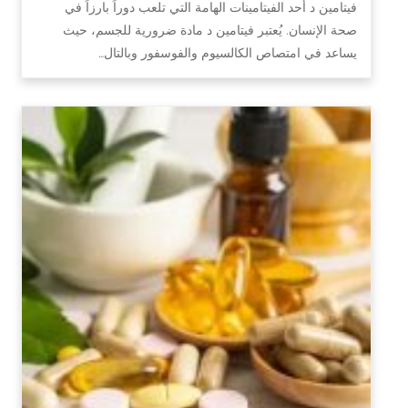
فيتامين د أحد الفيتامينات الهامة التي تلعب دوراً بارزاً في
صحة الإنسان. يُعتبر فيتامين د مادة ضرورية للجسم، حيث
يساعد في امتصاص الكالسيوم والفوسفور وبالتال…