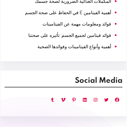
المكملات الغذائية الضرورية لصحة جسمك
أهمية الفيتامين E في الحفاظ على صحة الجسم
فوائد ومعلومات مهمة عن الفيتامينات
فوائد فيتامين لجميع الجسم: تأثيره على صحتنا
أهمية وأنواع الفيتامينات وفوائدها الصحية
Social Media
فيسبوك
تويتر
إنستجرام
لينكد إن
بينتريست
فيميو
تمبلر