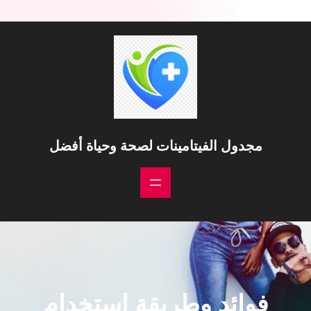
مجدول الفيتامينات لصحة وحياة أفضل
فوائد وطريقة استخدام