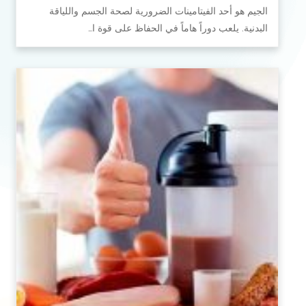
الجيم هو أحد الفيتامينات الضرورية لصحة الجسم واللياقة
البدنية. يلعب دوراً هاماً في الحفاظ على قوة ا…