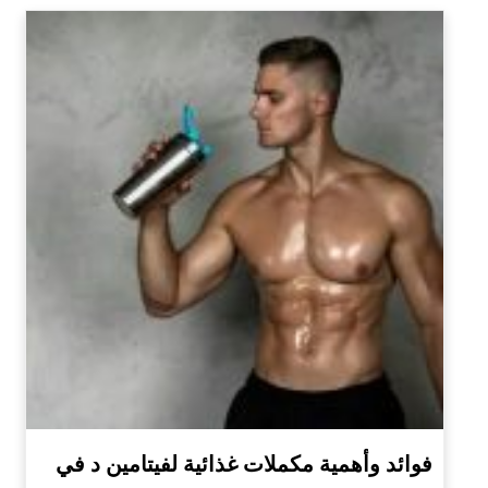
فوائد وأهمية مكملات غذائية لفيتامين د في