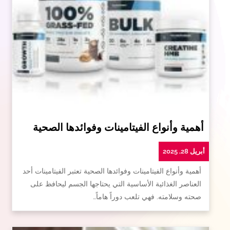
أهمية وأنواع الفيتامينات وفوائدها الصحية
أبريل 28, 2025
أهمية وأنواع الفيتامينات وفوائدها الصحية تعتبر الفيتامينات أحد
العناصر الغذائية الأساسية التي يحتاجها الجسم ليحافظ على
صحته وسلامته. فهي تلعب دوراً هاماً…