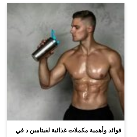
فوائد وأهمية مكملات غذائية لفيتامين د في