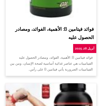
فوائد فيتامين B: الأهمية، الفوائد، ومصادر
الحصول عليه
أبريل 28, 2025
فوائد فيتامين B: الأهمية، الفوائد، ومصادر الحصول عليه
الفيتامينات هي عناصر غذائية أساسية لصحة الإنسان، ومن بين
الفيتامينات الضرورية يأتي فيتامين B على رأس…