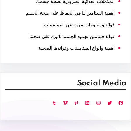
المكملات الغذائية الضرورية لصحة جسمك
أهمية الفيتامين E في الحفاظ على صحة الجسم
فوائد ومعلومات مهمة عن الفيتامينات
فوائد فيتامين لجميع الجسم: تأثيره على صحتنا
أهمية وأنواع الفيتامينات وفوائدها الصحية
Social Media
فيسبوك
تويتر
إنستجرام
لينكد إن
بينتريست
فيميو
تمبلر