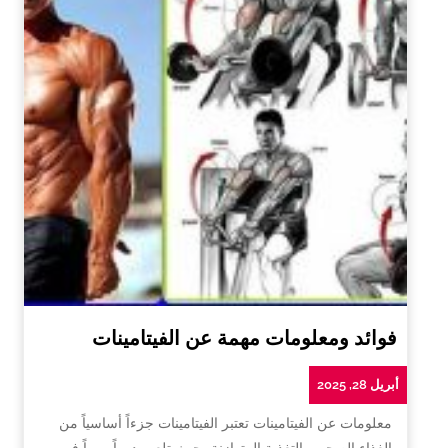
فوائد ومعلومات مهمة عن الفيتامينات
أبريل 28, 2025
معلومات عن الفيتامينات تعتبر الفيتامينات جزءاً أساسياً من
الغذاء الصحي والتغذية المتوازنة، حيث تلعب دوراً مهماً في