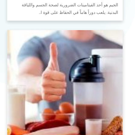
الجيم هو أحد الفيتامينات الضرورية لصحة الجسم واللياقة
البدنية. يلعب دوراً هاماً في الحفاظ على قوة ا…