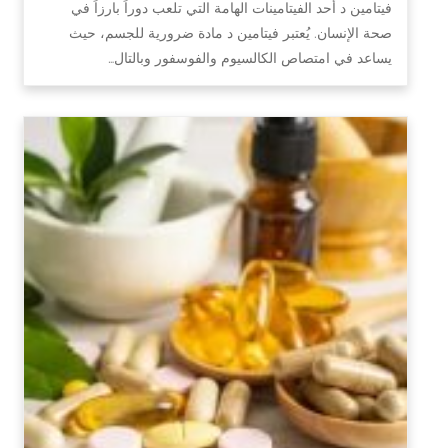
فيتامين د أحد الفيتامينات الهامة التي تلعب دوراً بارزاً في
صحة الإنسان. يُعتبر فيتامين د مادة ضرورية للجسم، حيث
يساعد في امتصاص الكالسيوم والفوسفور وبالتال…