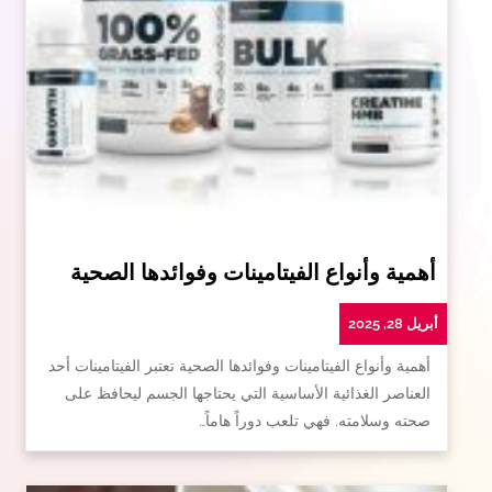
أهمية وأنواع الفيتامينات وفوائدها الصحية
أبريل 28, 2025
أهمية وأنواع الفيتامينات وفوائدها الصحية تعتبر الفيتامينات أحد
العناصر الغذائية الأساسية التي يحتاجها الجسم ليحافظ على
صحته وسلامته. فهي تلعب دوراً هاماً…