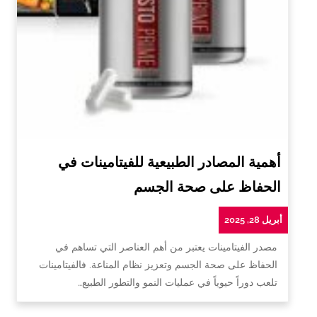
أهمية المصادر الطبيعية للفيتامينات في
الحفاظ على صحة الجسم
أبريل 28, 2025
مصدر الفيتامينات يعتبر من أهم العناصر التي تساهم في
الحفاظ على صحة الجسم وتعزيز نظام المناعة. فالفيتامينات
تلعب دوراً حيوياً في عمليات النمو والتطور الطبيع…