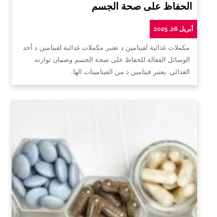
الحفاظ على صحة الجسم
أبريل 28, 2025
مكملات غذائية لفيتامين د تعتبر مكملات غذائية لفيتامين د أحد
الوسائل الفعالة للحفاظ على صحة الجسم وضمان توازنه
الغذائي. يعتبر فيتامين د من الفيتامينات الها…