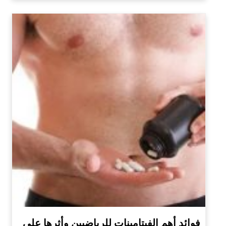
فوائد أهم الفيتامينات للرياضيين وأثرها على