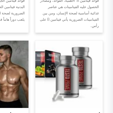
فوائد فيتامين B: الأهمية، الفوائد، ومصادر
فوائد فيتامين الج
الحصول عليه الفيتامينات هي عناصر
البدنية فيتامين ال
غذائية أساسية لصحة الإنسان، ومن بين
الضرورية لصحة الج
الفيتامينات الضرورية يأتي فيتامين B على
يلعب دوراً هاماً 
رأس…