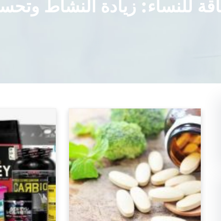
ة للنساء: زيادة النشاط وتحسين