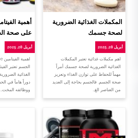
المكملات الغذائية الضرورية
لصحة جسمك
على صحة ال
أبريل 28, 2025
أبريل 28, 2025
اهم مكملات غذائية تعتبر المكملات
ا
الغذائية الضرورية لصحة جسمك أمراً
الجسم تعتبر الفيت
مهماً للحفاظ على توازن الغذاء وتعزيز
الغذائية الضروري
صحة الجسم. فالجسم بحاجة إلى العديد
دوراً هاماً في ا
من العناصر الغ…
ووظائفه المخت…