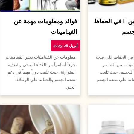
أهمية الفيتامين E في الحفاظ
فوائد ومعلومات مهمة عن
جسم
الفيتامينات
أبريل 28, 2025
همية الفيتامين e في الحفاظ على صحة
معلومات عن الفيتامينات تعتبر الفيتامينات
امينات من العناصر
جزءاً أساسياً من الغذاء الصحي والتغذية
ة للجسم، حيث تلعب
المتوازنة، حيث تلعب دوراً مهماً في دعم
لحفاظ على صحة الجسم
صحة الجسم والحفاظ على الوظائف
الحيو…