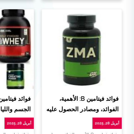
فوائد فيتامين B: الأهمية،
فوائد فيتامي
الفوائد، ومصادر الحصول عليه
الجسم واللياق
أبريل 28, 2025
أبريل 28, 2025