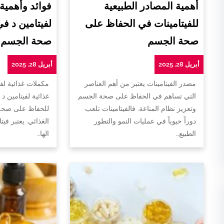
أهمية المصادر الطبيعية
فوائد وأهمية
للفيتامينات في الحفاظ على
لفيتامين د ف
صحة الجسم
صحة الجسم
أبريل 28, 2025
أبريل 28, 2025
مصدر الفيتامينات يعتبر من أهم العناصر
مكملات غذائية لفي
التي تساهم في الحفاظ على صحة الجسم
غذائية لفيتامين د 
وتعزيز نظام المناعة. فالفيتامينات تلعب
للحفاظ على صحة 
دوراً حيوياً في عمليات النمو والتطور
الغذائي. يعتبر فيت
الطبيع…
الها…