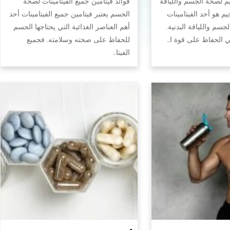
يم لصحة الجسم واللياقة
فوائد فيتامين جميع الفيتامينات لصحة
جيم هو أحد الفيتامينات
الجسم يعتبر فيتامين جميع الفيتامينات أحد
سم واللياقة البدنية.
أهم العناصر الغذائية التي يحتاجها الجسم
في الحفاظ على قوة ا…
للحفاظ على صحته وسلامته. فجميع
الفيتا…