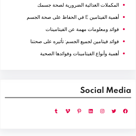
المكملات الغذائية الضرورية لصحة جسمك
أهمية الفيتامين E في الحفاظ على صحة الجسم
فوائد ومعلومات مهمة عن الفيتامينات
فوائد فيتامين لجميع الجسم: تأثيره على صحتنا
أهمية وأنواع الفيتامينات وفوائدها الصحية
Social Media
فيسبوك
تويتر
إنستجرام
لينكد إن
بينتريست
فيميو
تمبلر