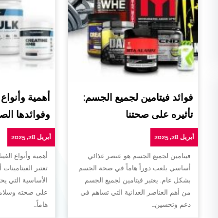
فوائد فيتامين لجميع الجسم:
أهمية وأنواع 
تأثيره على صحتنا
وفوائدها الص
أبريل 28, 2025
أبريل 28, 2025
فيتامين لجميع الجسم هو عنصر غذائي
أهمية وأنواع الفيت
أساسي يلعب دوراً هاماً في صحة الجسم
تعتبر الفيتامينات 
بشكل عام. يعتبر فيتامين لجميع الجسم
الأساسية التي يح
من أهم العناصر الغذائية التي تساهم في
على صحته وسلامته
دعم وتحسين…
هاماً…