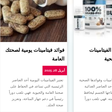
الفيتامينات
فوائد فيتامينات يومية لصحتك
حية
العامة
أبريل 28, 2025
امينات وفوائدها الصحية
تعتبر الفيتامينات اليومية أحد العناصر
أحد العناصر الغذائية
الرئيسية التي تساعد في الحفاظ على
تاجها الجسم ليحافظ
صحتنا العامة والحيوية. فهي تلعب دوراً
. فهي تلعب دوراً
رئيسياً في دعم جهاز المناعة، وتعزيز
صحة الجلد…