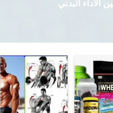
 الأداء البدني