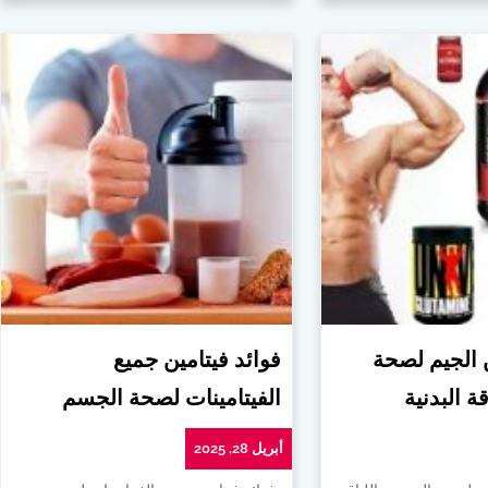
ن الجيم لصحة
فوائد فيتامين جميع
ة البدنية
الفيتامينات لصحة الجسم
أبريل 28, 2025