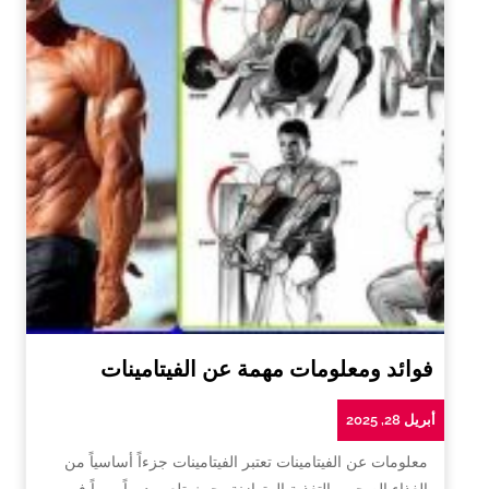
فوائد ومعلومات مهمة عن الفيتامينات
أبريل 28, 2025
معلومات عن الفيتامينات تعتبر الفيتامينات جزءاً أساسياً من
الغذاء الصحي والتغذية المتوازنة، حيث تلعب دوراً مهماً في