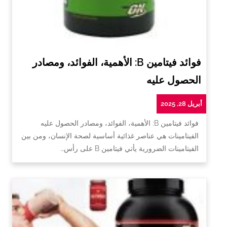
فوائد فيتامين B: الأهمية، الفوائد، ومصادر
الحصول عليه
أبريل 28, 2025
فوائد فيتامين B: الأهمية، الفوائد، ومصادر الحصول عليه
الفيتامينات هي عناصر غذائية أساسية لصحة الإنسان، ومن بين
الفيتامينات الضرورية يأتي فيتامين B على رأس…