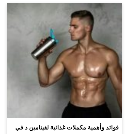
فوائد وأهمية مكملات غذائية لفيتامين د في