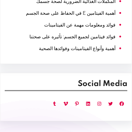
المكملات الغذائية الضرورية لصحة جسمك
أهمية الفيتامين E في الحفاظ على صحة الجسم
فوائد ومعلومات مهمة عن الفيتامينات
فوائد فيتامين لجميع الجسم: تأثيره على صحتنا
أهمية وأنواع الفيتامينات وفوائدها الصحية
Social Media
فيسبوك
تويتر
إنستجرام
لينكد إن
بينتريست
فيميو
تمبلر