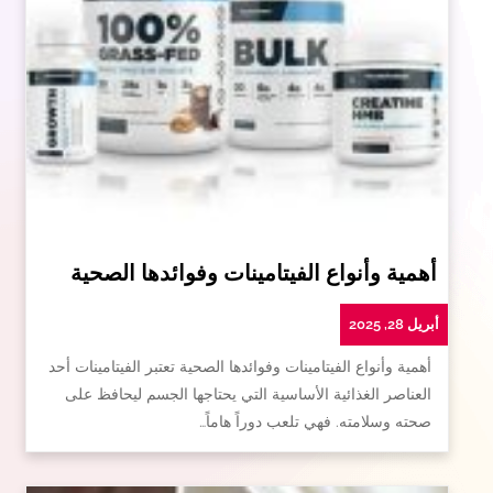
أهمية وأنواع الفيتامينات وفوائدها الصحية
أبريل 28, 2025
أهمية وأنواع الفيتامينات وفوائدها الصحية تعتبر الفيتامينات أحد
العناصر الغذائية الأساسية التي يحتاجها الجسم ليحافظ على
صحته وسلامته. فهي تلعب دوراً هاماً…