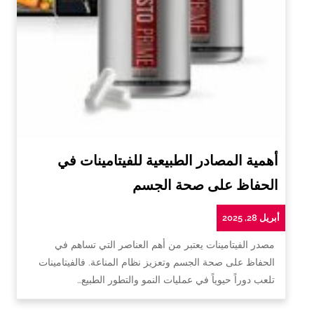
أهمية المصادر الطبيعية للفيتامينات في
الحفاظ على صحة الجسم
أبريل 28, 2025
مصدر الفيتامينات يعتبر من أهم العناصر التي تساهم في
الحفاظ على صحة الجسم وتعزيز نظام المناعة. فالفيتامينات
تلعب دوراً حيوياً في عمليات النمو والتطور الطبيع…