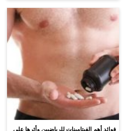
فوائد أهم الفيتامينات للرياضيين وأثرها على