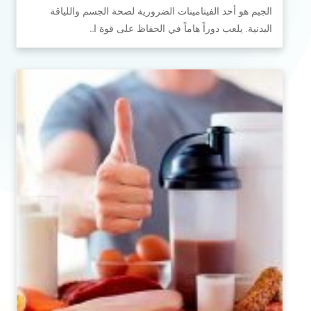
الجيم هو أحد الفيتامينات الضرورية لصحة الجسم واللياقة
البدنية. يلعب دوراً هاماً في الحفاظ على قوة ا…