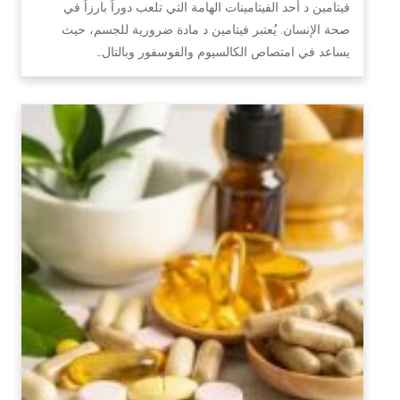
فيتامين د أحد الفيتامينات الهامة التي تلعب دوراً بارزاً في
صحة الإنسان. يُعتبر فيتامين د مادة ضرورية للجسم، حيث
يساعد في امتصاص الكالسيوم والفوسفور وبالتال…