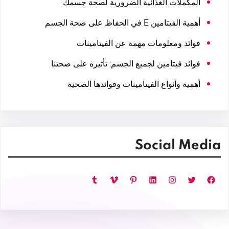
المكملات الغذائية الضرورية لصحة جسمك
أهمية الفيتامين E في الحفاظ على صحة الجسم
فوائد ومعلومات مهمة عن الفيتامينات
فوائد فيتامين لجميع الجسم: تأثيره على صحتنا
أهمية وأنواع الفيتامينات وفوائدها الصحية
Social Media
فيسبوك
تويتر
إنستجرام
لينكد إن
بينتريست
فيميو
تمبلر