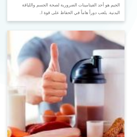
الجيم هو أحد الفيتامينات الضرورية لصحة الجسم واللياقة
البدنية. يلعب دوراً هاماً في الحفاظ على قوة ا…