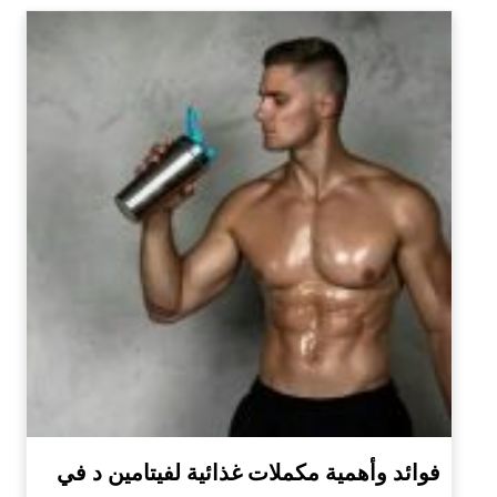
فوائد وأهمية مكملات غذائية لفيتامين د في