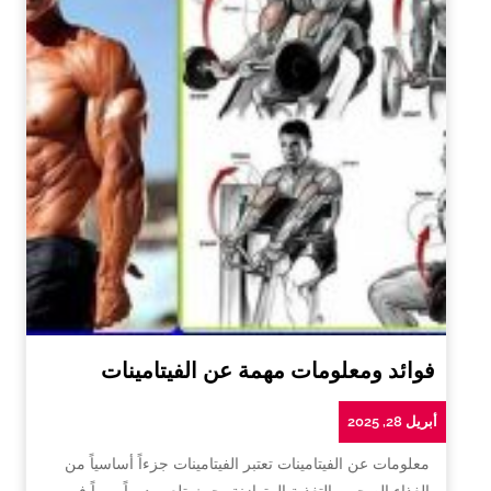
فوائد ومعلومات مهمة عن الفيتامينات
أبريل 28, 2025
معلومات عن الفيتامينات تعتبر الفيتامينات جزءاً أساسياً من
الغذاء الصحي والتغذية المتوازنة، حيث تلعب دوراً مهماً في