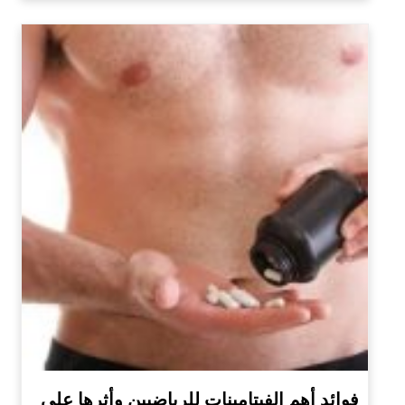
فوائد أهم الفيتامينات للرياضيين وأثرها على