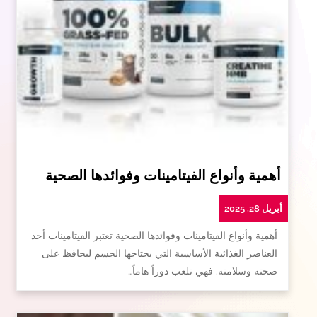
أهمية وأنواع الفيتامينات وفوائدها الصحية
أبريل 28, 2025
أهمية وأنواع الفيتامينات وفوائدها الصحية تعتبر الفيتامينات أحد
العناصر الغذائية الأساسية التي يحتاجها الجسم ليحافظ على
صحته وسلامته. فهي تلعب دوراً هاماً…