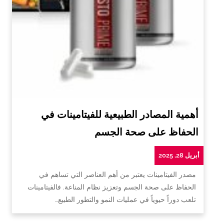
أهمية المصادر الطبيعية للفيتامينات في
الحفاظ على صحة الجسم
أبريل 28, 2025
مصدر الفيتامينات يعتبر من أهم العناصر التي تساهم في
الحفاظ على صحة الجسم وتعزيز نظام المناعة. فالفيتامينات
تلعب دوراً حيوياً في عمليات النمو والتطور الطبيع…