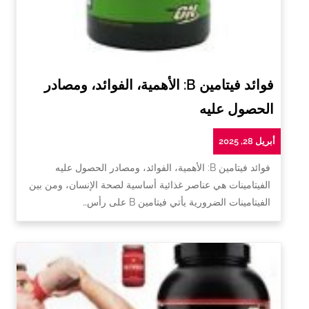
فوائد فيتامين B: الأهمية، الفوائد، ومصادر
الحصول عليه
أبريل 28, 2025
فوائد فيتامين B: الأهمية، الفوائد، ومصادر الحصول عليه
الفيتامينات هي عناصر غذائية أساسية لصحة الإنسان، ومن بين
الفيتامينات الضرورية يأتي فيتامين B على رأس…