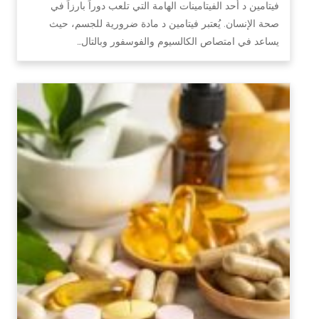
فيتامين د أحد الفيتامينات الهامة التي تلعب دوراً بارزاً في
صحة الإنسان. يُعتبر فيتامين د مادة ضرورية للجسم، حيث
يساعد في امتصاص الكالسيوم والفوسفور وبالتال…