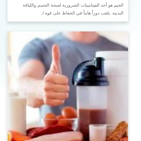
الجيم هو أحد الفيتامينات الضرورية لصحة الجسم واللياقة
البدنية. يلعب دوراً هاماً في الحفاظ على قوة ا…