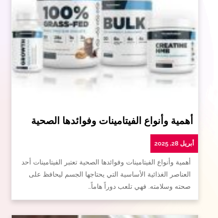
أهمية وأنواع الفيتامينات وفوائدها الصحية
أبريل 28, 2025
أهمية وأنواع الفيتامينات وفوائدها الصحية تعتبر الفيتامينات أحد
العناصر الغذائية الأساسية التي يحتاجها الجسم ليحافظ على
صحته وسلامته. فهي تلعب دوراً هاماً…