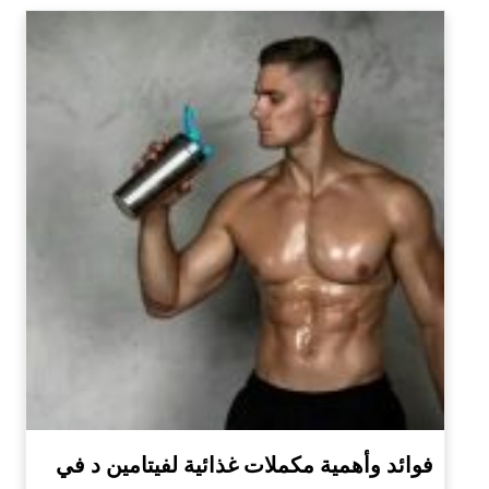
فوائد وأهمية مكملات غذائية لفيتامين د في