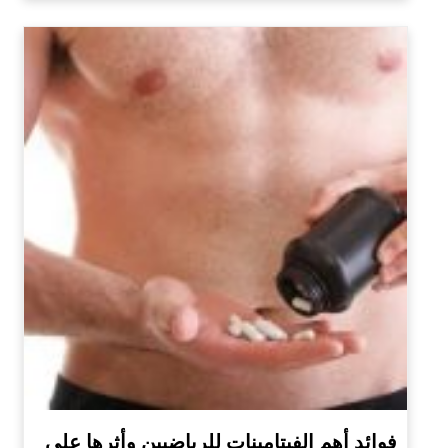
فوائد أهم الفيتامينات للرياضيين وأثرها على