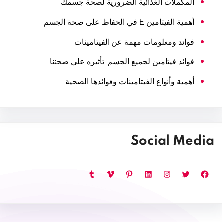
المكملات الغذائية الضرورية لصحة جسمك
أهمية الفيتامين E في الحفاظ على صحة الجسم
فوائد ومعلومات مهمة عن الفيتامينات
فوائد فيتامين لجميع الجسم: تأثيره على صحتنا
أهمية وأنواع الفيتامينات وفوائدها الصحية
Social Media
فيسبوك
تويتر
إنستجرام
لينكد إن
بينتريست
فيميو
تمبلر