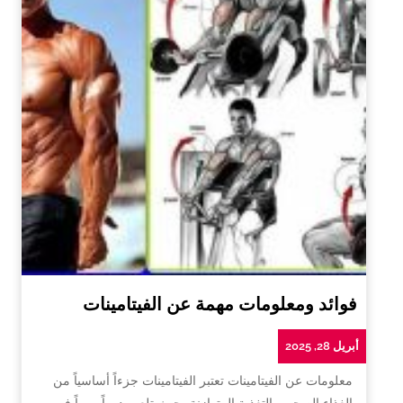
فوائد ومعلومات مهمة عن الفيتامينات
أبريل 28, 2025
معلومات عن الفيتامينات تعتبر الفيتامينات جزءاً أساسياً من
الغذاء الصحي والتغذية المتوازنة، حيث تلعب دوراً مهماً في