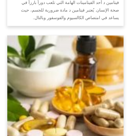
فيتامين د أحد الفيتامينات الهامة التي تلعب دوراً بارزاً في
صحة الإنسان. يُعتبر فيتامين د مادة ضرورية للجسم، حيث
يساعد في امتصاص الكالسيوم والفوسفور وبالتال…