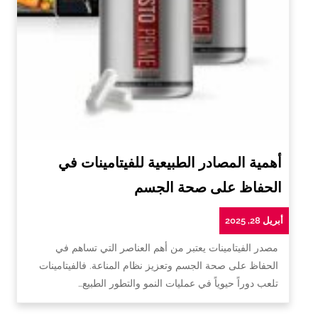
أهمية المصادر الطبيعية للفيتامينات في
الحفاظ على صحة الجسم
أبريل 28, 2025
مصدر الفيتامينات يعتبر من أهم العناصر التي تساهم في
الحفاظ على صحة الجسم وتعزيز نظام المناعة. فالفيتامينات
تلعب دوراً حيوياً في عمليات النمو والتطور الطبيع…