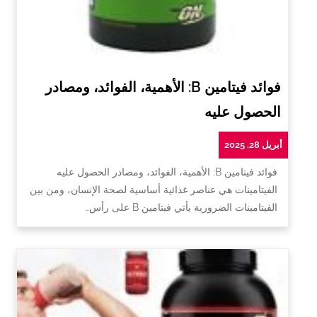
فوائد فيتامين B: الأهمية، الفوائد، ومصادر
الحصول عليه
أبريل 28, 2025
فوائد فيتامين B: الأهمية، الفوائد، ومصادر الحصول عليه
الفيتامينات هي عناصر غذائية أساسية لصحة الإنسان، ومن بين
الفيتامينات الضرورية يأتي فيتامين B على رأس…