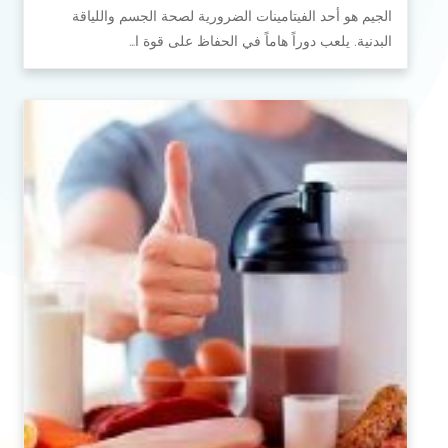
الجيم هو أحد الفيتامينات الضرورية لصحة الجسم واللياقة
البدنية. يلعب دوراً هاماً في الحفاظ على قوة ا…