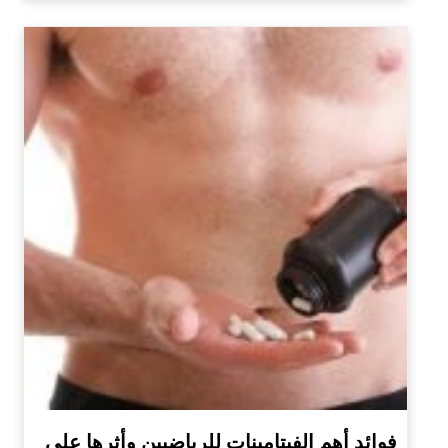
فوائد أهم الفيتامينات للرياضيين وأثرها على