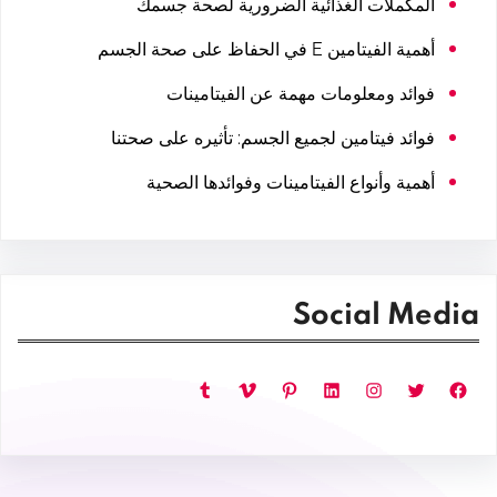
المكملات الغذائية الضرورية لصحة جسمك
أهمية الفيتامين E في الحفاظ على صحة الجسم
فوائد ومعلومات مهمة عن الفيتامينات
فوائد فيتامين لجميع الجسم: تأثيره على صحتنا
أهمية وأنواع الفيتامينات وفوائدها الصحية
Social Media
فيسبوك
تويتر
إنستجرام
لينكد إن
بينتريست
فيميو
تمبلر