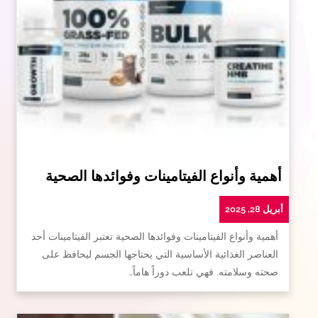
أهمية وأنواع الفيتامينات وفوائدها الصحية
أبريل 28, 2025
أهمية وأنواع الفيتامينات وفوائدها الصحية تعتبر الفيتامينات أحد
العناصر الغذائية الأساسية التي يحتاجها الجسم ليحافظ على
صحته وسلامته. فهي تلعب دوراً هاماً…