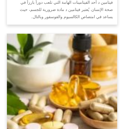
فيتامين د أحد الفيتامينات الهامة التي تلعب دوراً بارزاً في
صحة الإنسان. يُعتبر فيتامين د مادة ضرورية للجسم، حيث
يساعد في امتصاص الكالسيوم والفوسفور وبالتال…