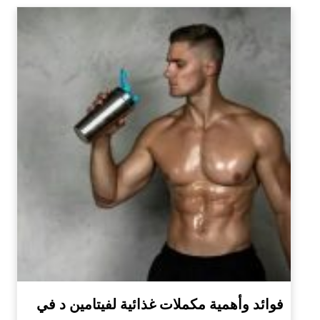
فوائد وأهمية مكملات غذائية لفيتامين د في