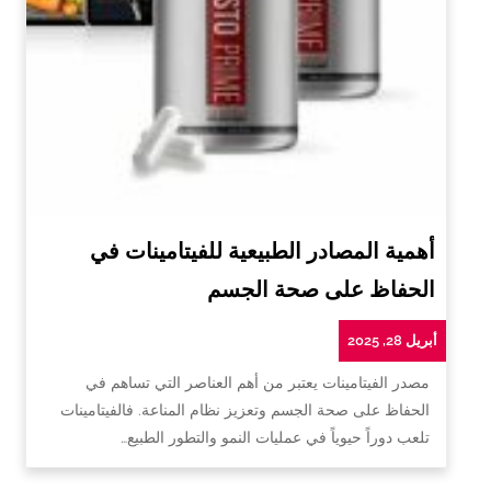
أهمية المصادر الطبيعية للفيتامينات في
الحفاظ على صحة الجسم
أبريل 28, 2025
مصدر الفيتامينات يعتبر من أهم العناصر التي تساهم في
الحفاظ على صحة الجسم وتعزيز نظام المناعة. فالفيتامينات
تلعب دوراً حيوياً في عمليات النمو والتطور الطبيع…