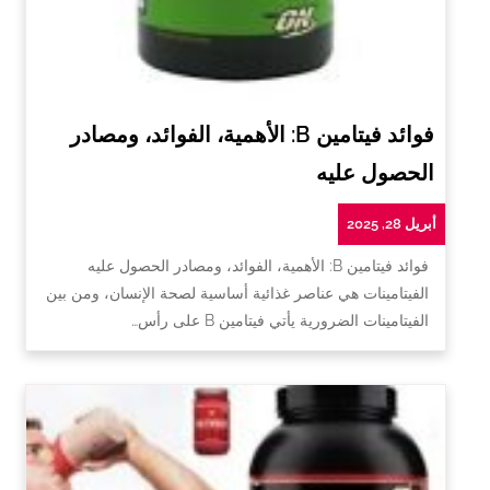
فوائد فيتامين B: الأهمية، الفوائد، ومصادر
الحصول عليه
أبريل 28, 2025
فوائد فيتامين B: الأهمية، الفوائد، ومصادر الحصول عليه
الفيتامينات هي عناصر غذائية أساسية لصحة الإنسان، ومن بين
الفيتامينات الضرورية يأتي فيتامين B على رأس…