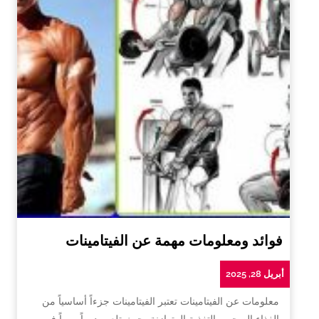
فوائد ومعلومات مهمة عن الفيتامينات
أبريل 28, 2025
معلومات عن الفيتامينات تعتبر الفيتامينات جزءاً أساسياً من
الغذاء الصحي والتغذية المتوازنة، حيث تلعب دوراً مهماً في