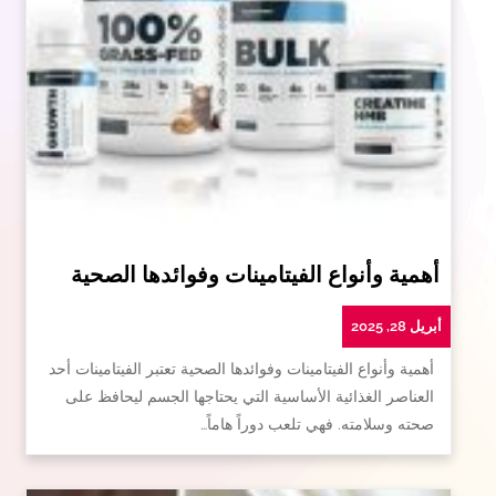
أهمية وأنواع الفيتامينات وفوائدها الصحية
أبريل 28, 2025
أهمية وأنواع الفيتامينات وفوائدها الصحية تعتبر الفيتامينات أحد
العناصر الغذائية الأساسية التي يحتاجها الجسم ليحافظ على
صحته وسلامته. فهي تلعب دوراً هاماً…