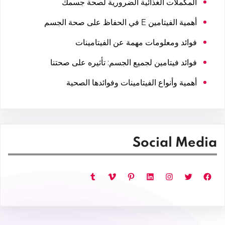
المكملات الغذائية الضرورية لصحة جسمك
أهمية الفيتامين E في الحفاظ على صحة الجسم
فوائد ومعلومات مهمة عن الفيتامينات
فوائد فيتامين لجميع الجسم: تأثيره على صحتنا
أهمية وأنواع الفيتامينات وفوائدها الصحية
Social Media
فيسبوك
تويتر
إنستجرام
لينكد إن
بينتريست
فيميو
تمبلر