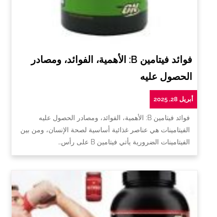
فوائد فيتامين B: الأهمية، الفوائد، ومصادر
الحصول عليه
أبريل 28, 2025
فوائد فيتامين B: الأهمية، الفوائد، ومصادر الحصول عليه
الفيتامينات هي عناصر غذائية أساسية لصحة الإنسان، ومن بين
الفيتامينات الضرورية يأتي فيتامين B على رأس…