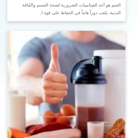
الجيم هو أحد الفيتامينات الضرورية لصحة الجسم واللياقة
البدنية. يلعب دوراً هاماً في الحفاظ على قوة ا…