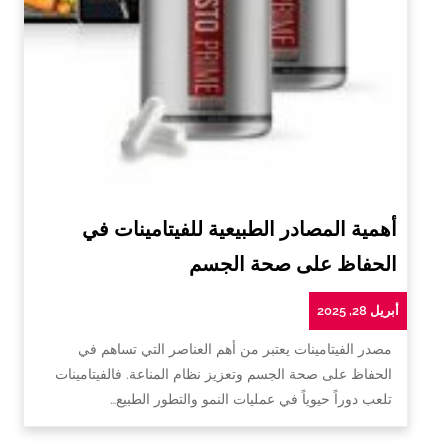
أهمية المصادر الطبيعية للفيتامينات في
الحفاظ على صحة الجسم
أبريل 28, 2025
مصدر الفيتامينات يعتبر من أهم العناصر التي تساهم في
الحفاظ على صحة الجسم وتعزيز نظام المناعة. فالفيتامينات
تلعب دوراً حيوياً في عمليات النمو والتطور الطبيع…