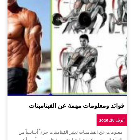
فوائد ومعلومات مهمة عن الفيتامينات
أبريل 28, 2025
معلومات عن الفيتامينات تعتبر الفيتامينات جزءاً أساسياً من
الغذاء الصحي والتغذية المتوازنة، حيث تلعب دوراً مهماً في