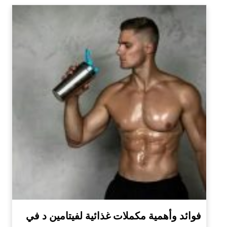
فوائد وأهمية مكملات غذائية لفيتامين د في