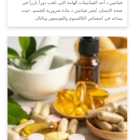
فيتامين د أحد الفيتامينات الهامة التي تلعب دوراً بارزاً في
صحة الإنسان. يُعتبر فيتامين د مادة ضرورية للجسم، حيث
يساعد في امتصاص الكالسيوم والفوسفور وبالتال…