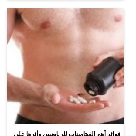
فوائد أهم الفيتامينات للرياضيين وأثرها على