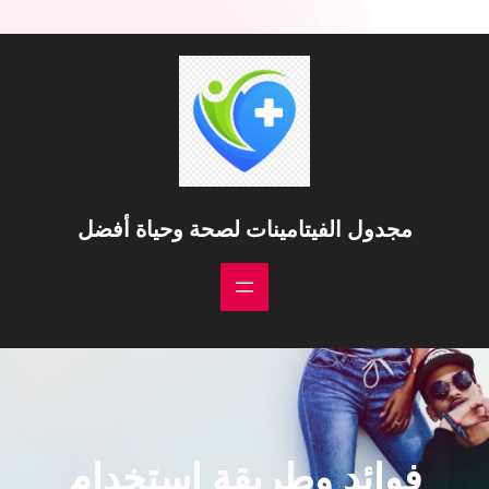
مجدول الفيتامينات لصحة وحياة أفضل
فوائد وطريقة استخدام