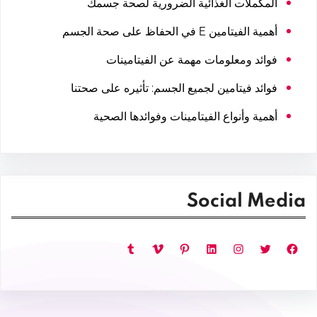
المكملات الغذائية الضرورية لصحة جسمك
أهمية الفيتامين E في الحفاظ على صحة الجسم
فوائد ومعلومات مهمة عن الفيتامينات
فوائد فيتامين لجميع الجسم: تأثيره على صحتنا
أهمية وأنواع الفيتامينات وفوائدها الصحية
Social Media
فيسبوك
تويتر
إنستجرام
لينكد إن
بينتريست
فيميو
تمبلر