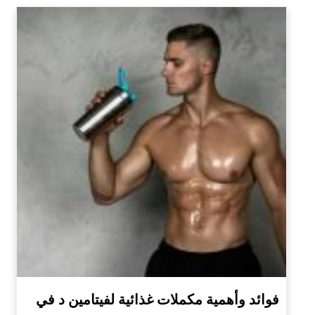
فوائد وأهمية مكملات غذائية لفيتامين د في