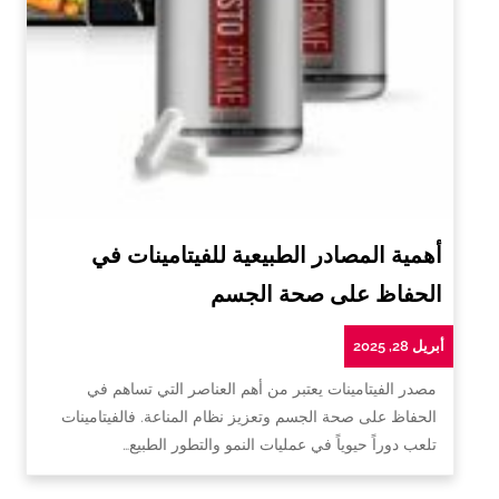
أهمية المصادر الطبيعية للفيتامينات في
الحفاظ على صحة الجسم
أبريل 28, 2025
مصدر الفيتامينات يعتبر من أهم العناصر التي تساهم في
الحفاظ على صحة الجسم وتعزيز نظام المناعة. فالفيتامينات
تلعب دوراً حيوياً في عمليات النمو والتطور الطبيع…