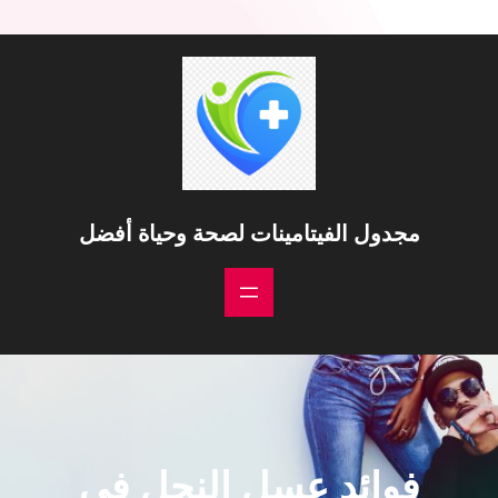
مجدول الفيتامينات لصحة وحياة أفضل
فوائد عسل النحل في