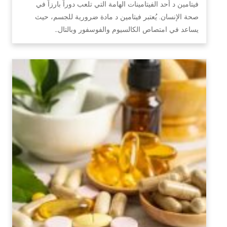
فيتامين د أحد الفيتامينات الهامة التي تلعب دوراً بارزاً في
صحة الإنسان. يُعتبر فيتامين د مادة ضرورية للجسم، حيث
يساعد في امتصاص الكالسيوم والفوسفور وبالتال…