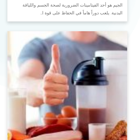
الجيم هو أحد الفيتامينات الضرورية لصحة الجسم واللياقة
البدنية. يلعب دوراً هاماً في الحفاظ على قوة ا…