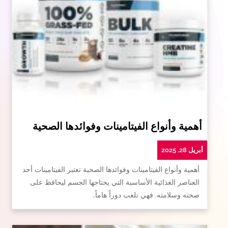
أهمية وأنواع الفيتامينات وفوائدها الصحية
أبريل 28, 2025
أهمية وأنواع الفيتامينات وفوائدها الصحية تعتبر الفيتامينات أحد
العناصر الغذائية الأساسية التي يحتاجها الجسم ليحافظ على
صحته وسلامته. فهي تلعب دوراً هاماً…