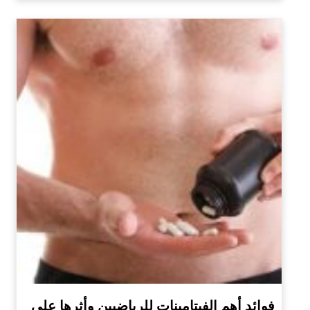
فوائد أهم الفيتامينات للرياضيين وأثرها على