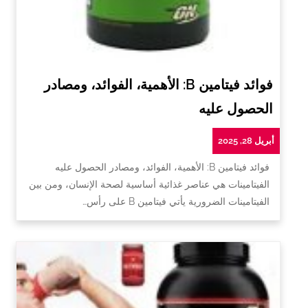
فوائد فيتامين B: الأهمية، الفوائد، ومصادر
الحصول عليه
أبريل 28, 2025
فوائد فيتامين B: الأهمية، الفوائد، ومصادر الحصول عليه
الفيتامينات هي عناصر غذائية أساسية لصحة الإنسان، ومن بين
الفيتامينات الضرورية يأتي فيتامين B على رأس…