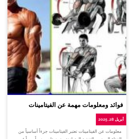
فوائد ومعلومات مهمة عن الفيتامينات
أبريل 28, 2025
معلومات عن الفيتامينات تعتبر الفيتامينات جزءاً أساسياً من
الغذاء الصحي والتغذية المتوازنة، حيث تلعب دوراً مهماً في