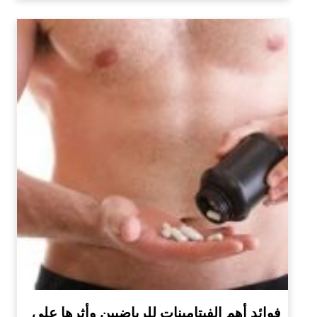
فوائد أهم الفيتامينات للرياضيين وأثرها على