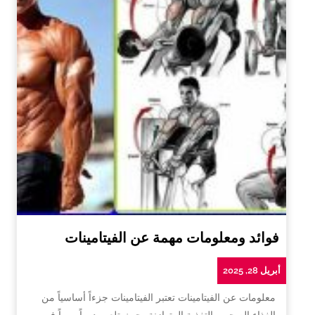
فوائد ومعلومات مهمة عن الفيتامينات
أبريل 28, 2025
معلومات عن الفيتامينات تعتبر الفيتامينات جزءاً أساسياً من
الغذاء الصحي والتغذية المتوازنة، حيث تلعب دوراً مهماً في