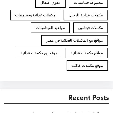
مجموعة فيتامينات
مقوي اطفال
مكملات غذائية للرجال
مكملات غذائية وفيتامينات
مكملات فيتامين
مواعيد الفيتامينات
مواقع بيع المكملات الغذائية في مصر
مواقع مكملات غذائية
موقع بيع مكملات غذائية
موقع مكملات غذائيه
Recent Posts