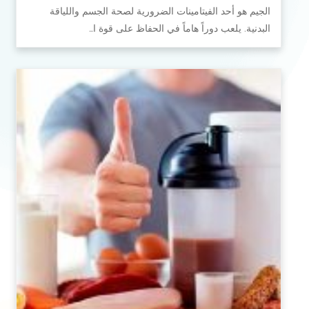
الجيم هو أحد الفيتامينات الضرورية لصحة الجسم واللياقة
البدنية. يلعب دوراً هاماً في الحفاظ على قوة ا…