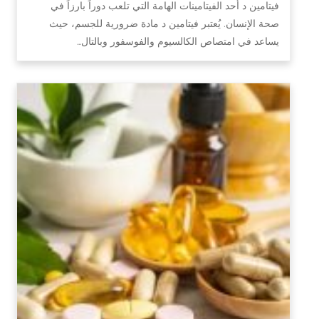
فيتامين د أحد الفيتامينات الهامة التي تلعب دوراً بارزاً في
صحة الإنسان. يُعتبر فيتامين د مادة ضرورية للجسم، حيث
يساعد في امتصاص الكالسيوم والفوسفور وبالتال…