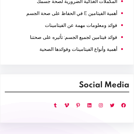
المكملات الغذائية الضرورية لصحة جسمك
أهمية الفيتامين E في الحفاظ على صحة الجسم
فوائد ومعلومات مهمة عن الفيتامينات
فوائد فيتامين لجميع الجسم: تأثيره على صحتنا
أهمية وأنواع الفيتامينات وفوائدها الصحية
Social Media
فيسبوك
تويتر
إنستجرام
لينكد إن
بينتريست
فيميو
تمبلر