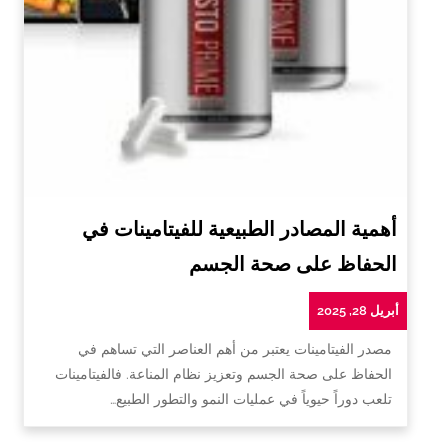
أهمية المصادر الطبيعية للفيتامينات في
الحفاظ على صحة الجسم
أبريل 28, 2025
مصدر الفيتامينات يعتبر من أهم العناصر التي تساهم في
الحفاظ على صحة الجسم وتعزيز نظام المناعة. فالفيتامينات
تلعب دوراً حيوياً في عمليات النمو والتطور الطبيع…