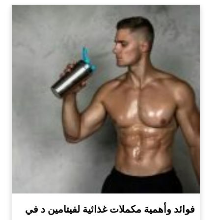
فوائد وأهمية مكملات غذائية لفيتامين د في