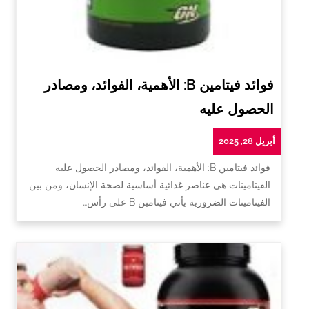
فوائد فيتامين B: الأهمية، الفوائد، ومصادر
الحصول عليه
أبريل 28, 2025
فوائد فيتامين B: الأهمية، الفوائد، ومصادر الحصول عليه
الفيتامينات هي عناصر غذائية أساسية لصحة الإنسان، ومن بين
الفيتامينات الضرورية يأتي فيتامين B على رأس…