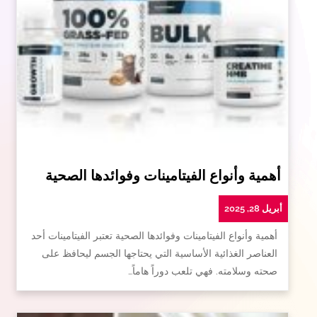
أهمية وأنواع الفيتامينات وفوائدها الصحية
أبريل 28, 2025
أهمية وأنواع الفيتامينات وفوائدها الصحية تعتبر الفيتامينات أحد
العناصر الغذائية الأساسية التي يحتاجها الجسم ليحافظ على
صحته وسلامته. فهي تلعب دوراً هاماً…