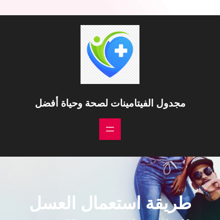
مجدول الفيتامينات لصحة وحياة أفضل
طريقة استعمال العسل