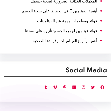
المكملات الغذائية الضرورية لصحة جسمك
أهمية الفيتامين E في الحفاظ على صحة الجسم
فوائد ومعلومات مهمة عن الفيتامينات
فوائد فيتامين لجميع الجسم: تأثيره على صحتنا
أهمية وأنواع الفيتامينات وفوائدها الصحية
Social Media
فيسبوك
تويتر
إنستجرام
لينكد إن
بينتريست
فيميو
تمبلر