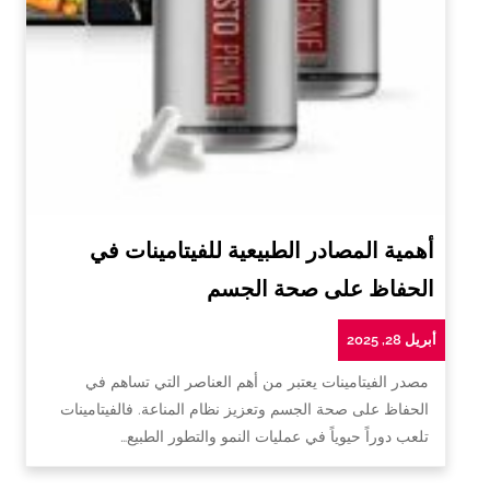
أهمية المصادر الطبيعية للفيتامينات في
الحفاظ على صحة الجسم
أبريل 28, 2025
مصدر الفيتامينات يعتبر من أهم العناصر التي تساهم في
الحفاظ على صحة الجسم وتعزيز نظام المناعة. فالفيتامينات
تلعب دوراً حيوياً في عمليات النمو والتطور الطبيع…