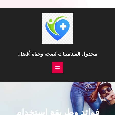
مجدول الفيتامينات لصحة وحياة أفضل
فوائد وطريقة استخدام