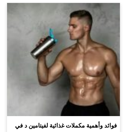
فوائد وأهمية مكملات غذائية لفيتامين د في