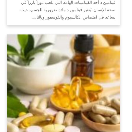
فيتامين د أحد الفيتامينات الهامة التي تلعب دوراً بارزاً في
صحة الإنسان. يُعتبر فيتامين د مادة ضرورية للجسم، حيث
يساعد في امتصاص الكالسيوم والفوسفور وبالتال…