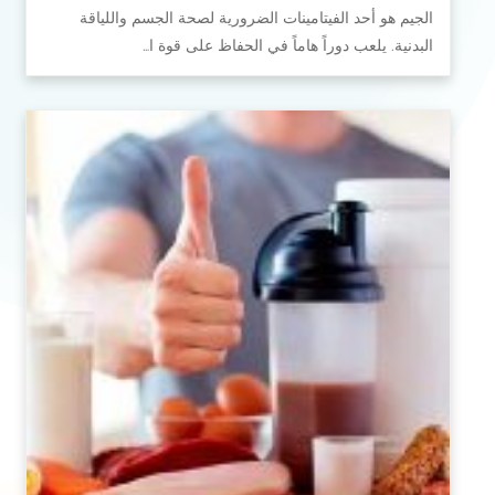
الجيم هو أحد الفيتامينات الضرورية لصحة الجسم واللياقة
البدنية. يلعب دوراً هاماً في الحفاظ على قوة ا…