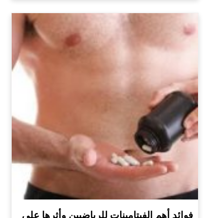
فوائد أهم الفيتامينات للرياضيين وأثرها على