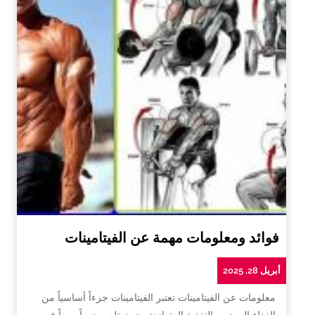
فوائد ومعلومات مهمة عن الفيتامينات
أبريل 28, 2025
معلومات عن الفيتامينات تعتبر الفيتامينات جزءاً أساسياً من
الغذاء الصحي والتغذية المتوازنة، حيث تلعب دوراً مهماً في