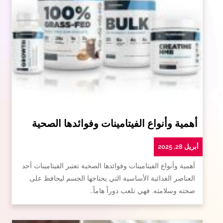
أهمية وأنواع الفيتامينات وفوائدها الصحية
أبريل 28, 2025
أهمية وأنواع الفيتامينات وفوائدها الصحية تعتبر الفيتامينات أحد
العناصر الغذائية الأساسية التي يحتاجها الجسم ليحافظ على
صحته وسلامته. فهي تلعب دوراً هاماً…