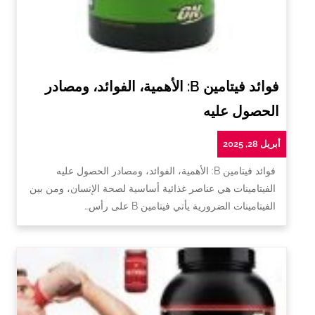
فوائد فيتامين B: الأهمية، الفوائد، ومصادر
الحصول عليه
أبريل 28, 2025
فوائد فيتامين B: الأهمية، الفوائد، ومصادر الحصول عليه
الفيتامينات هي عناصر غذائية أساسية لصحة الإنسان، ومن بين
الفيتامينات الضرورية يأتي فيتامين B على رأس…