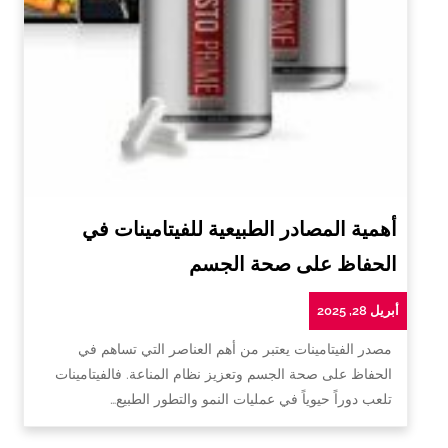
أهمية المصادر الطبيعية للفيتامينات في
الحفاظ على صحة الجسم
أبريل 28, 2025
مصدر الفيتامينات يعتبر من أهم العناصر التي تساهم في
الحفاظ على صحة الجسم وتعزيز نظام المناعة. فالفيتامينات
تلعب دوراً حيوياً في عمليات النمو والتطور الطبيع…