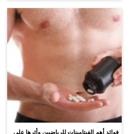
فوائد أهم الفيتامينات للرياضيين وأثرها على