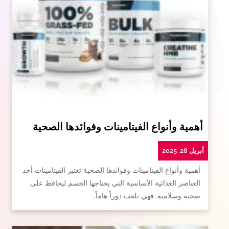
أهمية وأنواع الفيتامينات وفوائدها الصحية
أبريل 28, 2025
أهمية وأنواع الفيتامينات وفوائدها الصحية تعتبر الفيتامينات أحد
العناصر الغذائية الأساسية التي يحتاجها الجسم ليحافظ على
صحته وسلامته. فهي تلعب دوراً هاماً…