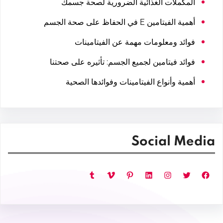
المكملات الغذائية الضرورية لصحة جسمك
أهمية الفيتامين E في الحفاظ على صحة الجسم
فوائد ومعلومات مهمة عن الفيتامينات
فوائد فيتامين لجميع الجسم: تأثيره على صحتنا
أهمية وأنواع الفيتامينات وفوائدها الصحية
Social Media
فيسبوك
تويتر
إنستجرام
لينكد إن
بينتريست
فيميو
تمبلر