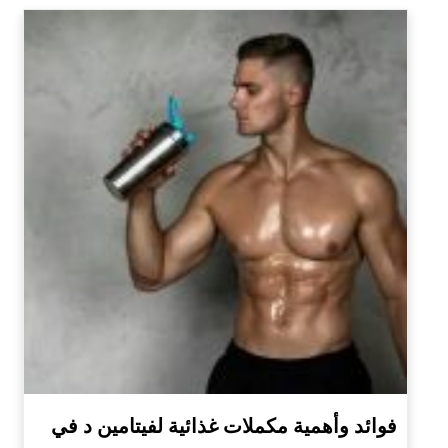
فوائد وأهمية مكملات غذائية لفيتامين د في