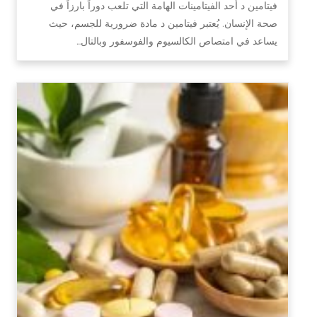
فيتامين د أحد الفيتامينات الهامة التي تلعب دوراً بارزاً في
صحة الإنسان. يُعتبر فيتامين د مادة ضرورية للجسم، حيث
يساعد في امتصاص الكالسيوم والفوسفور وبالتال…