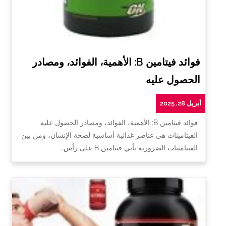
فوائد فيتامين B: الأهمية، الفوائد، ومصادر
الحصول عليه
أبريل 28, 2025
فوائد فيتامين B: الأهمية، الفوائد، ومصادر الحصول عليه
الفيتامينات هي عناصر غذائية أساسية لصحة الإنسان، ومن بين
الفيتامينات الضرورية يأتي فيتامين B على رأس…