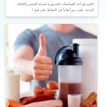
الجيم هو أحد الفيتامينات الضرورية لصحة الجسم واللياقة
البدنية. يلعب دوراً هاماً في الحفاظ على قوة ا…