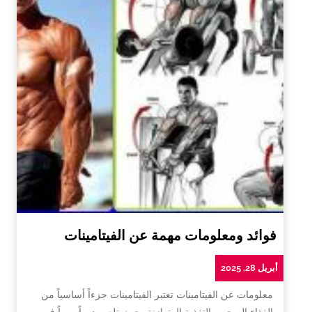
فوائد ومعلومات مهمة عن الفيتامينات
أبريل 28, 2025
معلومات عن الفيتامينات تعتبر الفيتامينات جزءاً أساسياً من
الغذاء الصحي والتغذية المتوازنة، حيث تلعب دوراً مهماً في