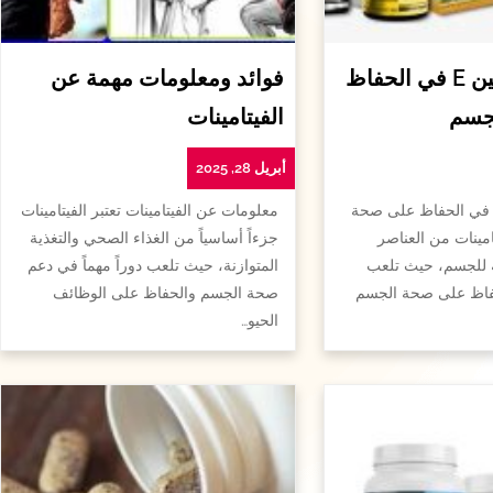
أهمية الفيتامين E في الحفاظ
فوائد ومعلومات مهمة عن
جسم
الفيتامينات
أبريل 28, 2025
همية الفيتامين e في الحفاظ على صحة
معلومات عن الفيتامينات تعتبر الفيتامينات
امينات من العناصر
جزءاً أساسياً من الغذاء الصحي والتغذية
ة للجسم، حيث تلعب
المتوازنة، حيث تلعب دوراً مهماً في دعم
لحفاظ على صحة الجسم
صحة الجسم والحفاظ على الوظائف
الحيو…