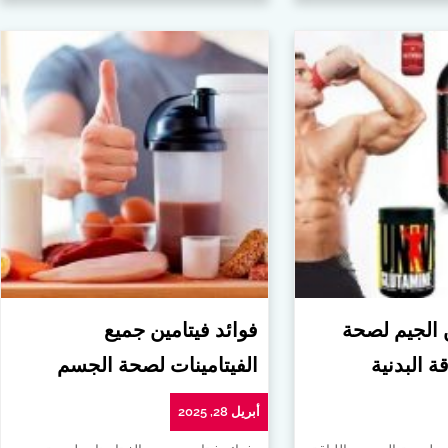
ن الجيم لصحة
فوائد فيتامين جميع
ة البدنية
الفيتامينات لصحة الجسم
أبريل 28, 2025