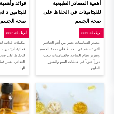
أهمية المصادر الطبيعية
فوائد وأهمية
للفيتامينات في الحفاظ على
لفيتامين د ف
صحة الجسم
صحة الجسم
أبريل 28, 2025
أبريل 28, 2025
مصدر الفيتامينات يعتبر من أهم العناصر
مكملات غذائية لفي
التي تساهم في الحفاظ على صحة الجسم
غذائية لفيتامين د 
وتعزيز نظام المناعة. فالفيتامينات تلعب
للحفاظ على صحة 
دوراً حيوياً في عمليات النمو والتطور
الغذائي. يعتبر فيت
الطبيع…
الها…