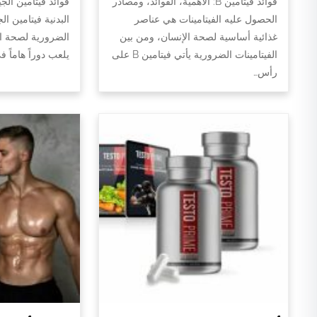
فوائد فيتامين B: الأهمية، الفوائد، ومصادر
فوائد فيتامين الج
الحصول عليه الفيتامينات هي عناصر
البدنية فيتامين ال
غذائية أساسية لصحة الإنسان، ومن بين
الضرورية لصحة الج
الفيتامينات الضرورية يأتي فيتامين B على
يلعب دوراً هاماً 
رأس…