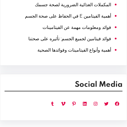
المكملات الغذائية الضرورية لصحة جسمك
أهمية الفيتامين E في الحفاظ على صحة الجسم
فوائد ومعلومات مهمة عن الفيتامينات
فوائد فيتامين لجميع الجسم: تأثيره على صحتنا
أهمية وأنواع الفيتامينات وفوائدها الصحية
Social Media
فيسبوك
تويتر
إنستجرام
لينكد إن
بينتريست
فيميو
تمبلر