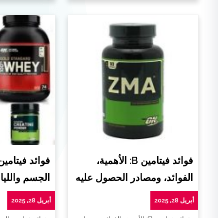
فوائد فيتامين B: الأهمية،
فوائد فيتامي
الفوائد، ومصادر الحصول عليه
الجسم واللياق
أبريل 28, 2025
أبريل 28, 2025