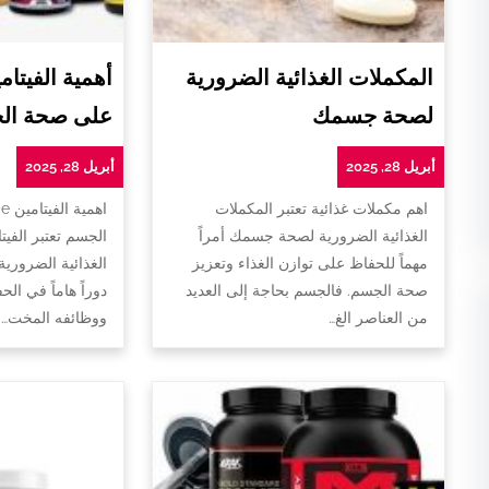
المكملات الغذائية الضرورية
لصحة جسمك
على صحة ال
أبريل 28, 2025
أبريل 28, 2025
اهم مكملات غذائية تعتبر المكملات
ا
الغذائية الضرورية لصحة جسمك أمراً
الجسم تعتبر الفيت
مهماً للحفاظ على توازن الغذاء وتعزيز
الغذائية الضروري
صحة الجسم. فالجسم بحاجة إلى العديد
دوراً هاماً في ا
من العناصر الغ…
ووظائفه المخت…