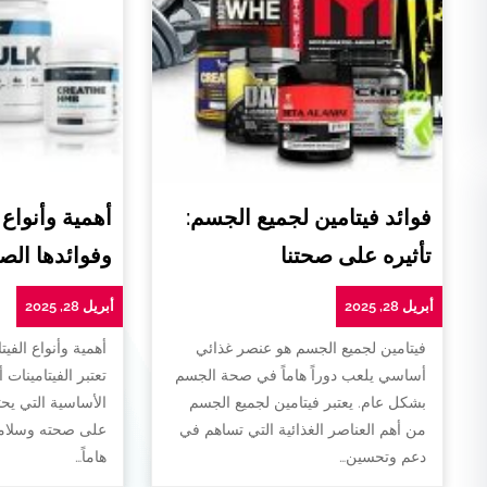
فوائد فيتامين لجميع الجسم:
أهمية وأنواع 
تأثيره على صحتنا
وفوائدها الص
أبريل 28, 2025
أبريل 28, 2025
فيتامين لجميع الجسم هو عنصر غذائي
أهمية وأنواع الفيت
أساسي يلعب دوراً هاماً في صحة الجسم
تعتبر الفيتامينات 
بشكل عام. يعتبر فيتامين لجميع الجسم
الأساسية التي يح
من أهم العناصر الغذائية التي تساهم في
على صحته وسلامته
دعم وتحسين…
هاماً…