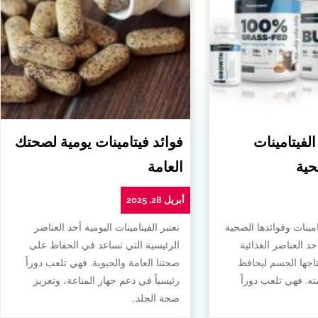
الفيتامينات
فوائد فيتامينات يومية لصحتك
حية
العامة
أبريل 28, 2025
امينات وفوائدها الصحية
تعتبر الفيتامينات اليومية أحد العناصر
أحد العناصر الغذائية
الرئيسية التي تساعد في الحفاظ على
تاجها الجسم ليحافظ
صحتنا العامة والحيوية. فهي تلعب دوراً
. فهي تلعب دوراً
رئيسياً في دعم جهاز المناعة، وتعزيز
صحة الجلد…