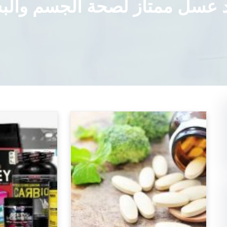
د عسل ممتاز لصحة الجسم والب