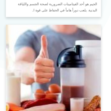
الجيم هو أحد الفيتامينات الضرورية لصحة الجسم واللياقة
البدنية. يلعب دوراً هاماً في الحفاظ على قوة ا…