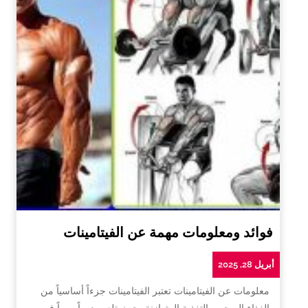
فوائد ومعلومات مهمة عن الفيتامينات
أبريل 28, 2025
معلومات عن الفيتامينات تعتبر الفيتامينات جزءاً أساسياً من
الغذاء الصحي والتغذية المتوازنة، حيث تلعب دوراً مهماً في