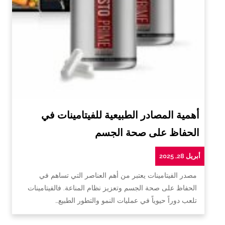
أهمية المصادر الطبيعية للفيتامينات في
الحفاظ على صحة الجسم
أبريل 28, 2025
مصدر الفيتامينات يعتبر من أهم العناصر التي تساهم في
الحفاظ على صحة الجسم وتعزيز نظام المناعة. فالفيتامينات
تلعب دوراً حيوياً في عمليات النمو والتطور الطبيع…