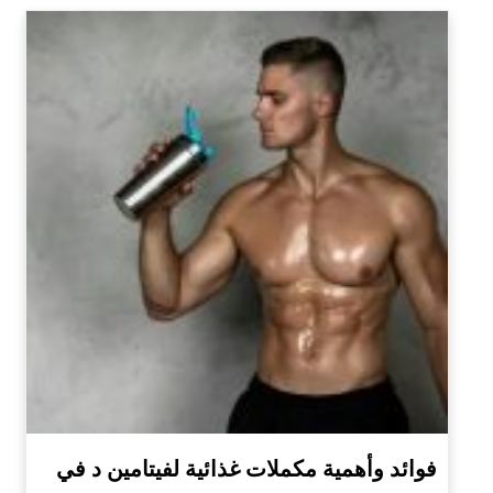
فوائد وأهمية مكملات غذائية لفيتامين د في