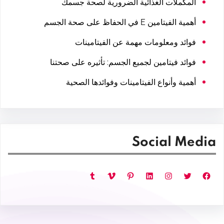
المكملات الغذائية الضرورية لصحة جسمك
أهمية الفيتامين E في الحفاظ على صحة الجسم
فوائد ومعلومات مهمة عن الفيتامينات
فوائد فيتامين لجميع الجسم: تأثيره على صحتنا
أهمية وأنواع الفيتامينات وفوائدها الصحية
Social Media
فيسبوك
تويتر
إنستجرام
لينكد إن
بينتريست
فيميو
تمبلر