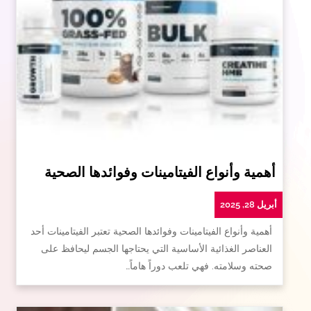
أهمية وأنواع الفيتامينات وفوائدها الصحية
أبريل 28, 2025
أهمية وأنواع الفيتامينات وفوائدها الصحية تعتبر الفيتامينات أحد
العناصر الغذائية الأساسية التي يحتاجها الجسم ليحافظ على
صحته وسلامته. فهي تلعب دوراً هاماً…