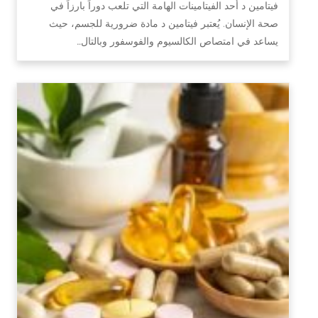
فيتامين د أحد الفيتامينات الهامة التي تلعب دوراً بارزاً في
صحة الإنسان. يُعتبر فيتامين د مادة ضرورية للجسم، حيث
يساعد في امتصاص الكالسيوم والفوسفور وبالتال…