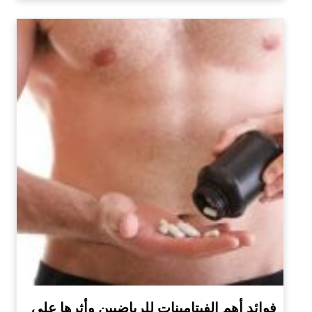
فوائد أهم الفيتامينات للرياضيين وأثرها على