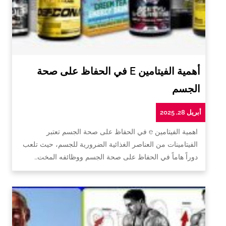
أهمية الفيتامين E في الحفاظ على صحة
الجسم
أبريل 28, 2025
اهمية الفيتامين e في الحفاظ على صحة الجسم تعتبر
الفيتامينات من العناصر الغذائية الضرورية للجسم، حيث تلعب
دوراً هاماً في الحفاظ على صحة الجسم ووظائفه المخت…