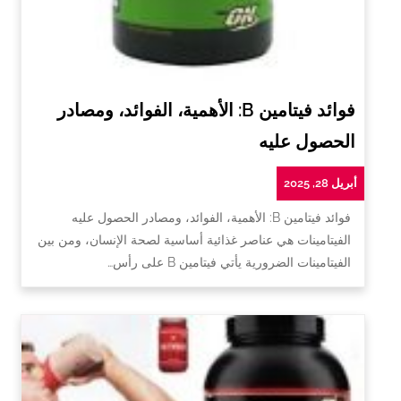
فوائد فيتامين B: الأهمية، الفوائد، ومصادر
الحصول عليه
أبريل 28, 2025
فوائد فيتامين B: الأهمية، الفوائد، ومصادر الحصول عليه
الفيتامينات هي عناصر غذائية أساسية لصحة الإنسان، ومن بين
الفيتامينات الضرورية يأتي فيتامين B على رأس…