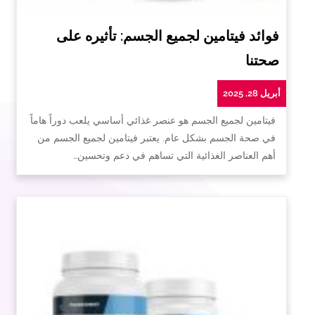
فوائد فيتامين لجميع الجسم: تأثيره على
صحتنا
أبريل 28, 2025
فيتامين لجميع الجسم هو عنصر غذائي أساسي يلعب دوراً هاماً
في صحة الجسم بشكل عام. يعتبر فيتامين لجميع الجسم من
أهم العناصر الغذائية التي تساهم في دعم وتحسين…