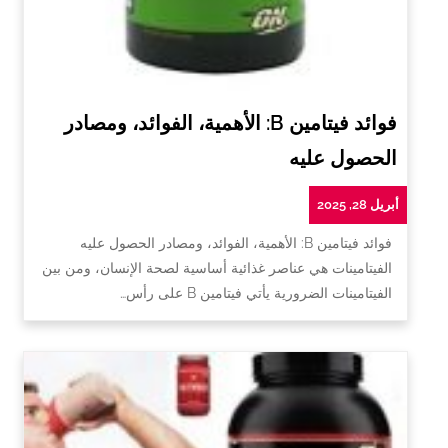
فوائد فيتامين B: الأهمية، الفوائد، ومصادر
الحصول عليه
أبريل 28, 2025
فوائد فيتامين B: الأهمية، الفوائد، ومصادر الحصول عليه
الفيتامينات هي عناصر غذائية أساسية لصحة الإنسان، ومن بين
الفيتامينات الضرورية يأتي فيتامين B على رأس…