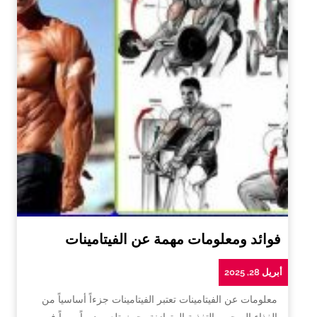
فوائد ومعلومات مهمة عن الفيتامينات
أبريل 28, 2025
معلومات عن الفيتامينات تعتبر الفيتامينات جزءاً أساسياً من
الغذاء الصحي والتغذية المتوازنة، حيث تلعب دوراً مهماً في