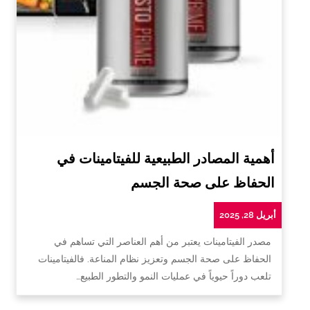
أهمية المصادر الطبيعية للفيتامينات في
الحفاظ على صحة الجسم
أبريل 28, 2025
مصدر الفيتامينات يعتبر من أهم العناصر التي تساهم في
الحفاظ على صحة الجسم وتعزيز نظام المناعة. فالفيتامينات
تلعب دوراً حيوياً في عمليات النمو والتطور الطبيع…