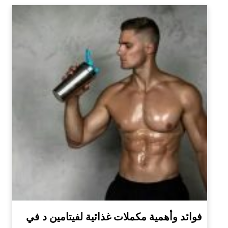
فوائد وأهمية مكملات غذائية لفيتامين د في