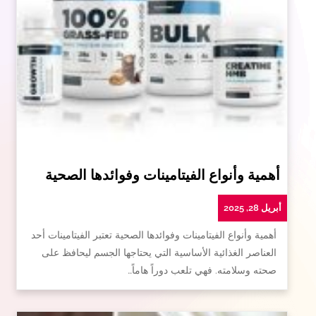
أهمية وأنواع الفيتامينات وفوائدها الصحية
أبريل 28, 2025
أهمية وأنواع الفيتامينات وفوائدها الصحية تعتبر الفيتامينات أحد
العناصر الغذائية الأساسية التي يحتاجها الجسم ليحافظ على
صحته وسلامته. فهي تلعب دوراً هاماً…