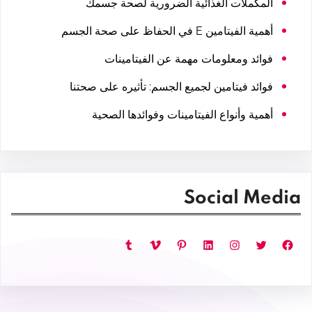
المكملات الغذائية الضرورية لصحة جسمك
أهمية الفيتامين E في الحفاظ على صحة الجسم
فوائد ومعلومات مهمة عن الفيتامينات
فوائد فيتامين لجميع الجسم: تأثيره على صحتنا
أهمية وأنواع الفيتامينات وفوائدها الصحية
Social Media
فيسبوك
تويتر
إنستجرام
لينكد إن
بينتريست
فيميو
تمبلر