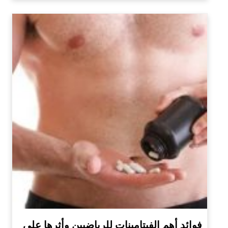
فوائد أهم الفيتامينات للرياضيين وأثرها على