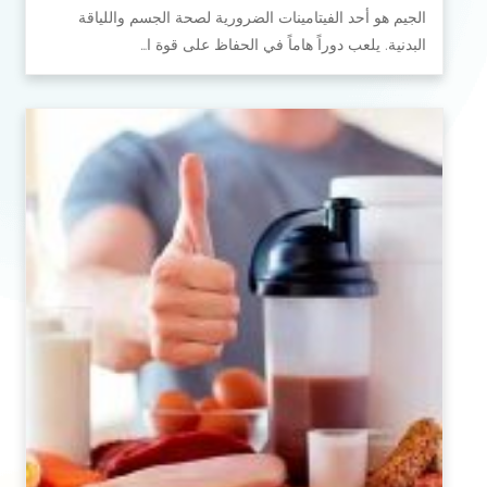
الجيم هو أحد الفيتامينات الضرورية لصحة الجسم واللياقة
البدنية. يلعب دوراً هاماً في الحفاظ على قوة ا…