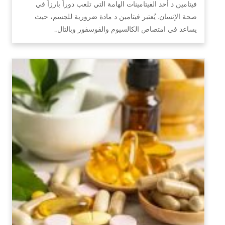
فيتامين د أحد الفيتامينات الهامة التي تلعب دوراً بارزاً في
صحة الإنسان. يُعتبر فيتامين د مادة ضرورية للجسم، حيث
يساعد في امتصاص الكالسيوم والفوسفور وبالتال…