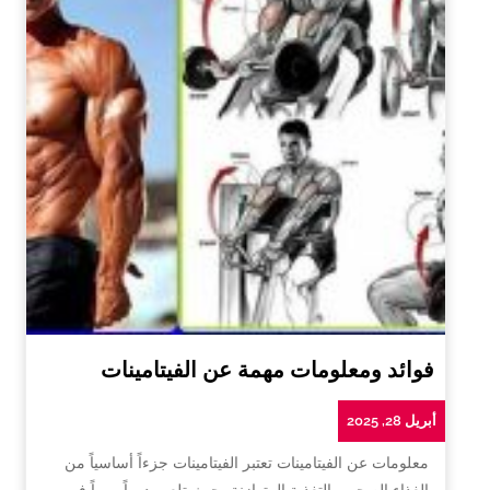
فوائد ومعلومات مهمة عن الفيتامينات
أبريل 28, 2025
معلومات عن الفيتامينات تعتبر الفيتامينات جزءاً أساسياً من
الغذاء الصحي والتغذية المتوازنة، حيث تلعب دوراً مهماً في