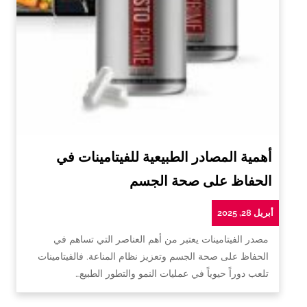
أهمية المصادر الطبيعية للفيتامينات في
الحفاظ على صحة الجسم
أبريل 28, 2025
مصدر الفيتامينات يعتبر من أهم العناصر التي تساهم في
الحفاظ على صحة الجسم وتعزيز نظام المناعة. فالفيتامينات
تلعب دوراً حيوياً في عمليات النمو والتطور الطبيع…