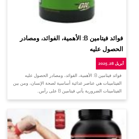
فوائد فيتامين B: الأهمية، الفوائد، ومصادر
الحصول عليه
أبريل 28, 2025
فوائد فيتامين B: الأهمية، الفوائد، ومصادر الحصول عليه
الفيتامينات هي عناصر غذائية أساسية لصحة الإنسان، ومن بين
الفيتامينات الضرورية يأتي فيتامين B على رأس…