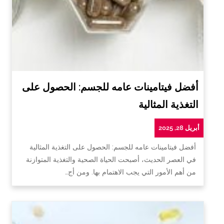
أفضل فيتامينات عامه للجسم: الحصول على
التغذية المثالية
أبريل 28, 2025
أفضل فيتامينات عامه للجسم: الحصول على التغذية المثالية
في العصر الحديث، أصبحت الحياة الصحية والتغذية المتوازنة
من أهم الأمور التي يجب الاهتمام بها. ومن أج…