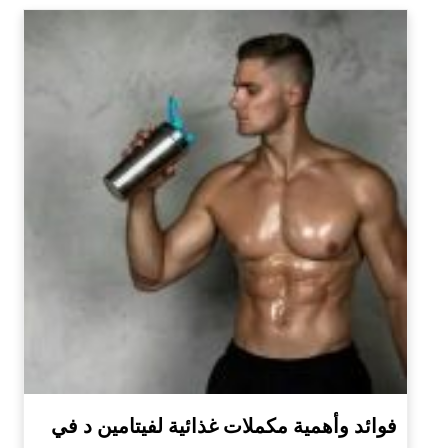
فوائد وأهمية مكملات غذائية لفيتامين د في