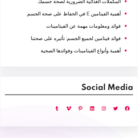
المكملات الغذائية الضرورية لصحة جسمك
أهمية الفيتامين E في الحفاظ على صحة الجسم
فوائد ومعلومات مهمة عن الفيتامينات
فوائد فيتامين لجميع الجسم: تأثيره على صحتنا
أهمية وأنواع الفيتامينات وفوائدها الصحية
Social Media
فيسبوك
تويتر
إنستجرام
لينكد إن
بينتريست
فيميو
تمبلر