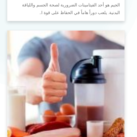
الجيم هو أحد الفيتامينات الضرورية لصحة الجسم واللياقة
البدنية. يلعب دوراً هاماً في الحفاظ على قوة ا…