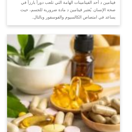
فيتامين د أحد الفيتامينات الهامة التي تلعب دوراً بارزاً في
صحة الإنسان. يُعتبر فيتامين د مادة ضرورية للجسم، حيث
يساعد في امتصاص الكالسيوم والفوسفور وبالتال…