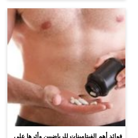
فوائد أهم الفيتامينات للرياضيين وأثرها على