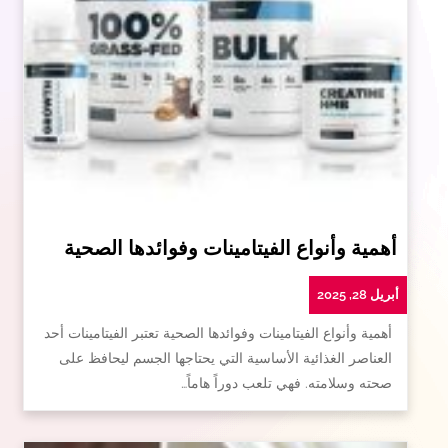
أهمية وأنواع الفيتامينات وفوائدها الصحية
أبريل 28, 2025
أهمية وأنواع الفيتامينات وفوائدها الصحية تعتبر الفيتامينات أحد
العناصر الغذائية الأساسية التي يحتاجها الجسم ليحافظ على
صحته وسلامته. فهي تلعب دوراً هاماً…