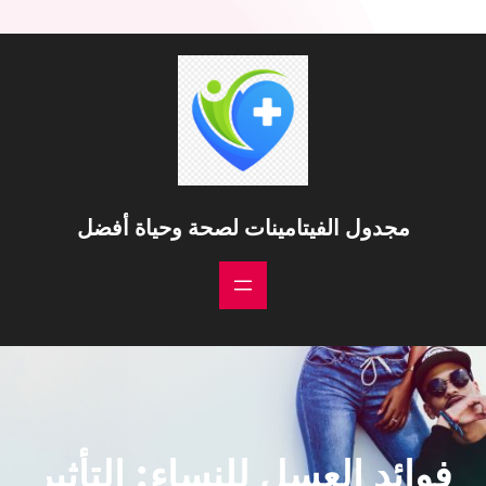
مجدول الفيتامينات لصحة وحياة أفضل
فوائد العسل للنساء: التأثير