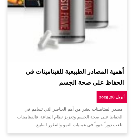
أهمية المصادر الطبيعية للفيتامينات في
الحفاظ على صحة الجسم
أبريل 28, 2025
مصدر الفيتامينات يعتبر من أهم العناصر التي تساهم في
الحفاظ على صحة الجسم وتعزيز نظام المناعة. فالفيتامينات
تلعب دوراً حيوياً في عمليات النمو والتطور الطبيع…