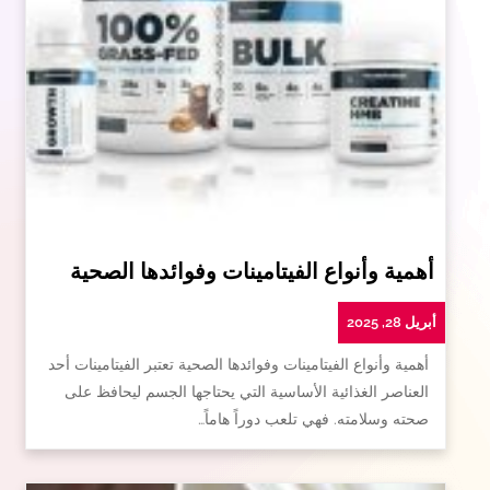
أهمية وأنواع الفيتامينات وفوائدها الصحية
أبريل 28, 2025
أهمية وأنواع الفيتامينات وفوائدها الصحية تعتبر الفيتامينات أحد
العناصر الغذائية الأساسية التي يحتاجها الجسم ليحافظ على
صحته وسلامته. فهي تلعب دوراً هاماً…