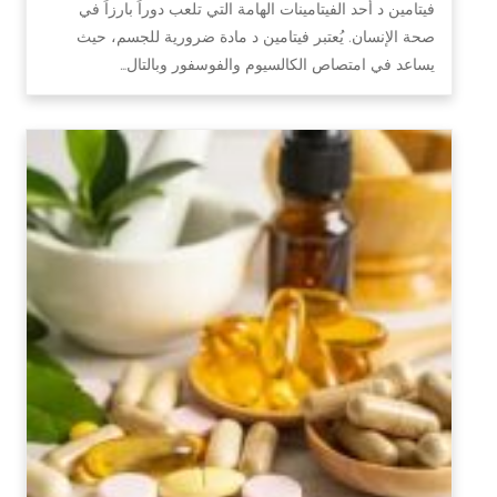
فيتامين د أحد الفيتامينات الهامة التي تلعب دوراً بارزاً في
صحة الإنسان. يُعتبر فيتامين د مادة ضرورية للجسم، حيث
يساعد في امتصاص الكالسيوم والفوسفور وبالتال…