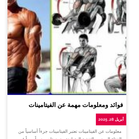
فوائد ومعلومات مهمة عن الفيتامينات
أبريل 28, 2025
معلومات عن الفيتامينات تعتبر الفيتامينات جزءاً أساسياً من
الغذاء الصحي والتغذية المتوازنة، حيث تلعب دوراً مهماً في