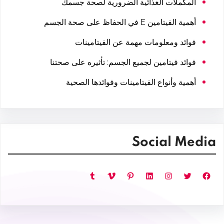
المكملات الغذائية الضرورية لصحة جسمك
أهمية الفيتامين E في الحفاظ على صحة الجسم
فوائد ومعلومات مهمة عن الفيتامينات
فوائد فيتامين لجميع الجسم: تأثيره على صحتنا
أهمية وأنواع الفيتامينات وفوائدها الصحية
Social Media
فيسبوك
تويتر
إنستجرام
لينكد إن
بينتريست
فيميو
تمبلر