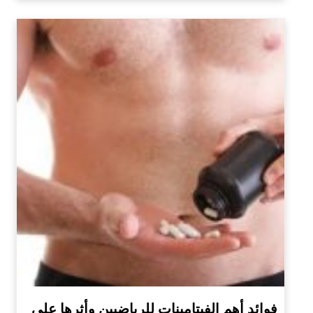
فوائد أهم الفيتامينات للرياضيين وأثرها على