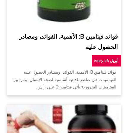
فوائد فيتامين B: الأهمية، الفوائد، ومصادر
الحصول عليه
أبريل 28, 2025
فوائد فيتامين B: الأهمية، الفوائد، ومصادر الحصول عليه
الفيتامينات هي عناصر غذائية أساسية لصحة الإنسان، ومن بين
الفيتامينات الضرورية يأتي فيتامين B على رأس…