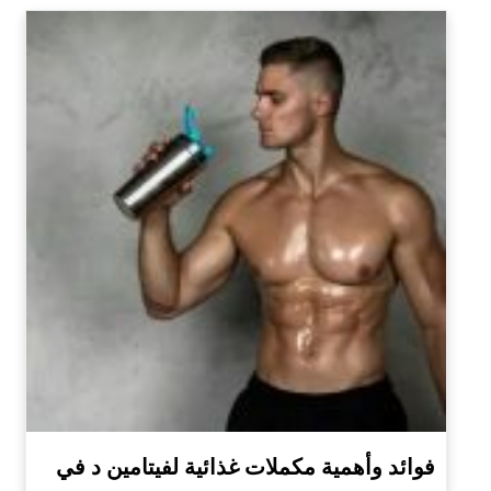
فوائد وأهمية مكملات غذائية لفيتامين د في