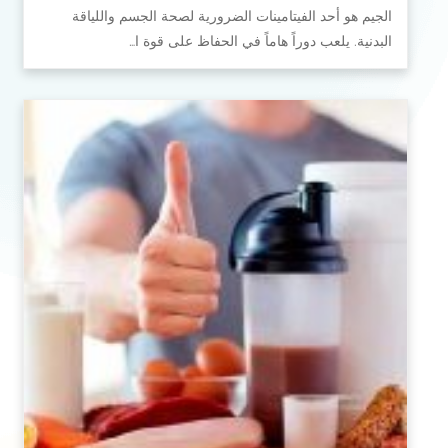
الجيم هو أحد الفيتامينات الضرورية لصحة الجسم واللياقة
البدنية. يلعب دوراً هاماً في الحفاظ على قوة ا…