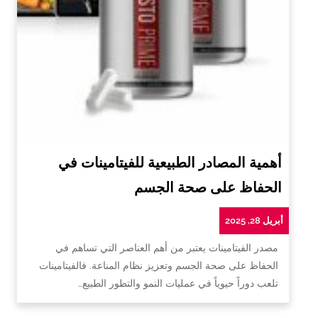
أهمية المصادر الطبيعية للفيتامينات في
الحفاظ على صحة الجسم
أبريل 28, 2025
مصدر الفيتامينات يعتبر من أهم العناصر التي تساهم في
الحفاظ على صحة الجسم وتعزيز نظام المناعة. فالفيتامينات
تلعب دوراً حيوياً في عمليات النمو والتطور الطبيع…