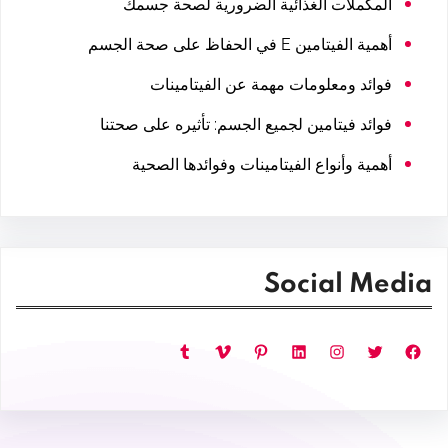
المكملات الغذائية الضرورية لصحة جسمك
أهمية الفيتامين E في الحفاظ على صحة الجسم
فوائد ومعلومات مهمة عن الفيتامينات
فوائد فيتامين لجميع الجسم: تأثيره على صحتنا
أهمية وأنواع الفيتامينات وفوائدها الصحية
Social Media
فيسبوك
تويتر
إنستجرام
لينكد إن
بينتريست
فيميو
تمبلر