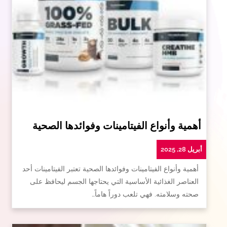
أهمية وأنواع الفيتامينات وفوائدها الصحية
أبريل 28, 2025
أهمية وأنواع الفيتامينات وفوائدها الصحية تعتبر الفيتامينات أحد
العناصر الغذائية الأساسية التي يحتاجها الجسم ليحافظ على
صحته وسلامته. فهي تلعب دوراً هاماً…