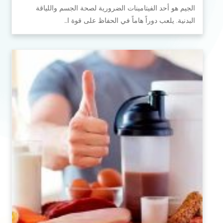
الجيم هو أحد الفيتامينات الضرورية لصحة الجسم واللياقة
البدنية. يلعب دوراً هاماً في الحفاظ على قوة ا…