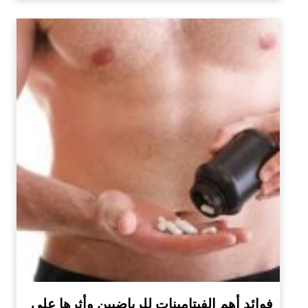
فوائد أهم الفيتامينات للرياضيين وأثرها على