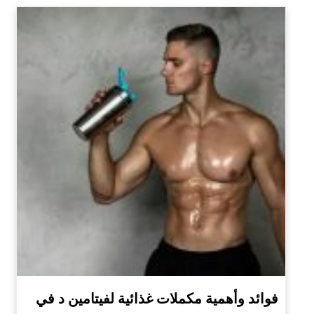
فوائد وأهمية مكملات غذائية لفيتامين د في