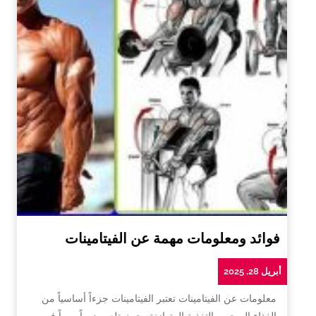
فوائد ومعلومات مهمة عن الفيتامينات
أبريل 28, 2025
معلومات عن الفيتامينات تعتبر الفيتامينات جزءاً أساسياً من
الغذاء الصحي والتغذية المتوازنة، حيث تلعب دوراً مهماً في