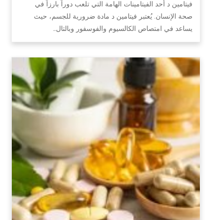
فيتامين د أحد الفيتامينات الهامة التي تلعب دوراً بارزاً في
صحة الإنسان. يُعتبر فيتامين د مادة ضرورية للجسم، حيث
يساعد في امتصاص الكالسيوم والفوسفور وبالتال…