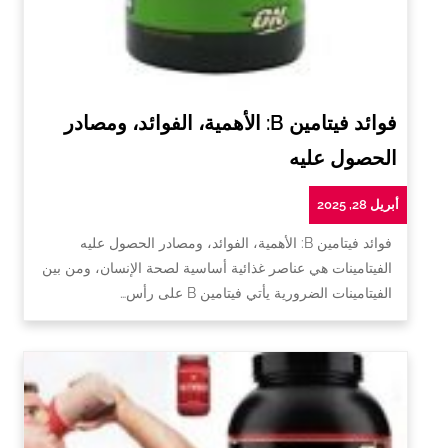
فوائد فيتامين B: الأهمية، الفوائد، ومصادر
الحصول عليه
أبريل 28, 2025
فوائد فيتامين B: الأهمية، الفوائد، ومصادر الحصول عليه
الفيتامينات هي عناصر غذائية أساسية لصحة الإنسان، ومن بين
الفيتامينات الضرورية يأتي فيتامين B على رأس…