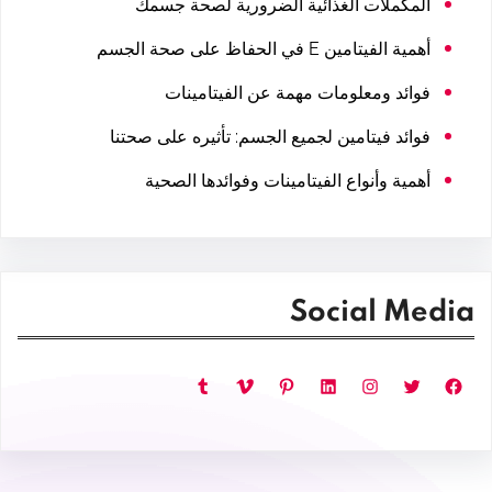
المكملات الغذائية الضرورية لصحة جسمك
أهمية الفيتامين E في الحفاظ على صحة الجسم
فوائد ومعلومات مهمة عن الفيتامينات
فوائد فيتامين لجميع الجسم: تأثيره على صحتنا
أهمية وأنواع الفيتامينات وفوائدها الصحية
Social Media
فيسبوك
تويتر
إنستجرام
لينكد إن
بينتريست
فيميو
تمبلر