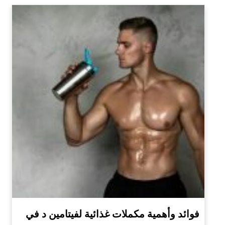
فوائد وأهمية مكملات غذائية لفيتامين د في