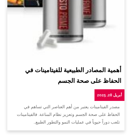
أهمية المصادر الطبيعية للفيتامينات في
الحفاظ على صحة الجسم
أبريل 28, 2025
مصدر الفيتامينات يعتبر من أهم العناصر التي تساهم في
الحفاظ على صحة الجسم وتعزيز نظام المناعة. فالفيتامينات
تلعب دوراً حيوياً في عمليات النمو والتطور الطبيع…