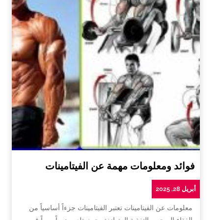
فوائد ومعلومات مهمة عن الفيتامينات
أبريل 28, 2025
معلومات عن الفيتامينات تعتبر الفيتامينات جزءاً أساسياً من
الغذاء الصحي والتغذية المتوازنة، حيث تلعب دوراً مهماً في