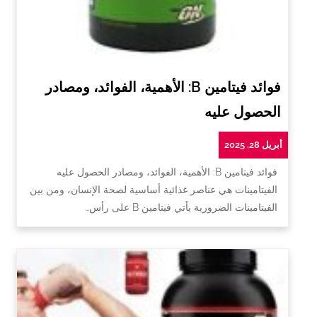
فوائد فيتامين B: الأهمية، الفوائد، ومصادر
الحصول عليه
أبريل 28, 2025
فوائد فيتامين B: الأهمية، الفوائد، ومصادر الحصول عليه
الفيتامينات هي عناصر غذائية أساسية لصحة الإنسان، ومن بين
الفيتامينات الضرورية يأتي فيتامين B على رأس…