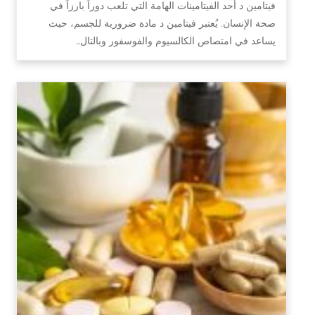
فيتامين د أحد الفيتامينات الهامة التي تلعب دوراً بارزاً في
صحة الإنسان. يُعتبر فيتامين د مادة ضرورية للجسم، حيث
يساعد في امتصاص الكالسيوم والفوسفور وبالتال…