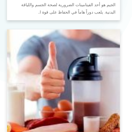
الجيم هو أحد الفيتامينات الضرورية لصحة الجسم واللياقة
البدنية. يلعب دوراً هاماً في الحفاظ على قوة ا…