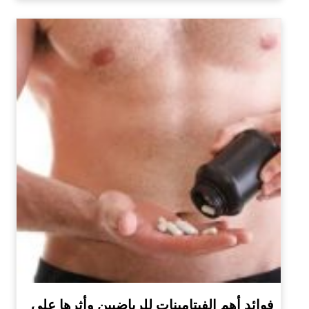
فوائد أهم الفيتامينات للرياضيين وأثرها على