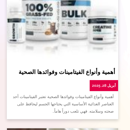
أهمية وأنواع الفيتامينات وفوائدها الصحية
أبريل 28, 2025
أهمية وأنواع الفيتامينات وفوائدها الصحية تعتبر الفيتامينات أحد
العناصر الغذائية الأساسية التي يحتاجها الجسم ليحافظ على
صحته وسلامته. فهي تلعب دوراً هاماً…