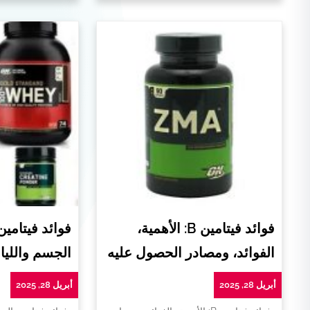
فوائد فيتامين B: الأهمية،
فوائد فيتامي
الفوائد، ومصادر الحصول عليه
الجسم واللياق
أبريل 28, 2025
أبريل 28, 2025