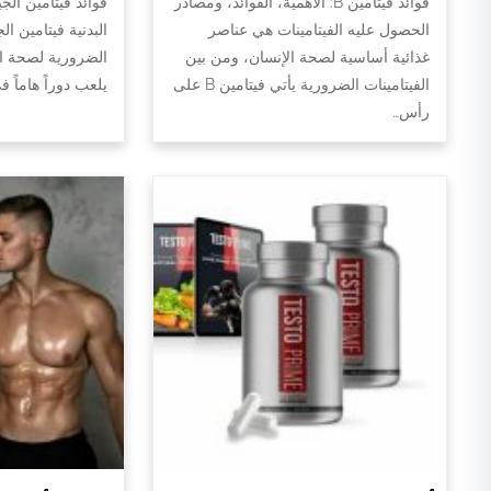
فوائد فيتامين B: الأهمية، الفوائد، ومصادر
فوائد فيتامين الج
الحصول عليه الفيتامينات هي عناصر
البدنية فيتامين ال
غذائية أساسية لصحة الإنسان، ومن بين
الضرورية لصحة الج
الفيتامينات الضرورية يأتي فيتامين B على
يلعب دوراً هاماً 
رأس…