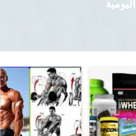
ليومية