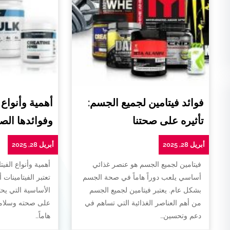
فوائد فيتامين لجميع الجسم:
أهمية وأنواع 
تأثيره على صحتنا
وفوائدها الص
أبريل 28, 2025
أبريل 28, 2025
فيتامين لجميع الجسم هو عنصر غذائي
أهمية وأنواع الفيت
أساسي يلعب دوراً هاماً في صحة الجسم
تعتبر الفيتامينات 
بشكل عام. يعتبر فيتامين لجميع الجسم
الأساسية التي يح
من أهم العناصر الغذائية التي تساهم في
على صحته وسلامته
دعم وتحسين…
هاماً…