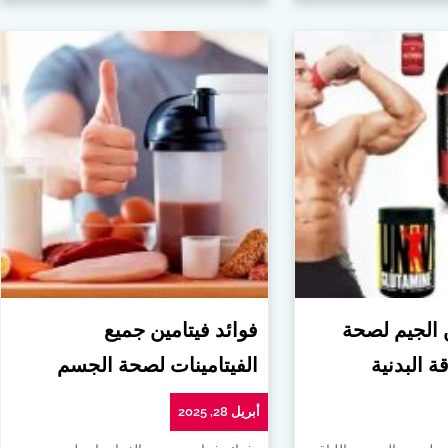
ن الجيم لصحة
فوائد فيتامين جميع
ة البدنية
الفيتامينات لصحة الجسم
أبريل 28, 2025