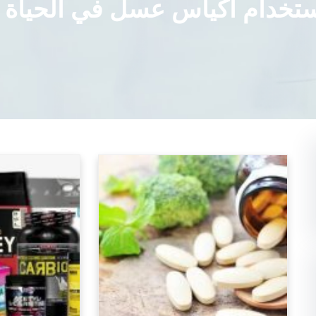
ستخدام أكياس عسل في الحياة ا