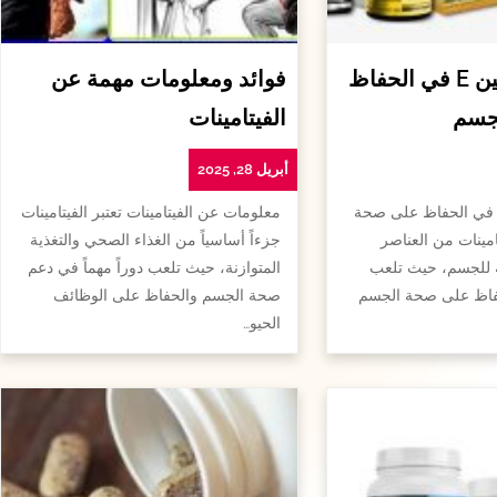
أهمية الفيتامين E في الحفاظ
فوائد ومعلومات مهمة عن
جسم
الفيتامينات
أبريل 28, 2025
همية الفيتامين e في الحفاظ على صحة
معلومات عن الفيتامينات تعتبر الفيتامينات
امينات من العناصر
جزءاً أساسياً من الغذاء الصحي والتغذية
ة للجسم، حيث تلعب
المتوازنة، حيث تلعب دوراً مهماً في دعم
لحفاظ على صحة الجسم
صحة الجسم والحفاظ على الوظائف
الحيو…