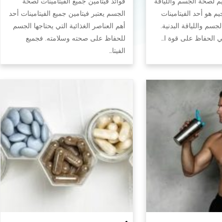
يم لصحة الجسم واللياقة
فوائد فيتامين جميع الفيتامينات لصحة
جيم هو أحد الفيتامينات
الجسم يعتبر فيتامين جميع الفيتامينات أحد
سم واللياقة البدنية.
أهم العناصر الغذائية التي يحتاجها الجسم
في الحفاظ على قوة ا…
للحفاظ على صحته وسلامته. فجميع
الفيتا…