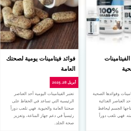
الفيتامينات
فوائد فيتامينات يومية لصحتك
حية
العامة
أبريل 28, 2025
امينات وفوائدها الصحية
تعتبر الفيتامينات اليومية أحد العناصر
أحد العناصر الغذائية
الرئيسية التي تساعد في الحفاظ على
تاجها الجسم ليحافظ
صحتنا العامة والحيوية. فهي تلعب دوراً
. فهي تلعب دوراً
رئيسياً في دعم جهاز المناعة، وتعزيز
صحة الجلد…