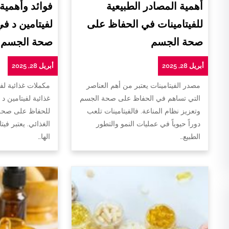
أهمية المصادر الطبيعية
فوائد وأهمية
للفيتامينات في الحفاظ على
لفيتامين د ف
صحة الجسم
صحة الجسم
أبريل 28, 2025
أبريل 28, 2025
مصدر الفيتامينات يعتبر من أهم العناصر
مكملات غذائية لفي
التي تساهم في الحفاظ على صحة الجسم
غذائية لفيتامين د 
وتعزيز نظام المناعة. فالفيتامينات تلعب
للحفاظ على صحة 
دوراً حيوياً في عمليات النمو والتطور
الغذائي. يعتبر فيت
الطبيع…
الها…