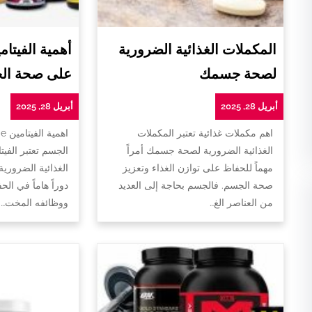
المكملات الغذائية الضرورية
لصحة جسمك
على صحة ال
أبريل 28, 2025
أبريل 28, 2025
اهم مكملات غذائية تعتبر المكملات
ا
الغذائية الضرورية لصحة جسمك أمراً
الجسم تعتبر الفيت
مهماً للحفاظ على توازن الغذاء وتعزيز
الغذائية الضروري
صحة الجسم. فالجسم بحاجة إلى العديد
دوراً هاماً في ا
من العناصر الغ…
ووظائفه المخت…