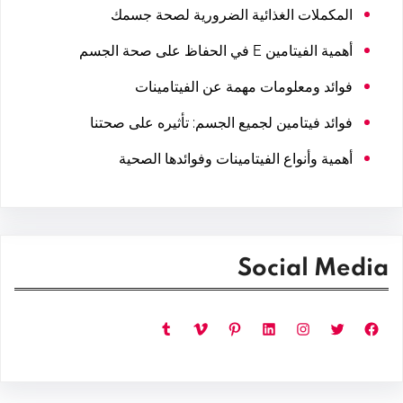
المكملات الغذائية الضرورية لصحة جسمك
أهمية الفيتامين E في الحفاظ على صحة الجسم
فوائد ومعلومات مهمة عن الفيتامينات
فوائد فيتامين لجميع الجسم: تأثيره على صحتنا
أهمية وأنواع الفيتامينات وفوائدها الصحية
Social Media
فيسبوك
تويتر
إنستجرام
لينكد إن
بينتريست
فيميو
تمبلر