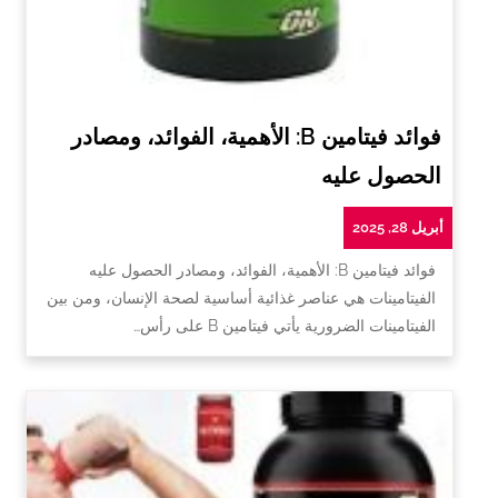
فوائد فيتامين B: الأهمية، الفوائد، ومصادر
الحصول عليه
أبريل 28, 2025
فوائد فيتامين B: الأهمية، الفوائد، ومصادر الحصول عليه
الفيتامينات هي عناصر غذائية أساسية لصحة الإنسان، ومن بين
الفيتامينات الضرورية يأتي فيتامين B على رأس…