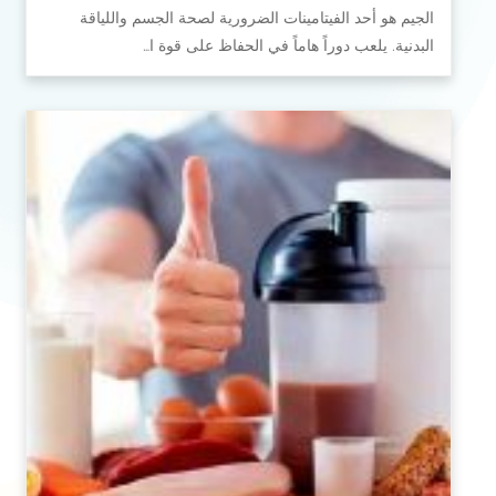
الجيم هو أحد الفيتامينات الضرورية لصحة الجسم واللياقة
البدنية. يلعب دوراً هاماً في الحفاظ على قوة ا…