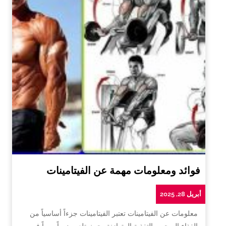
فوائد ومعلومات مهمة عن الفيتامينات
أبريل 28, 2025
معلومات عن الفيتامينات تعتبر الفيتامينات جزءاً أساسياً من
الغذاء الصحي والتغذية المتوازنة، حيث تلعب دوراً مهماً في