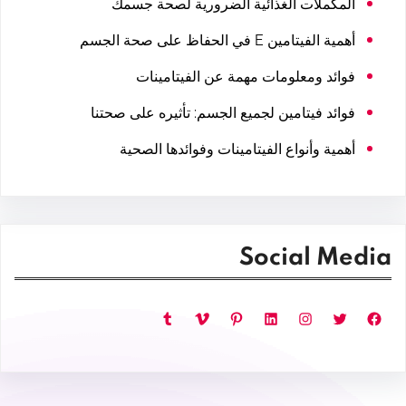
المكملات الغذائية الضرورية لصحة جسمك
أهمية الفيتامين E في الحفاظ على صحة الجسم
فوائد ومعلومات مهمة عن الفيتامينات
فوائد فيتامين لجميع الجسم: تأثيره على صحتنا
أهمية وأنواع الفيتامينات وفوائدها الصحية
Social Media
فيسبوك
تويتر
إنستجرام
لينكد إن
بينتريست
فيميو
تمبلر