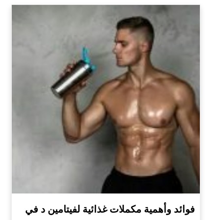
فوائد وأهمية مكملات غذائية لفيتامين د في