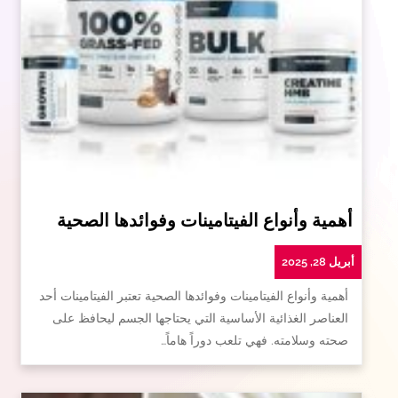
أهمية وأنواع الفيتامينات وفوائدها الصحية
أبريل 28, 2025
أهمية وأنواع الفيتامينات وفوائدها الصحية تعتبر الفيتامينات أحد
العناصر الغذائية الأساسية التي يحتاجها الجسم ليحافظ على
صحته وسلامته. فهي تلعب دوراً هاماً…