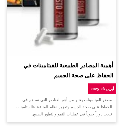
أهمية المصادر الطبيعية للفيتامينات في
الحفاظ على صحة الجسم
أبريل 28, 2025
مصدر الفيتامينات يعتبر من أهم العناصر التي تساهم في
الحفاظ على صحة الجسم وتعزيز نظام المناعة. فالفيتامينات
تلعب دوراً حيوياً في عمليات النمو والتطور الطبيع…