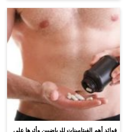
فوائد أهم الفيتامينات للرياضيين وأثرها على