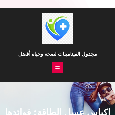
مجدول الفيتامينات لصحة وحياة أفضل
اكياس عسل الطاقة: فوائدها