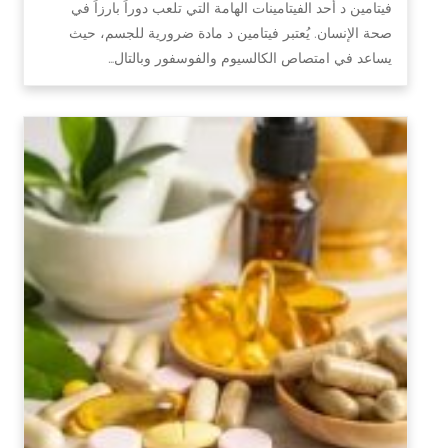
فيتامين د أحد الفيتامينات الهامة التي تلعب دوراً بارزاً في
صحة الإنسان. يُعتبر فيتامين د مادة ضرورية للجسم، حيث
يساعد في امتصاص الكالسيوم والفوسفور وبالتال…