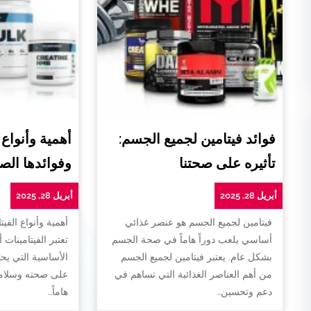
فوائد فيتامين لجميع الجسم:
أهمية وأنواع 
تأثيره على صحتنا
وفوائدها الص
أبريل 28, 2025
أبريل 28, 2025
فيتامين لجميع الجسم هو عنصر غذائي
أهمية وأنواع الفيت
أساسي يلعب دوراً هاماً في صحة الجسم
تعتبر الفيتامينات 
بشكل عام. يعتبر فيتامين لجميع الجسم
الأساسية التي يح
من أهم العناصر الغذائية التي تساهم في
على صحته وسلامته
دعم وتحسين…
هاماً…