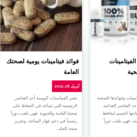
الفيتامينات
فوائد فيتامينات يومية لصحتك
حية
العامة
أبريل 28, 2025
امينات وفوائدها الصحية
تعتبر الفيتامينات اليومية أحد العناصر
أحد العناصر الغذائية
الرئيسية التي تساعد في الحفاظ على
تاجها الجسم ليحافظ
صحتنا العامة والحيوية. فهي تلعب دوراً
. فهي تلعب دوراً
رئيسياً في دعم جهاز المناعة، وتعزيز
صحة الجلد…