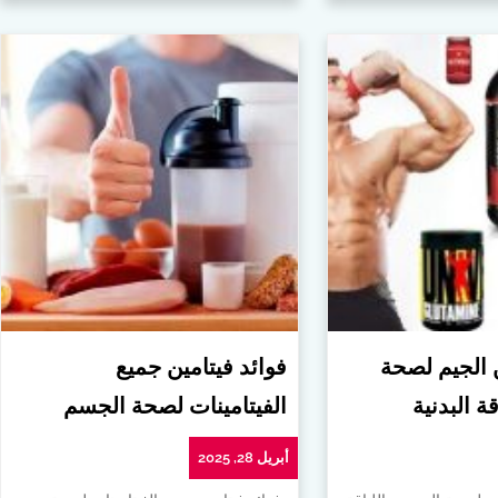
ن الجيم لصحة
فوائد فيتامين جميع
ة البدنية
الفيتامينات لصحة الجسم
أبريل 28, 2025