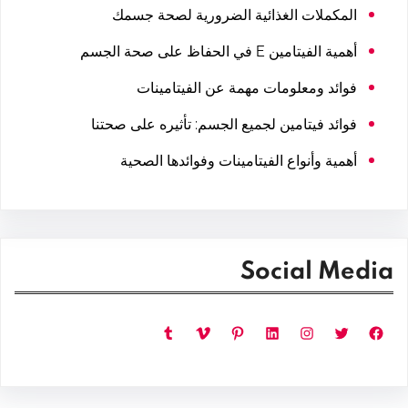
المكملات الغذائية الضرورية لصحة جسمك
أهمية الفيتامين E في الحفاظ على صحة الجسم
فوائد ومعلومات مهمة عن الفيتامينات
فوائد فيتامين لجميع الجسم: تأثيره على صحتنا
أهمية وأنواع الفيتامينات وفوائدها الصحية
Social Media
فيسبوك
تويتر
إنستجرام
لينكد إن
بينتريست
فيميو
تمبلر