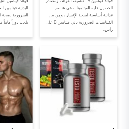
فوائد فيتامين B: الأهمية، الفوائد، ومصادر
فوائد فيتامين الج
الحصول عليه الفيتامينات هي عناصر
البدنية فيتامين ال
غذائية أساسية لصحة الإنسان، ومن بين
الضرورية لصحة الج
الفيتامينات الضرورية يأتي فيتامين B على
يلعب دوراً هاماً 
رأس…