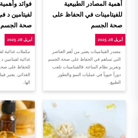
أهمية المصادر الطبيعية
فوائد وأهمية
للفيتامينات في الحفاظ على
لفيتامين د ف
صحة الجسم
صحة الجسم
أبريل 28, 2025
أبريل 28, 2025
مصدر الفيتامينات يعتبر من أهم العناصر
مكملات غذائية لفي
التي تساهم في الحفاظ على صحة الجسم
غذائية لفيتامين د 
وتعزيز نظام المناعة. فالفيتامينات تلعب
للحفاظ على صحة 
دوراً حيوياً في عمليات النمو والتطور
الغذائي. يعتبر فيت
الطبيع…
الها…