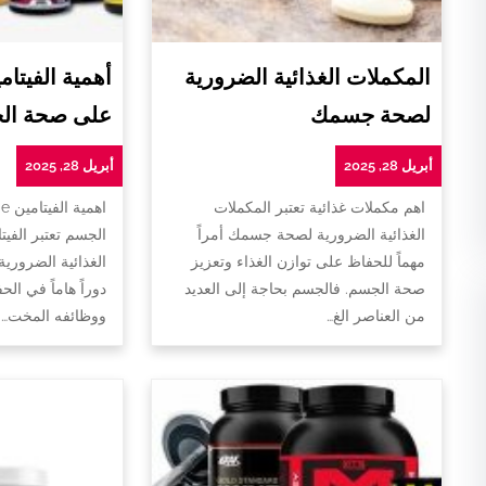
المكملات الغذائية الضرورية
لصحة جسمك
على صحة ال
أبريل 28, 2025
أبريل 28, 2025
اهم مكملات غذائية تعتبر المكملات
ا
الغذائية الضرورية لصحة جسمك أمراً
الجسم تعتبر الفيت
مهماً للحفاظ على توازن الغذاء وتعزيز
الغذائية الضروري
صحة الجسم. فالجسم بحاجة إلى العديد
دوراً هاماً في ا
من العناصر الغ…
ووظائفه المخت…