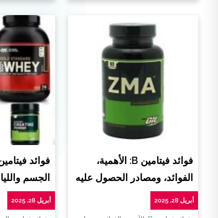
فوائد فيتامين B: الأهمية،
فوائد فيتامي
الفوائد، ومصادر الحصول عليه
الجسم واللياق
أبريل 28, 2025
أبريل 28, 2025