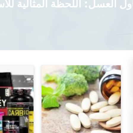
ل العسل: اللحظة المثالية للا