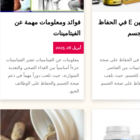
أهمية الفيتامين E في الحفاظ
فوائد ومعلومات مهمة عن
جسم
الفيتامينات
أبريل 28, 2025
همية الفيتامين e في الحفاظ على صحة
معلومات عن الفيتامينات تعتبر الفيتامينات
امينات من العناصر
جزءاً أساسياً من الغذاء الصحي والتغذية
ة للجسم، حيث تلعب
المتوازنة، حيث تلعب دوراً مهماً في دعم
لحفاظ على صحة الجسم
صحة الجسم والحفاظ على الوظائف
الحيو…