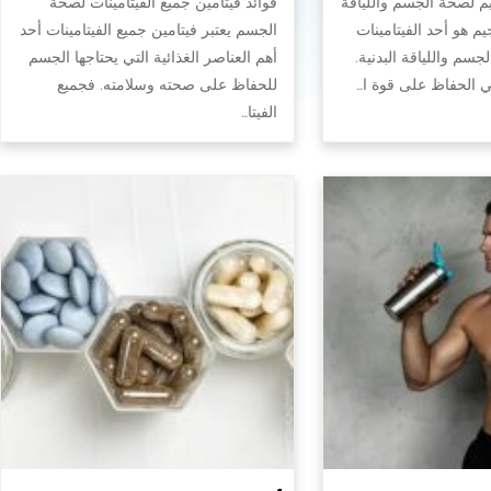
يم لصحة الجسم واللياقة
فوائد فيتامين جميع الفيتامينات لصحة
جيم هو أحد الفيتامينات
الجسم يعتبر فيتامين جميع الفيتامينات أحد
سم واللياقة البدنية.
أهم العناصر الغذائية التي يحتاجها الجسم
في الحفاظ على قوة ا…
للحفاظ على صحته وسلامته. فجميع
الفيتا…