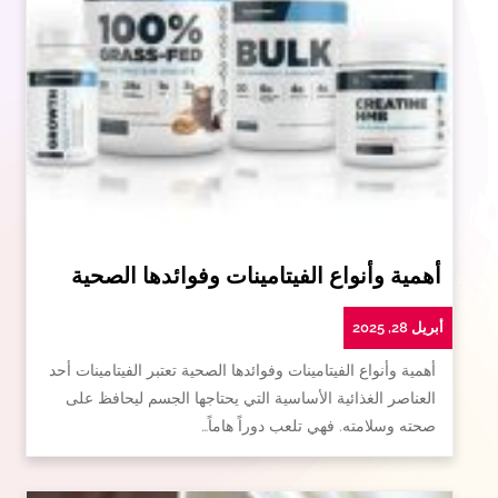
أهمية وأنواع الفيتامينات وفوائدها الصحية
أبريل 28, 2025
أهمية وأنواع الفيتامينات وفوائدها الصحية تعتبر الفيتامينات أحد
العناصر الغذائية الأساسية التي يحتاجها الجسم ليحافظ على
صحته وسلامته. فهي تلعب دوراً هاماً…