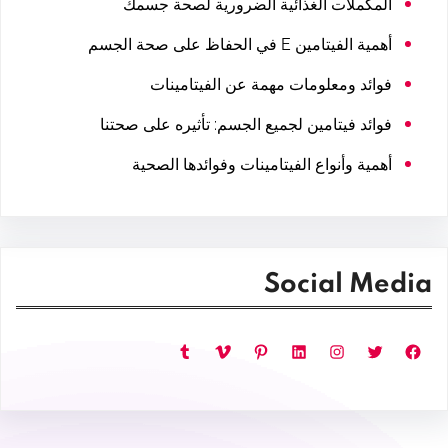
المكملات الغذائية الضرورية لصحة جسمك
أهمية الفيتامين E في الحفاظ على صحة الجسم
فوائد ومعلومات مهمة عن الفيتامينات
فوائد فيتامين لجميع الجسم: تأثيره على صحتنا
أهمية وأنواع الفيتامينات وفوائدها الصحية
Social Media
فيسبوك
تويتر
إنستجرام
لينكد إن
بينتريست
فيميو
تمبلر