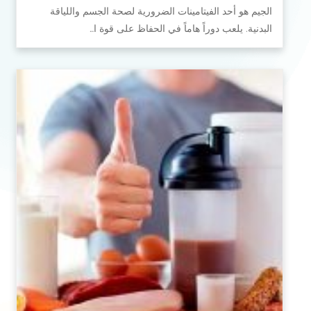
الجيم هو أحد الفيتامينات الضرورية لصحة الجسم واللياقة
البدنية. يلعب دوراً هاماً في الحفاظ على قوة ا…