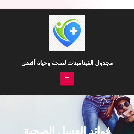
مجدول الفيتامينات لصحة وحياة أفضل
فوائد العسل الصحية