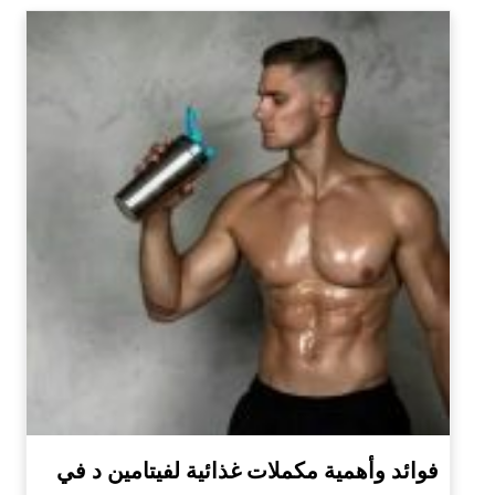
فوائد وأهمية مكملات غذائية لفيتامين د في