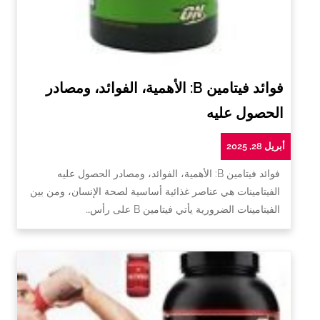
فوائد فيتامين B: الأهمية، الفوائد، ومصادر
الحصول عليه
أبريل 28, 2025
فوائد فيتامين B: الأهمية، الفوائد، ومصادر الحصول عليه
الفيتامينات هي عناصر غذائية أساسية لصحة الإنسان، ومن بين
الفيتامينات الضرورية يأتي فيتامين B على رأس…