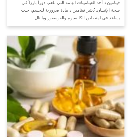
فيتامين د أحد الفيتامينات الهامة التي تلعب دوراً بارزاً في
صحة الإنسان. يُعتبر فيتامين د مادة ضرورية للجسم، حيث
يساعد في امتصاص الكالسيوم والفوسفور وبالتال…