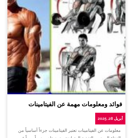
فوائد ومعلومات مهمة عن الفيتامينات
أبريل 28, 2025
معلومات عن الفيتامينات تعتبر الفيتامينات جزءاً أساسياً من
الغذاء الصحي والتغذية المتوازنة، حيث تلعب دوراً مهماً في