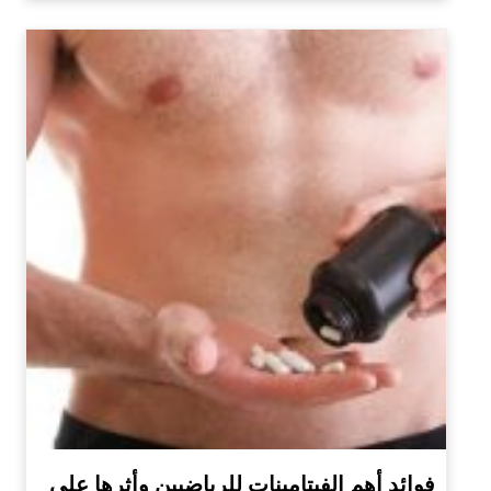
فوائد أهم الفيتامينات للرياضيين وأثرها على