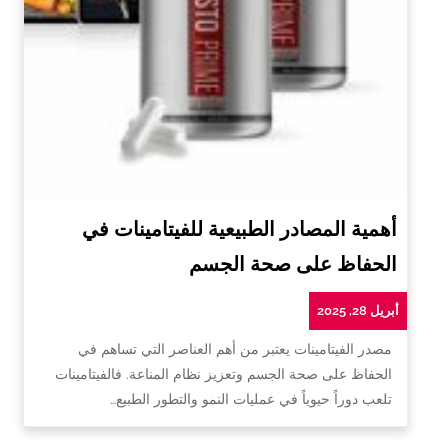
أهمية المصادر الطبيعية للفيتامينات في
الحفاظ على صحة الجسم
أبريل 28, 2025
مصدر الفيتامينات يعتبر من أهم العناصر التي تساهم في
الحفاظ على صحة الجسم وتعزيز نظام المناعة. فالفيتامينات
تلعب دوراً حيوياً في عمليات النمو والتطور الطبيع…