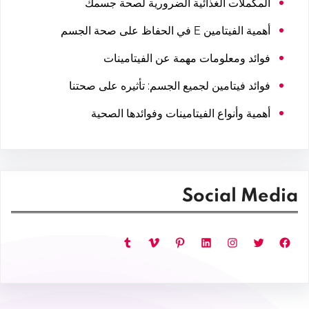
المكملات الغذائية الضرورية لصحة جسمك
أهمية الفيتامين E في الحفاظ على صحة الجسم
فوائد ومعلومات مهمة عن الفيتامينات
فوائد فيتامين لجميع الجسم: تأثيره على صحتنا
أهمية وأنواع الفيتامينات وفوائدها الصحية
Social Media
فيسبوك
تويتر
إنستجرام
لينكد إن
بينتريست
فيميو
تمبلر