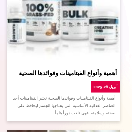
أهمية وأنواع الفيتامينات وفوائدها الصحية
أبريل 28, 2025
أهمية وأنواع الفيتامينات وفوائدها الصحية تعتبر الفيتامينات أحد
العناصر الغذائية الأساسية التي يحتاجها الجسم ليحافظ على
صحته وسلامته. فهي تلعب دوراً هاماً…