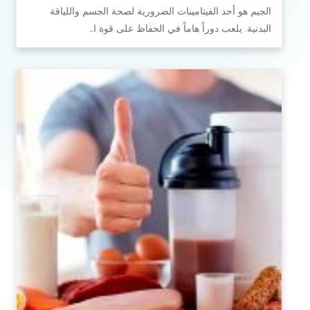
الجيم هو أحد الفيتامينات الضرورية لصحة الجسم واللياقة
البدنية. يلعب دوراً هاماً في الحفاظ على قوة ا…