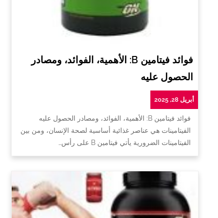
فوائد فيتامين B: الأهمية، الفوائد، ومصادر
الحصول عليه
أبريل 28, 2025
فوائد فيتامين B: الأهمية، الفوائد، ومصادر الحصول عليه
الفيتامينات هي عناصر غذائية أساسية لصحة الإنسان، ومن بين
الفيتامينات الضرورية يأتي فيتامين B على رأس…