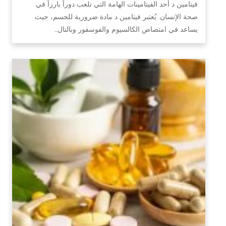
فيتامين د أحد الفيتامينات الهامة التي تلعب دوراً بارزاً في
صحة الإنسان. يُعتبر فيتامين د مادة ضرورية للجسم، حيث
يساعد في امتصاص الكالسيوم والفوسفور وبالتال…