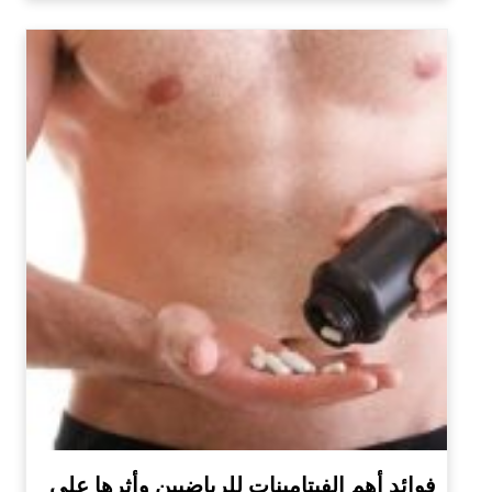
فوائد أهم الفيتامينات للرياضيين وأثرها على