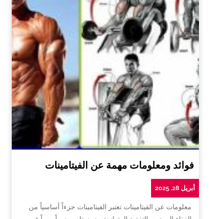
فوائد ومعلومات مهمة عن الفيتامينات
أبريل 28, 2025
معلومات عن الفيتامينات تعتبر الفيتامينات جزءاً أساسياً من
الغذاء الصحي والتغذية المتوازنة، حيث تلعب دوراً مهماً في