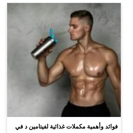
فوائد وأهمية مكملات غذائية لفيتامين د في