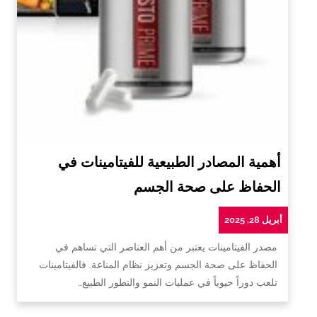
أهمية المصادر الطبيعية للفيتامينات في
الحفاظ على صحة الجسم
أبريل 28, 2025
مصدر الفيتامينات يعتبر من أهم العناصر التي تساهم في
الحفاظ على صحة الجسم وتعزيز نظام المناعة. فالفيتامينات
تلعب دوراً حيوياً في عمليات النمو والتطور الطبيع…