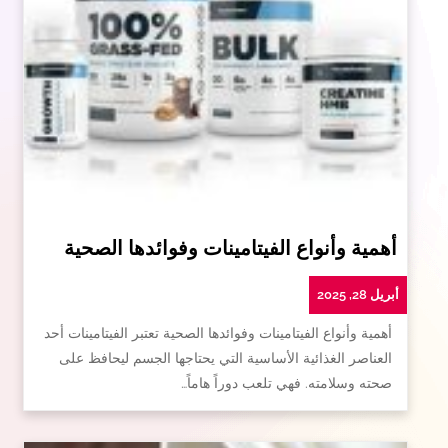
أهمية وأنواع الفيتامينات وفوائدها الصحية
أبريل 28, 2025
أهمية وأنواع الفيتامينات وفوائدها الصحية تعتبر الفيتامينات أحد
العناصر الغذائية الأساسية التي يحتاجها الجسم ليحافظ على
صحته وسلامته. فهي تلعب دوراً هاماً…