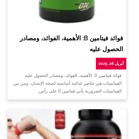
فوائد فيتامين B: الأهمية، الفوائد، ومصادر
الحصول عليه
أبريل 28, 2025
فوائد فيتامين B: الأهمية، الفوائد، ومصادر الحصول عليه
الفيتامينات هي عناصر غذائية أساسية لصحة الإنسان، ومن بين
الفيتامينات الضرورية يأتي فيتامين B على رأس…