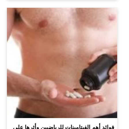
فوائد أهم الفيتامينات للرياضيين وأثرها على