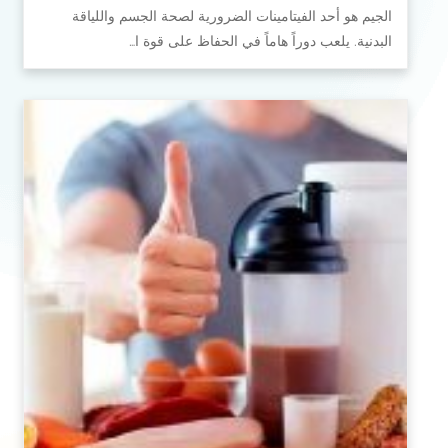
الجيم هو أحد الفيتامينات الضرورية لصحة الجسم واللياقة
البدنية. يلعب دوراً هاماً في الحفاظ على قوة ا…