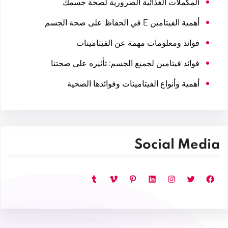
المكملات الغذائية الضرورية لصحة جسمك
أهمية الفيتامين E في الحفاظ على صحة الجسم
فوائد ومعلومات مهمة عن الفيتامينات
فوائد فيتامين لجميع الجسم: تأثيره على صحتنا
أهمية وأنواع الفيتامينات وفوائدها الصحية
Social Media
فيسبوك
تويتر
إنستجرام
لينكد إن
بينتريست
فيميو
تمبلر