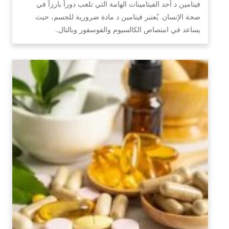
فيتامين د أحد الفيتامينات الهامة التي تلعب دوراً بارزاً في
صحة الإنسان. يُعتبر فيتامين د مادة ضرورية للجسم، حيث
يساعد في امتصاص الكالسيوم والفوسفور وبالتال…