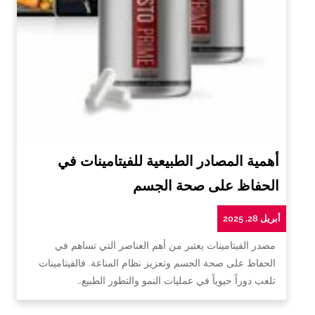
أهمية المصادر الطبيعية للفيتامينات في
الحفاظ على صحة الجسم
أبريل 28, 2025
مصدر الفيتامينات يعتبر من أهم العناصر التي تساهم في
الحفاظ على صحة الجسم وتعزيز نظام المناعة. فالفيتامينات
تلعب دوراً حيوياً في عمليات النمو والتطور الطبيع…