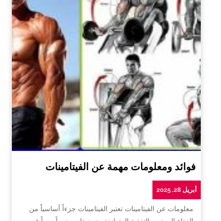
فوائد ومعلومات مهمة عن الفيتامينات
أبريل 28, 2025
معلومات عن الفيتامينات تعتبر الفيتامينات جزءاً أساسياً من
الغذاء الصحي والتغذية المتوازنة، حيث تلعب دوراً مهماً في