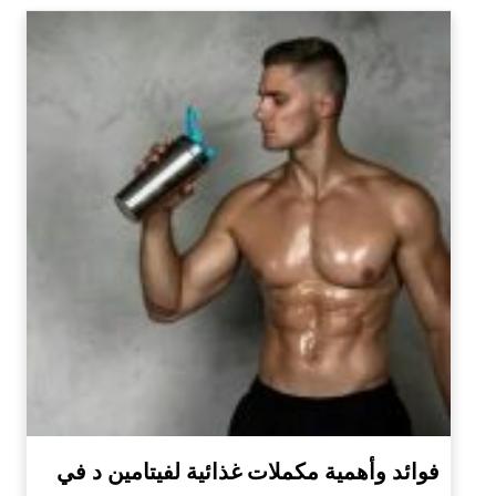
فوائد وأهمية مكملات غذائية لفيتامين د في