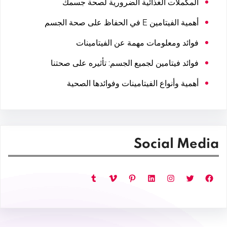
المكملات الغذائية الضرورية لصحة جسمك
أهمية الفيتامين E في الحفاظ على صحة الجسم
فوائد ومعلومات مهمة عن الفيتامينات
فوائد فيتامين لجميع الجسم: تأثيره على صحتنا
أهمية وأنواع الفيتامينات وفوائدها الصحية
Social Media
فيسبوك
تويتر
إنستجرام
لينكد إن
بينتريست
فيميو
تمبلر