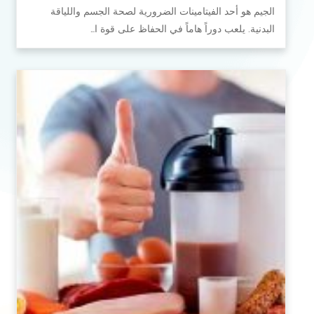
الجيم هو أحد الفيتامينات الضرورية لصحة الجسم واللياقة
البدنية. يلعب دوراً هاماً في الحفاظ على قوة ا…