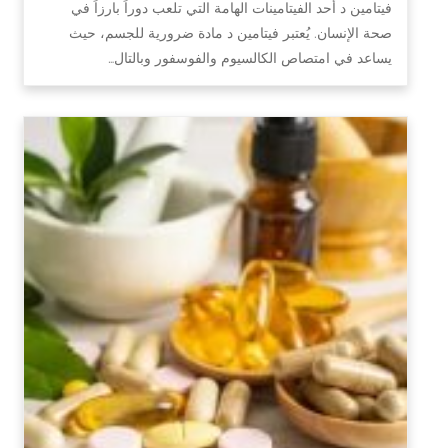
فيتامين د أحد الفيتامينات الهامة التي تلعب دوراً بارزاً في
صحة الإنسان. يُعتبر فيتامين د مادة ضرورية للجسم، حيث
يساعد في امتصاص الكالسيوم والفوسفور وبالتال…