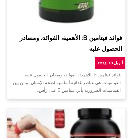
فوائد فيتامين B: الأهمية، الفوائد، ومصادر
الحصول عليه
أبريل 28, 2025
فوائد فيتامين B: الأهمية، الفوائد، ومصادر الحصول عليه
الفيتامينات هي عناصر غذائية أساسية لصحة الإنسان، ومن بين
الفيتامينات الضرورية يأتي فيتامين B على رأس…