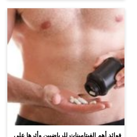
فوائد أهم الفيتامينات للرياضيين وأثرها على