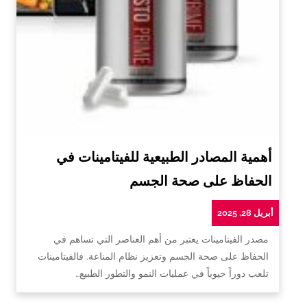
أهمية المصادر الطبيعية للفيتامينات في
الحفاظ على صحة الجسم
أبريل 28, 2025
مصدر الفيتامينات يعتبر من أهم العناصر التي تساهم في
الحفاظ على صحة الجسم وتعزيز نظام المناعة. فالفيتامينات
تلعب دوراً حيوياً في عمليات النمو والتطور الطبيع…