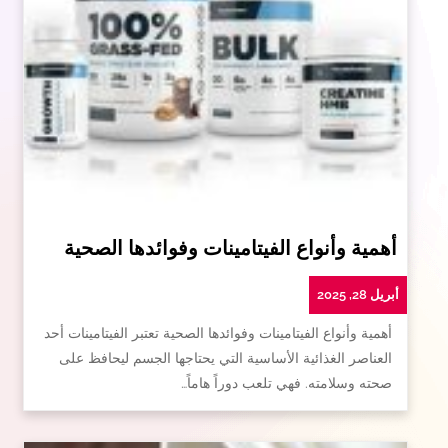
أهمية وأنواع الفيتامينات وفوائدها الصحية
أبريل 28, 2025
أهمية وأنواع الفيتامينات وفوائدها الصحية تعتبر الفيتامينات أحد
العناصر الغذائية الأساسية التي يحتاجها الجسم ليحافظ على
صحته وسلامته. فهي تلعب دوراً هاماً…