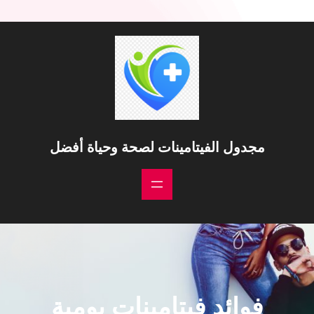
مجدول الفيتامينات لصحة وحياة أفضل
فوائد فيتامينات يومية