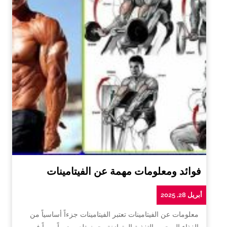
فوائد ومعلومات مهمة عن الفيتامينات
أبريل 28, 2025
معلومات عن الفيتامينات تعتبر الفيتامينات جزءاً أساسياً من
الغذاء الصحي والتغذية المتوازنة، حيث تلعب دوراً مهماً في