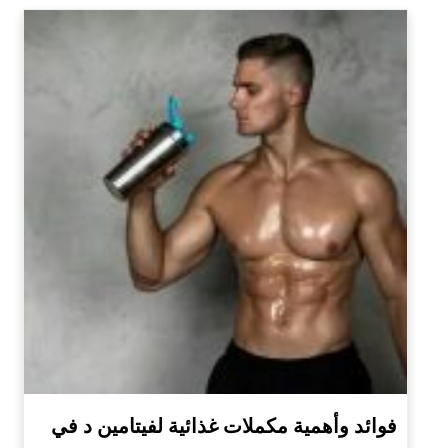
فوائد وأهمية مكملات غذائية لفيتامين د في