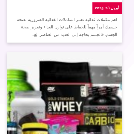
أبريل 28, 2025
اهم مكملات غذائية تعتبر المكملات الغذائية الضرورية لصحة
جسمك أمراً مهماً للحفاظ على توازن الغذاء وتعزيز صحة
الجسم. فالجسم بحاجة إلى العديد من العناصر الغ…