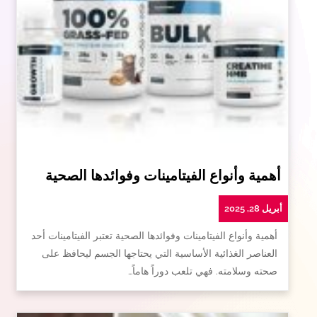
أهمية وأنواع الفيتامينات وفوائدها الصحية
أبريل 28, 2025
أهمية وأنواع الفيتامينات وفوائدها الصحية تعتبر الفيتامينات أحد
العناصر الغذائية الأساسية التي يحتاجها الجسم ليحافظ على
صحته وسلامته. فهي تلعب دوراً هاماً…