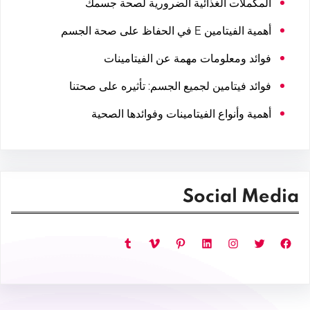
المكملات الغذائية الضرورية لصحة جسمك
أهمية الفيتامين E في الحفاظ على صحة الجسم
فوائد ومعلومات مهمة عن الفيتامينات
فوائد فيتامين لجميع الجسم: تأثيره على صحتنا
أهمية وأنواع الفيتامينات وفوائدها الصحية
Social Media
فيسبوك
تويتر
إنستجرام
لينكد إن
بينتريست
فيميو
تمبلر