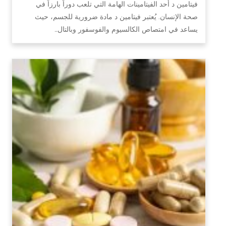
فيتامين د أحد الفيتامينات الهامة التي تلعب دوراً بارزاً في
صحة الإنسان. يُعتبر فيتامين د مادة ضرورية للجسم، حيث
يساعد في امتصاص الكالسيوم والفوسفور وبالتال…