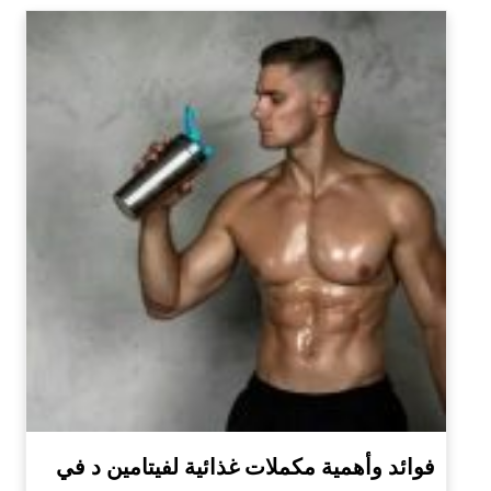
فوائد وأهمية مكملات غذائية لفيتامين د في