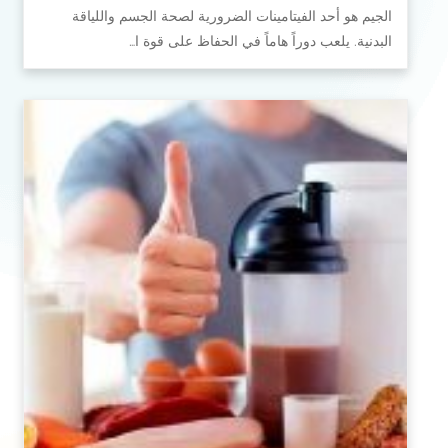
الجيم هو أحد الفيتامينات الضرورية لصحة الجسم واللياقة
البدنية. يلعب دوراً هاماً في الحفاظ على قوة ا…