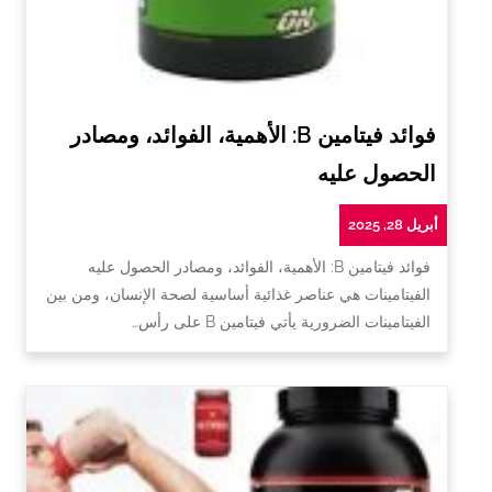
فوائد فيتامين B: الأهمية، الفوائد، ومصادر
الحصول عليه
أبريل 28, 2025
فوائد فيتامين B: الأهمية، الفوائد، ومصادر الحصول عليه
الفيتامينات هي عناصر غذائية أساسية لصحة الإنسان، ومن بين
الفيتامينات الضرورية يأتي فيتامين B على رأس…