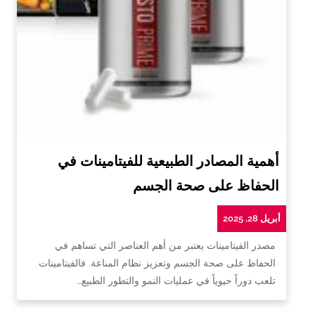
أهمية المصادر الطبيعية للفيتامينات في
الحفاظ على صحة الجسم
أبريل 28, 2025
مصدر الفيتامينات يعتبر من أهم العناصر التي تساهم في
الحفاظ على صحة الجسم وتعزيز نظام المناعة. فالفيتامينات
تلعب دوراً حيوياً في عمليات النمو والتطور الطبيع…