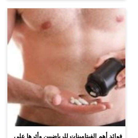
فوائد أهم الفيتامينات للرياضيين وأثرها على