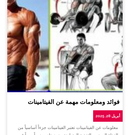
فوائد ومعلومات مهمة عن الفيتامينات
أبريل 28, 2025
معلومات عن الفيتامينات تعتبر الفيتامينات جزءاً أساسياً من
الغذاء الصحي والتغذية المتوازنة، حيث تلعب دوراً مهماً في